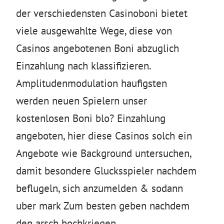
der verschiedensten Casinoboni bietet
viele ausgewahlte Wege, diese von
Casinos angebotenen Boni abzuglich
Einzahlung nach klassifizieren.
Amplitudenmodulation haufigsten
werden neuen Spielern unser
kostenlosen Boni blo? Einzahlung
angeboten, hier diese Casinos solch ein
Angebote wie Background untersuchen,
damit besondere Glucksspieler nachdem
beflugeln, sich anzumelden & sodann
uber mark Zum besten geben nachdem
den arsch hochkriegen.