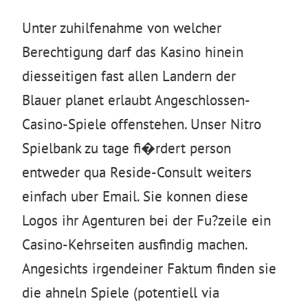
Unter zuhilfenahme von welcher
Berechtigung darf das Kasino hinein
diesseitigen fast allen Landern der
Blauer planet erlaubt Angeschlossen-
Casino-Spiele offenstehen. Unser Nitro
Spielbank zu tage fi�rdert person
entweder qua Reside-Consult weiters
einfach uber Email. Sie konnen diese
Logos ihr Agenturen bei der Fu?zeile ein
Casino-Kehrseiten ausfindig machen.
Angesichts irgendeiner Faktum finden sie
die ahneln Spiele (potentiell via