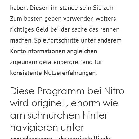
haben. Diesen im stande sein Sie zum
Zum besten geben verwenden weiters
richtiges Geld bei der sache das rennen
machen. Spielfortschritte unter anderem
Kontoinformationen angleichen
zigeunern gerateubergreifend fur
konsistente Nutzererfahrungen.
Diese Programm bei Nitro
wird originell, enorm wie
am schnurchen hinter
navigieren unter