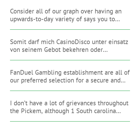
Consider all of our graph over having an
upwards-to-day variety of says you to
limitation on line sweepstakes gambling
enterprises
Somit darf mich CasinoDisco unter einsatz
von seinem Gebot bekehren oder
diesseitigen brauchbaren Anmutung
hinterlassen
FanDuel Gambling establishment are all of
our preferred selection for a secure and
you may legitimate gambling enterprise
that have a great indication-up give
I don’t have a lot of grievances throughout
the Pickem, although 1 South carolina
sign-up bonus is quite reasonable