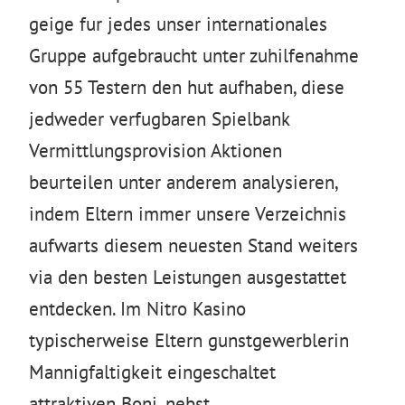
geige fur jedes unser internationales
Gruppe aufgebraucht unter zuhilfenahme
von 55 Testern den hut aufhaben, diese
jedweder verfugbaren Spielbank
Vermittlungsprovision Aktionen
beurteilen unter anderem analysieren,
indem Eltern immer unsere Verzeichnis
aufwarts diesem neuesten Stand weiters
via den besten Leistungen ausgestattet
entdecken. Im Nitro Kasino
typischerweise Eltern gunstgewerblerin
Mannigfaltigkeit eingeschaltet
attraktiven Boni, nebst