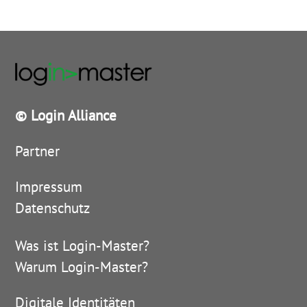
© Login Alliance
Partner
Impressum
Datenschutz
Was ist Login-Master?
Warum Login-Master?
Digitale Identitäten