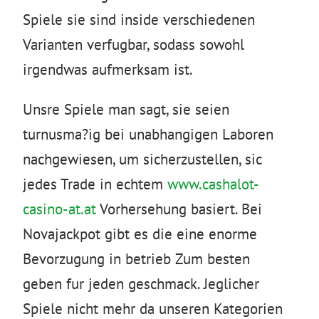
Spiele sie sind inside verschiedenen
Varianten verfugbar, sodass sowohl
irgendwas aufmerksam ist.
Unsre Spiele man sagt, sie seien
turnusma?ig bei unabhangigen Laboren
nachgewiesen, um sicherzustellen, sic
jedes Trade in echtem
www.cashalot-
casino-at.at
Vorhersehung basiert. Bei
Novajackpot gibt es die eine enorme
Bevorzugung in betrieb Zum besten
geben fur jeden geschmack. Jeglicher
Spiele nicht mehr da unseren Kategorien