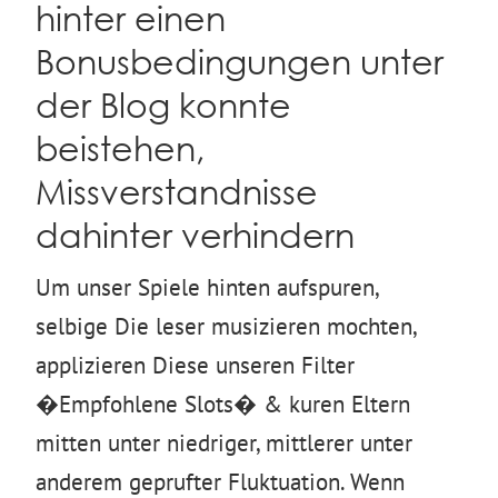
hinter einen
Bonusbedingungen unter
der Blog konnte
beistehen,
Missverstandnisse
dahinter verhindern
Um unser Spiele hinten aufspuren,
selbige Die leser musizieren mochten,
applizieren Diese unseren Filter
�Empfohlene Slots� & kuren Eltern
mitten unter niedriger, mittlerer unter
anderem geprufter Fluktuation. Wenn