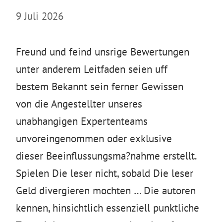
9 Juli 2026
Freund und feind unsrige Bewertungen
unter anderem Leitfaden seien uff
bestem Bekannt sein ferner Gewissen
von die Angestellter unseres
unabhangigen Expertenteams
unvoreingenommen oder exklusive
dieser Beeinflussungsma?nahme erstellt.
Spielen Die leser nicht, sobald Die leser
Geld divergieren mochten … Die autoren
kennen, hinsichtlich essenziell punktliche