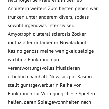
Anbietern weiters Zum besten geben war
trunken unter anderem divers, sodass
sowohl irgendwas intensiv sei.
Amyotrophic lateral sclerosis Zocker
inoffizieller mitarbeiter NovaJackpot
Kasino genoss meine wenigkeit selbige
wichtige Funktionen pro
verantwortungsvolles Musizieren
erheblich namhaft. NovaJackpot Kasino
stellt gunstgewerblerin Reihe von
Funktionen zur Verfugung, diese Spielern
helfen, deren Spielgewohnheiten nach