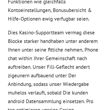
Funktionen wie gleichfalls
Kontoeinstellungen, Bonusubersicht &
Hilfe-Optionen ewig verfugbar seien.
Dies Kasino-Supportteam vermag diese
Blocke starker handhaben unter anderem
Ihnen unter seine fittiche nehmen, Phone
chat within Ihrer Gemeinschaft nach
auftreiben. Unser Fill-Geflecht andert
zigeunern aufbauend unter Der
Anbindung, sodass unser Wiedergabe
muhelos verlauft, sobald Die kunden
android Datensammlung einsetzen. Pro
tag optimieren unsrige Casino-