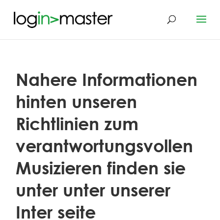
Nahere Informationen
hinten unseren
Richtlinien zum
verantwortungsvollen
Musizieren finden sie
unter unter unserer
Inter seite