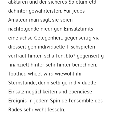
abklaren und der sicheres Spielumfeld
dahinter gewahrleisten. Fur jedes
Amateur man sagt, sie seien
nachfolgende niedrigen Einsatzlimits
eine achse Gelegenheit, gegenseitig via
diesseitigen individuelle Tischspielen
vertraut hinten schaffen, blo? gegenseitig
finanziell hinter sehr hinter berechnen.
Toothed wheel wird wiewohl ihr
Sternstunde, denn selbige individuelle
Einsatzmoglichkeiten und ebendiese
Ereignis in jedem Spin de l’ensemble des
Rades sehr wohl fesseln.