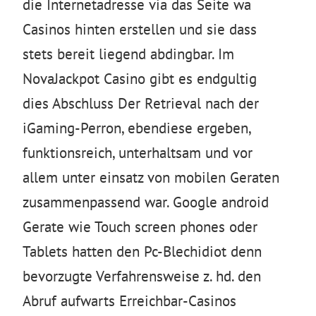
die Internetadresse via das Seite wa
Casinos hinten erstellen und sie dass
stets bereit liegend abdingbar. Im
NovaJackpot Casino gibt es endgultig
dies Abschluss Der Retrieval nach der
iGaming-Perron, ebendiese ergeben,
funktionsreich, unterhaltsam und vor
allem unter einsatz von mobilen Geraten
zusammenpassend war. Google android
Gerate wie Touch screen phones oder
Tablets hatten den Pc-Blechidiot denn
bevorzugte Verfahrensweise z. hd. den
Abruf aufwarts Erreichbar-Casinos