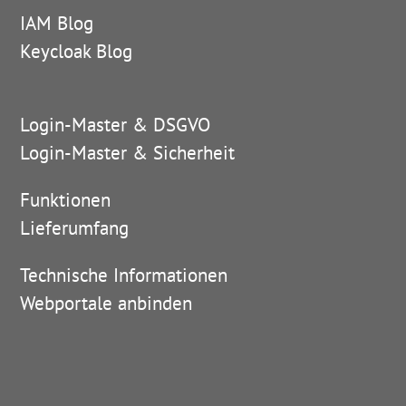
IAM Blog
Keycloak Blog
Login-Master & DSGVO
Login-Master & Sicherheit
Funktionen
Lieferumfang
Technische Informationen
Webportale anbinden