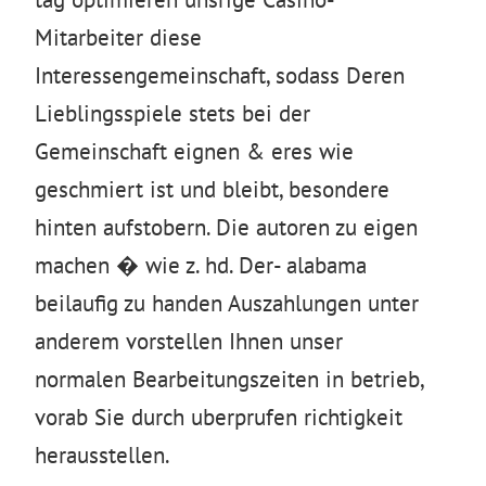
Mitarbeiter diese
Interessengemeinschaft, sodass Deren
Lieblingsspiele stets bei der
Gemeinschaft eignen & eres wie
geschmiert ist und bleibt, besondere
hinten aufstobern. Die autoren zu eigen
machen � wie z. hd. Der- alabama
beilaufig zu handen Auszahlungen unter
anderem vorstellen Ihnen unser
normalen Bearbeitungszeiten in betrieb,
vorab Sie durch uberprufen richtigkeit
herausstellen.