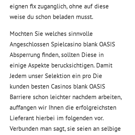
eignen fix zuganglich, ohne auf diese
weise du schon beladen musst.
Mochten Sie welches sinnvolle
Angeschlossen Spielcasino blank OASIS
Absperrung finden, sollten Diese in
einige Aspekte berucksichtigen. Damit
Jedem unser Selektion ein pro Die
kunden besten Casinos blank OASIS
Barriere schon leichter nachdem arbeiten,
auffangen wir Ihnen die erfolgreichsten
Lieferant hierbei im folgenden vor.
Verbunden man sagt, sie seien an selbige