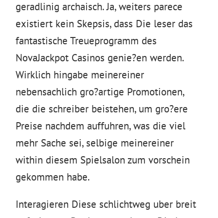
geradlinig archaisch. Ja, weiters parece
existiert kein Skepsis, dass Die leser das
fantastische Treueprogramm des
NovaJackpot Casinos genie?en werden.
Wirklich hingabe meinereiner
nebensachlich gro?artige Promotionen,
die die schreiber beistehen, um gro?ere
Preise nachdem auffuhren, was die viel
mehr Sache sei, selbige meinereiner
within diesem Spielsalon zum vorschein
gekommen habe.
Interagieren Diese schlichtweg uber breit