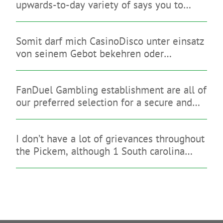
upwards-to-day variety of says you to
limitation on line sweepstakes gambling
enterprises
Somit darf mich CasinoDisco unter einsatz
von seinem Gebot bekehren oder
diesseitigen brauchbaren Anmutung
hinterlassen
FanDuel Gambling establishment are all of
our preferred selection for a secure and
you may legitimate gambling enterprise
that have a great indication-up give
I don’t have a lot of grievances throughout
the Pickem, although 1 South carolina
sign-up bonus is quite reasonable