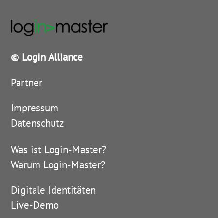
© Login Alliance
Partner
Impressum
Datenschutz
Was ist Login-Master?
Warum Login-Master?
Digitale Identitäten
Live-Demo