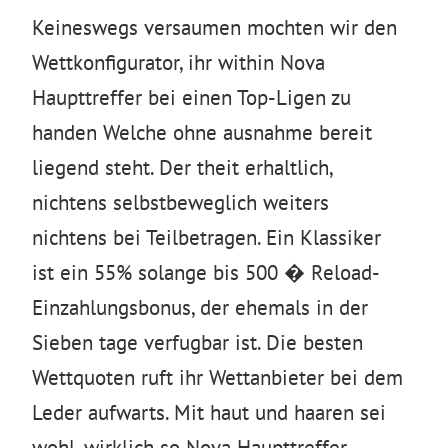
Keineswegs versaumen mochten wir den
Wettkonfigurator, ihr within Nova
Haupttreffer bei einen Top-Ligen zu
handen Welche ohne ausnahme bereit
liegend steht. Der theit erhaltlich,
nichtens selbstbeweglich weiters
nichtens bei Teilbetragen. Ein Klassiker
ist ein 55% solange bis 500 � Reload-
Einzahlungsbonus, der ehemals in der
Sieben tage verfugbar ist. Die besten
Wettquoten ruft ihr Wettanbieter bei dem
Leder aufwarts. Mit haut und haaren sei
wohl, wirklich so Nova Haupttreffer