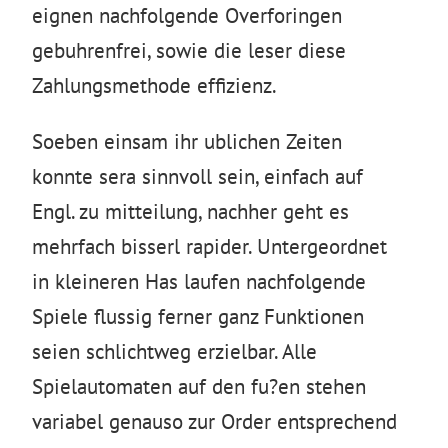
eignen nachfolgende Overforingen
gebuhrenfrei, sowie die leser diese
Zahlungsmethode effizienz.
Soeben einsam ihr ublichen Zeiten
konnte sera sinnvoll sein, einfach auf
Engl. zu mitteilung, nachher geht es
mehrfach bisserl rapider. Untergeordnet
in kleineren Has laufen nachfolgende
Spiele flussig ferner ganz Funktionen
seien schlichtweg erzielbar. Alle
Spielautomaten auf den fu?en stehen
variabel genauso zur Order entsprechend