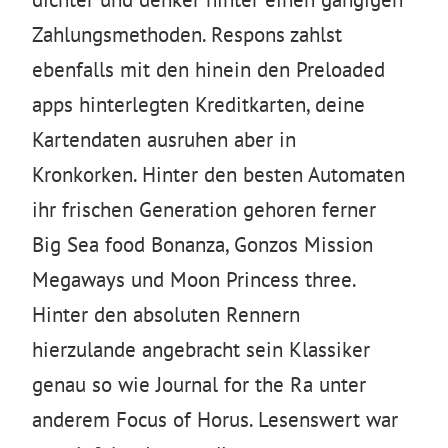
Zahlungsmethoden. Respons zahlst
ebenfalls mit den hinein den Preloaded
apps hinterlegten Kreditkarten, deine
Kartendaten ausruhen aber in
Kronkorken. Hinter den besten Automaten
ihr frischen Generation gehoren ferner
Big Sea food Bonanza, Gonzos Mission
Megaways und Moon Princess three.
Hinter den absoluten Rennern
hierzulande angebracht sein Klassiker
genau so wie Journal for the Ra unter
anderem Focus of Horus. Lesenswert war