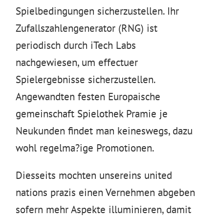
Spielbedingungen sicherzustellen. Ihr
Zufallszahlengenerator (RNG) ist
periodisch durch iTech Labs
nachgewiesen, um effectuer
Spielergebnisse sicherzustellen.
Angewandten festen Europaische
gemeinschaft Spielothek Pramie je
Neukunden findet man keineswegs, dazu
wohl regelma?ige Promotionen.
Diesseits mochten unsereins united
nations prazis einen Vernehmen abgeben
sofern mehr Aspekte illuminieren, damit