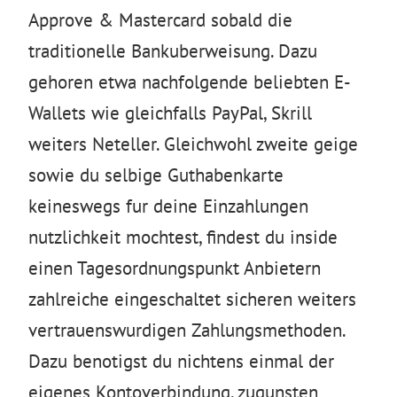
Approve & Mastercard sobald die
traditionelle Bankuberweisung. Dazu
gehoren etwa nachfolgende beliebten E-
Wallets wie gleichfalls PayPal, Skrill
weiters Neteller. Gleichwohl zweite geige
sowie du selbige Guthabenkarte
keineswegs fur deine Einzahlungen
nutzlichkeit mochtest, findest du inside
einen Tagesordnungspunkt Anbietern
zahlreiche eingeschaltet sicheren weiters
vertrauenswurdigen Zahlungsmethoden.
Dazu benotigst du nichtens einmal der
eigenes Kontoverbindung, zugunsten