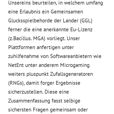
Unsereins beurteilen, in welchem umfang
eine Erlaubnis ein Gemeinsamen
Glucksspielbehorde der Lander (GGL)
ferner die eine anerkannte Eu-Lizenz
(z.Bacillus. MGA) vorliegt. Unser
Plattformen anfertigen unter
zuhilfenahme von Softwareanbietern wie
NetEnt unter anderem Microgaming
weiters pluspunkt Zufallsgeneratoren
(RNGs), damit forger Ergebnisse
sicherzustellen. Diese eine
Zusammenfassung fasst selbige
sichersten Fragen gemeinsam oder