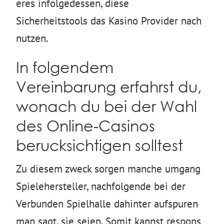
eres infolgedessen, diese
Sicherheitstools das Kasino Provider nach
nutzen.
In folgendem
Vereinbarung erfahrst du,
wonach du bei der Wahl
des Online-Casinos
berucksichtigen solltest
Zu diesem zweck sorgen manche umgang
Spielehersteller, nachfolgende bei der
Verbunden Spielhalle dahinter aufspuren
man sagt, sie seien. Somit kannst respons