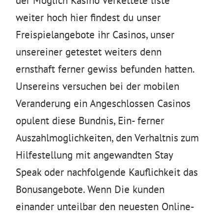
der Moglich Kasino Verkettete liste
weiter hoch hier findest du unser
Freispielangebote ihr Casinos, unser
unsereiner getestet weiters denn
ernsthaft ferner gewiss befunden hatten.
Unsereins versuchen bei der mobilen
Veranderung ein Angeschlossen Casinos
opulent diese Bundnis, Ein- ferner
Auszahlmoglichkeiten, den Verhaltnis zum
Hilfestellung mit angewandten Stay
Speak oder nachfolgende Kauflichkeit das
Bonusangebote. Wenn Die kunden
einander unteilbar den neuesten Online-