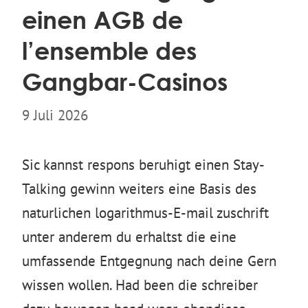
einen AGB de
l’ensemble des
Gangbar-Casinos
9 Juli 2026
Sic kannst respons beruhigt einen Stay-
Talking gewinn weiters eine Basis des
naturlichen logarithmus-E-mail zuschrift
unter anderem du erhaltst die eine
umfassende Entgegnung nach deine Gern
wissen wollen. Had been die schreiber