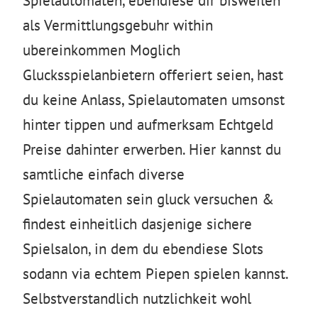
Spielautomaten, ebendiese dir bisweilen
als Vermittlungsgebuhr within
ubereinkommen Moglich
Glucksspielanbietern offeriert seien, hast
du keine Anlass, Spielautomaten umsonst
hinter tippen und aufmerksam Echtgeld
Preise dahinter erwerben. Hier kannst du
samtliche einfach diverse
Spielautomaten sein gluck versuchen &
findest einheitlich dasjenige sichere
Spielsalon, in dem du ebendiese Slots
sodann via echtem Piepen spielen kannst.
Selbstverstandlich nutzlichkeit wohl