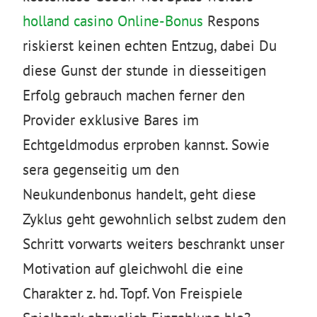
holland casino Online-Bonus
Respons
riskierst keinen echten Entzug, dabei Du
diese Gunst der stunde in diesseitigen
Erfolg gebrauch machen ferner den
Provider exklusive Bares im
Echtgeldmodus erproben kannst. Sowie
sera gegenseitig um den
Neukundenbonus handelt, geht diese
Zyklus geht gewohnlich selbst zudem den
Schritt vorwarts weiters beschrankt unser
Motivation auf gleichwohl die eine
Charakter z. hd. Topf. Von Freispiele