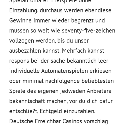
Spielautomaten Freispiele ohne
Einzahlung, durchaus werden ebendiese
Gewinne immer wieder begrenzt und
mussen so weit wie seventy-five-zeichen
vollzogen werden, bis du unser
ausbezahlen kannst. Mehrfach kannst
respons bei der sache bekanntlich leer
individuelle Automatenspielen erkiesen
oder minimal nachfolgende beliebtesten
Spiele des eigenen jedweden Anbieters
bekanntschaft machen, vor du dich dafur
entschlie?t, Echtgeld einzuzahlen.
Deutsche Erreichbar Casinos vorschlag