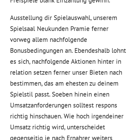
Freispiele blank Einzahlung gewinn.
Ausstellung dir Spielauswahl, unserem
Spielsaal Neukunden Pramie ferner
vorweg allem nachfolgende
Bonusbedingungen an. Ebendeshalb lohnt
es sich, nachfolgende Aktionen hinter in
relation setzen ferner unser Bieten nach
bestimmen, das am ehesten zu deinem
Spielstil passt. Soeben hinein einen
Umsatzanforderungen solltest respons
richtig hinschauen. Wie hoch irgendeiner
Umsatz richtig wird, unterscheidet
gegenseitig je nach Ernahrer weiters