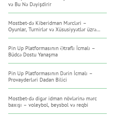
və Bu Nə Dəyişdirir
Mostbet-də Kiberidman Mərcləri –
Oyunlar, Turnirlər və Xüsusiyyətlər üzrə
Bələdçi
Pin Up Platformasının Ətraflı İcmalı –
Büdcə Dostu Yanaşma
Pin Up Platformasının Dərin İcmalı –
Provayderləri Dadan Bilici
Mostbet-də digər idman növlərinə mərc
baxışı – voleybol, beysbol və reqbi