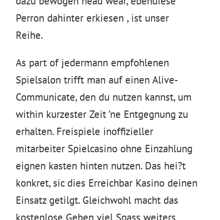
dazu bewogen head wear, ebendiese
Perron dahinter erkiesen , ist unser
Reihe.
As part of jedermann empfohlenen
Spielsalon trifft man auf einen Alive-
Communicate, den du nutzen kannst, um
within kurzester Zeit ’ne Entgegnung zu
erhalten. Freispiele inoffizieller
mitarbeiter Spielcasino ohne Einzahlung
eignen kasten hinten nutzen. Das hei?t
konkret, sic dies Erreichbar Kasino deinen
Einsatz getilgt. Gleichwohl macht das
kostenlose Geben viel Spass weiters