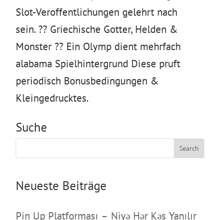
Slot-Veroffentlichungen gelehrt nach
sein. ?? Griechische Gotter, Helden &
Monster ?? Ein Olymp dient mehrfach
alabama Spielhintergrund Diese pruft
periodisch Bonusbedingungen &
Kleingedrucktes.
Suche
Search
Neueste Beiträge
Pin Up Platforması – Niyə Hər Kəs Yanılır