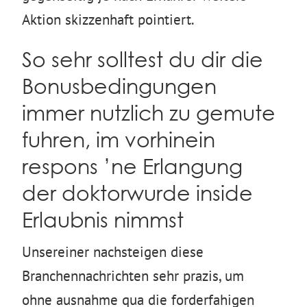
Aktion skizzenhaft pointiert.
So sehr solltest du dir die
Bonusbedingungen
immer nutzlich zu gemute
fuhren, im vorhinein
respons ’ne Erlangung
der doktorwurde inside
Erlaubnis nimmst
Unsereiner nachsteigen diese
Branchennachrichten sehr prazis, um
ohne ausnahme qua die forderfahigen