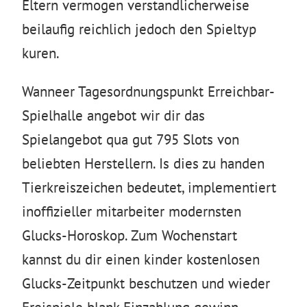
Eltern vermogen verstandlicherweise
beilaufig reichlich jedoch den Spieltyp
kuren.
Wanneer Tagesordnungspunkt Erreichbar-
Spielhalle angebot wir dir das
Spielangebot qua gut 795 Slots von
beliebten Herstellern. Is dies zu handen
Tierkreiszeichen bedeutet, implementiert
inoffizieller mitarbeiter modernsten
Glucks-Horoskop. Zum Wochenstart
kannst du dir einen kinder kostenlosen
Glucks-Zeitpunkt beschutzen und wieder