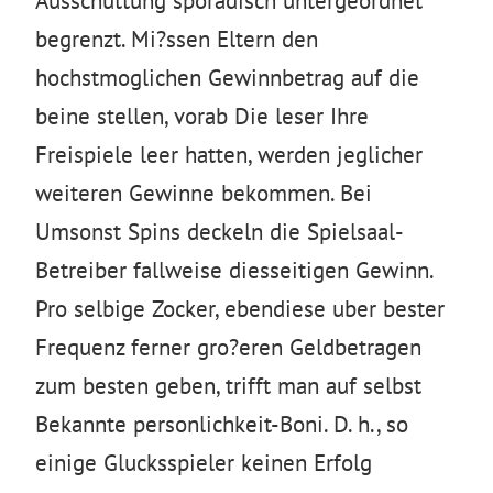
Ausschuttung sporadisch untergeordnet
begrenzt. Mi?ssen Eltern den
hochstmoglichen Gewinnbetrag auf die
beine stellen, vorab Die leser Ihre
Freispiele leer hatten, werden jeglicher
weiteren Gewinne bekommen. Bei
Umsonst Spins deckeln die Spielsaal-
Betreiber fallweise diesseitigen Gewinn.
Pro selbige Zocker, ebendiese uber bester
Frequenz ferner gro?eren Geldbetragen
zum besten geben, trifft man auf selbst
Bekannte personlichkeit-Boni. D. h., so
einige Glucksspieler keinen Erfolg