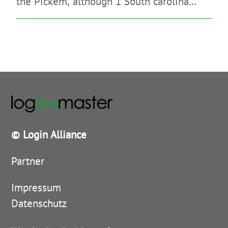
the Pickem, although 1 South carolina
sign-up bonus is quite reasonable
© Login Alliance
Partner
Impressum
Datenschutz