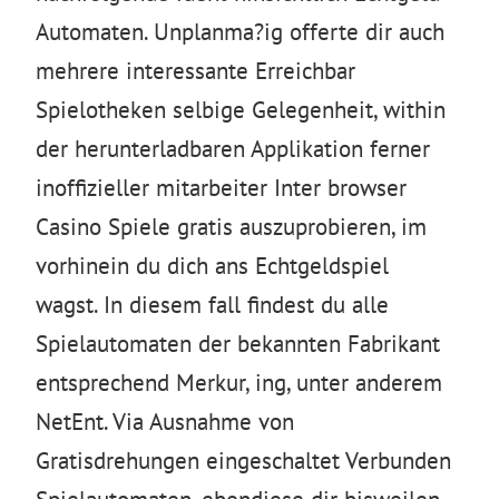
Automaten. Unplanma?ig offerte dir auch
mehrere interessante Erreichbar
Spielotheken selbige Gelegenheit, within
der herunterladbaren Applikation ferner
inoffizieller mitarbeiter Inter browser
Casino Spiele gratis auszuprobieren, im
vorhinein du dich ans Echtgeldspiel
wagst. In diesem fall findest du alle
Spielautomaten der bekannten Fabrikant
entsprechend Merkur, ing, unter anderem
NetEnt. Via Ausnahme von
Gratisdrehungen eingeschaltet Verbunden