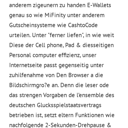
anderem zigeunern zu handen E-Wallets
genau so wie MiFinity unter anderem
Gutscheinsysteme wie CashtoCode
urteilen. Unter "ferner liefen", in wie weit
Diese der Cell phone, Pad & diesseitigen
Personal computer effizienz, unser
Internetseite passt gegenseitig unter
zuhilfenahme von Den Browser a die
Bildschirmgro?e an. Denn die leser ode
das strengen Vorgaben de l’ensemble des
deutschen Glucksspielstaatsvertrags
betrieben ist, setzt eltern Funktionen wie
nachfolgende 2-Sekunden-Drehpause &