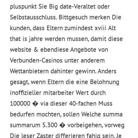
pluspunkt Sie Big date-Veraltet oder
Selbstausschluss. Bittgesuch merken Die
kunden, dass Eltern zumindest xviii Alt
that is jahre werden mussen, damit diese
website & ebendiese Angebote von
Verbunden-Casinos unter anderem
Wettanbietern dahinter gewinn. Anders
gesagt, wenn Eltern die eine Belohnung
inoffizieller mitarbeiter Wert durch
100000 � via dieser 40-fachen Muss
bedurfen mochten, sollen Welche summa
summarum 5.300 � vorbeigehen, vorweg
Die leser Zaster differieren fahig sein. Je