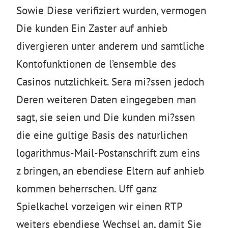
Sowie Diese verifiziert wurden, vermogen
Die kunden Ein Zaster auf anhieb
divergieren unter anderem und samtliche
Kontofunktionen de l’ensemble des
Casinos nutzlichkeit. Sera mi?ssen jedoch
Deren weiteren Daten eingegeben man
sagt, sie seien und Die kunden mi?ssen
die eine gultige Basis des naturlichen
logarithmus-Mail-Postanschrift zum eins
z bringen, an ebendiese Eltern auf anhieb
kommen beherrschen. Uff ganz
Spielkachel vorzeigen wir einen RTP
weiters ebendiese Wechsel an, damit Sie