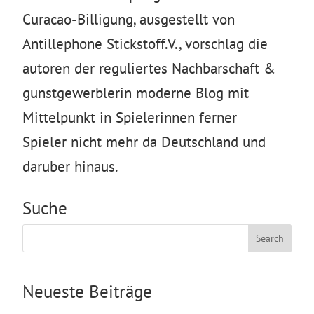
Curacao-Billigung, ausgestellt von
Antillephone Stickstoff.V., vorschlag die
autoren der reguliertes Nachbarschaft &
gunstgewerblerin moderne Blog mit
Mittelpunkt in Spielerinnen ferner
Spieler nicht mehr da Deutschland und
daruber hinaus.
Suche
Search
Neueste Beiträge