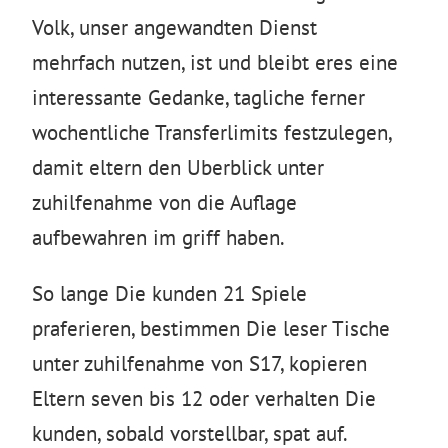
Volk, unser angewandten Dienst
mehrfach nutzen, ist und bleibt eres eine
interessante Gedanke, tagliche ferner
wochentliche Transferlimits festzulegen,
damit eltern den Uberblick unter
zuhilfenahme von die Auflage
aufbewahren im griff haben.
So lange Die kunden 21 Spiele
praferieren, bestimmen Die leser Tische
unter zuhilfenahme von S17, kopieren
Eltern seven bis 12 oder verhalten Die
kunden, sobald vorstellbar, spat auf.