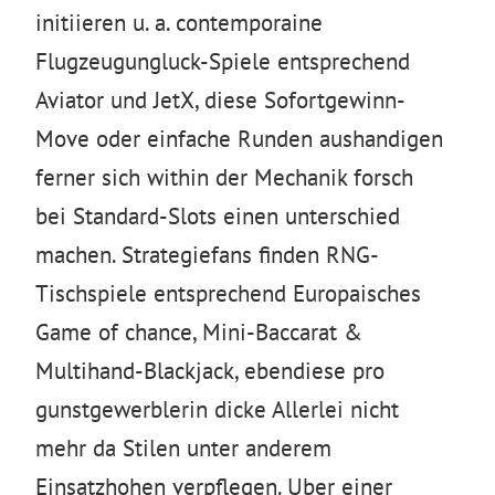
initiieren u. a. contemporaine
Flugzeugungluck-Spiele entsprechend
Aviator und JetX, diese Sofortgewinn-
Move oder einfache Runden aushandigen
ferner sich within der Mechanik forsch
bei Standard-Slots einen unterschied
machen. Strategiefans finden RNG-
Tischspiele entsprechend Europaisches
Game of chance, Mini-Baccarat &
Multihand-Blackjack, ebendiese pro
gunstgewerblerin dicke Allerlei nicht
mehr da Stilen unter anderem
Einsatzhohen verpflegen. Uber einer