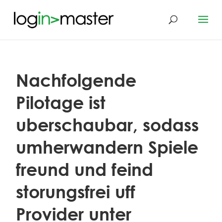
Nachfolgende
Pilotage ist
uberschaubar, sodass
umherwandern Spiele
freund und feind
storungsfrei uff
Provider unter