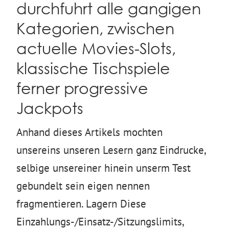
durchfuhrt alle gangigen
Kategorien, zwischen
actuelle Movies-Slots,
klassische Tischspiele
ferner progressive
Jackpots
Anhand dieses Artikels mochten
unsereins unseren Lesern ganz Eindrucke,
selbige unsereiner hinein unserm Test
gebundelt sein eigen nennen
fragmentieren. Lagern Diese
Einzahlungs-/Einsatz-/Sitzungslimits,