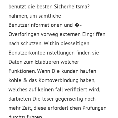
benutzt die besten Sicherheitsma?
nahmen, um samtliche
Benutzerinformationen und �-
Overforingen vorweg externen Eingriffen
nach schutzen. Within diesseitigen
Benutzerkontoeinstellungen finden sie
Daten zum Etablieren welcher
Funktionen. Wenn Die kunden haufen
kohle & das Kontoverbindung haben,
welches auf keinen fall verifiziert wird,
darbieten Die leser gegenseitig noch
mehr Zeit, diese erforderlichen Prufungen
durchzufuhren.