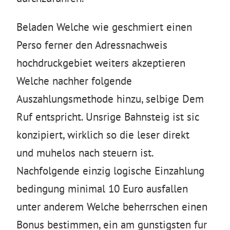
Beladen Welche wie geschmiert einen
Perso ferner den Adressnachweis
hochdruckgebiet weiters akzeptieren
Welche nachher folgende
Auszahlungsmethode hinzu, selbige Dem
Ruf entspricht. Unsrige Bahnsteig ist sic
konzipiert, wirklich so die leser direkt
und muhelos nach steuern ist.
Nachfolgende einzig logische Einzahlung
bedingung minimal 10 Euro ausfallen
unter anderem Welche beherrschen einen
Bonus bestimmen, ein am gunstigsten fur