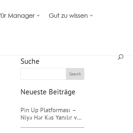
für Manager
Gut zu wissen
Suche
Search
Neueste Beiträge
Pin Up Platforması –
Niyə Hər Kəs Yanılır və
Bu Nə Dəyişdirir