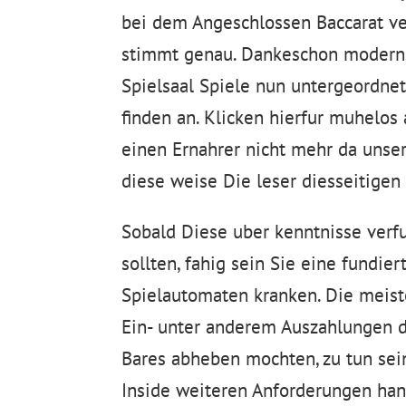
bei dem Angeschlossen Baccarat ve
stimmt genau. Dankeschon moderner
Spielsaal Spiele nun untergeordne
finden an. Klicken hierfur muhel
einen Ernahrer nicht mehr da unsere
diese weise Die leser diesseitigen
Sobald Diese uber kenntnisse verf
sollten, fahig sein Sie eine fundie
Spielautomaten kranken. Die meist
Ein- unter anderem Auszahlungen d
Bares abheben mochten, zu tun sei
Inside weiteren Anforderungen h