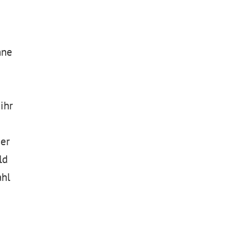
nne
ihr
her
ld
ahl