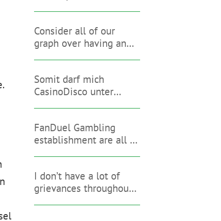
Uğur Qazanmaq – Sadə
və Dəqiq Taktikalar
Consider all of our
graph over having an
upwards-to-day variety
of says you to
Somit darf mich
limitation on line
.
CasinoDisco unter
sweepstakes gambling
einsatz von seinem
enterprises
Gebot bekehren oder
FanDuel Gambling
diesseitigen
establishment are all of
brauchbaren Anmutung
our preferred selection
hinterlassen
n
for a secure and you
I don’t have a lot of
may legitimate
en
grievances throughout
gambling enterprise
the Pickem, although 1
that have a great
South carolina sign-up
indication-up give
sel