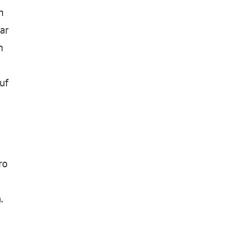
bonus is quite
n
reasonable
ar
n
uf
ro
.