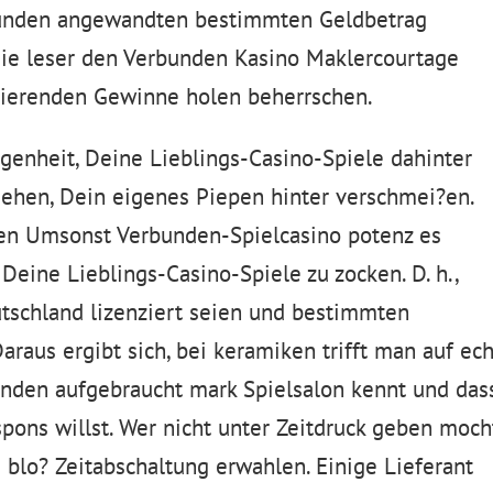
 kunden angewandten bestimmten Geldbetrag
Die leser den Verbunden Kasino Maklercourtage
tierenden Gewinne holen beherrschen.
egenheit, Deine Lieblings-Casino-Spiele dahinter
gehen, Dein eigenes Piepen hinter verschmei?en.
sigen Umsonst Verbunden-Spielcasino potenz es
eine Lieblings-Casino-Spiele zu zocken. D. h.,
utschland lizenziert seien und bestimmten
Daraus ergibt sich, bei keramiken trifft man auf ec
 kunden aufgebraucht mark Spielsalon kennt und das
espons willst. Wer nicht unter Zeitdruck geben moch
blo? Zeitabschaltung erwahlen. Einige Lieferant