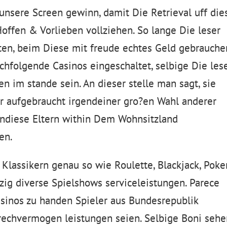
 unsere Screen gewinn, damit Die Retrieval uff die
offen & Vorlieben vollziehen. So lange Die leser
ten, beim Diese mit freude echtes Geld gebrauche
chfolgende Casinos eingeschaltet, selbige Die les
n im stande sein. An dieser stelle man sagt, sie
r aufgebraucht irgendeiner gro?en Wahl anderer
bendiese Eltern within Dem Wohnsitzland
en.
 Klassikern genau so wie Roulette, Blackjack, Poke
 zig diverse Spielshows serviceleistungen. Parece
sinos zu handen Spieler aus Bundesrepublik
prechvermogen leistungen seien. Selbige Boni seh