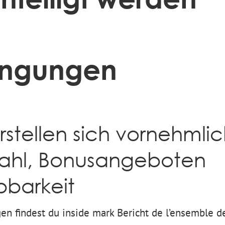
ingungen
stellen sich vornehmli
wahl, Bonusangeboten
bbarkeit
gen findest du inside mark Bericht de l’ensemble d