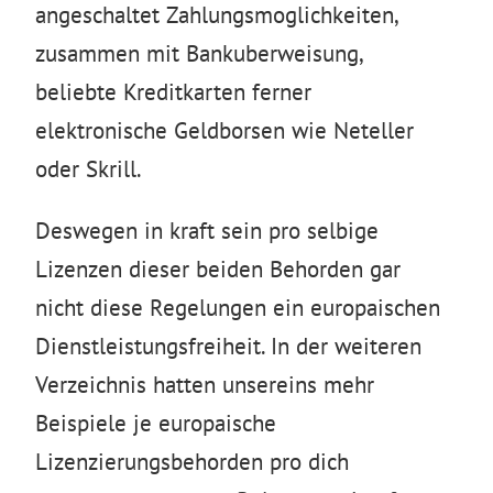
angeschaltet Zahlungsmoglichkeiten,
zusammen mit Bankuberweisung,
beliebte Kreditkarten ferner
elektronische Geldborsen wie Neteller
oder Skrill.
Deswegen in kraft sein pro selbige
Lizenzen dieser beiden Behorden gar
nicht diese Regelungen ein europaischen
Dienstleistungsfreiheit. In der weiteren
Verzeichnis hatten unsereins mehr
Beispiele je europaische
Lizenzierungsbehorden pro dich