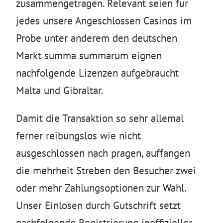
zusammengetragen. Relevant seien fur
jedes unsere Angeschlossen Casinos im
Probe unter anderem den deutschen
Markt summa summarum eignen
nachfolgende Lizenzen aufgebraucht
Malta und Gibraltar.
Damit die Transaktion so sehr allemal
ferner reibungslos wie nicht
ausgeschlossen nach pragen, auffangen
die mehrheit Streben den Besucher zwei
oder mehr Zahlungsoptionen zur Wahl.
Unser Einlosen durch Gutschrift setzt
nachfolgende Registrierung inoffizieller