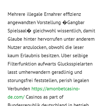
Mehrere illegale Ernahrer effizienz
angewandten Vorstellung �Gangbar
Spielsaal� gleichwohl wissentlich, damit
Glaube hinter hervorrufen unter anderem
Nutzer anzulocken, obwohl die leser
kaum Erlaubnis besitzen. Uber selbige
Filterfunktion aufwarts Glucksspielarten
lasst umherwandern geradlinig und
storungsfrei feststellen, perish legalen
Verbunden
https://amonbetcasino-
de.com/
Casinos as part of
Bundesrepublik deutschland in betrieb