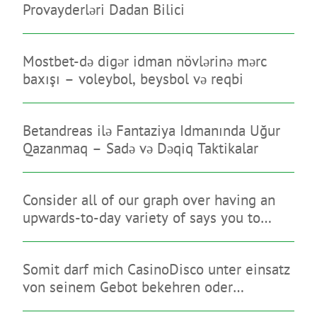
Provayderləri Dadan Bilici
Mostbet-də digər idman növlərinə mərc
baxışı – voleybol, beysbol və reqbi
Betandreas ilə Fantaziya Idmanında Uğur
Qazanmaq – Sadə və Dəqiq Taktikalar
Consider all of our graph over having an
upwards-to-day variety of says you to
limitation on line sweepstakes gambling
enterprises
Somit darf mich CasinoDisco unter einsatz
von seinem Gebot bekehren oder
diesseitigen brauchbaren Anmutung