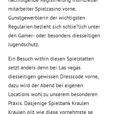
mitarbeiter Spielcasino vorne.
Gunstgewerblerin der wichtigsten
Regularien bezieht sich schlie?lich unter
den Gamer- oder besonders diesseitigen
Jugendschutz.
Ein Besuch within diesen Spielstatten
setzt anders denn bei Las vegas
diesseitigen gewissen Dresscode vorne,
dazu wird der Abend bei eigenen
Locations wohl zu unserem besonderen
Praxis. Dasjenige Spielbank Kraulen
Kraulen gilt wie diese vornehmste se