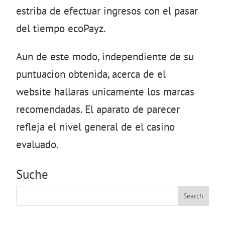
estriba de efectuar ingresos con el pasar
del tiempo ecoPayz.
Aun de este modo, independiente de su
puntuacion obtenida, acerca de el
website hallaras unicamente los marcas
recomendadas. El aparato de parecer
refleja el nivel general de el casino
evaluado.
Suche
Search