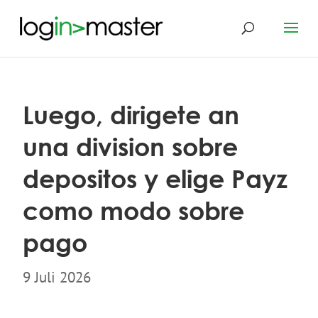
Luego, dirigete an
una division sobre
depositos y elige Payz
como modo sobre
pago
9 Juli 2026