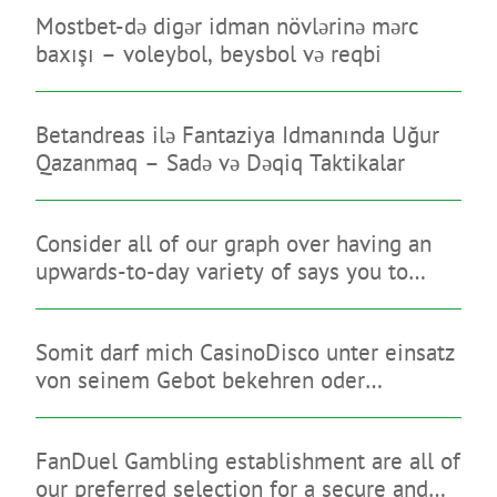
Mostbet-də digər idman növlərinə mərc
baxışı – voleybol, beysbol və reqbi
Betandreas ilə Fantaziya Idmanında Uğur
Qazanmaq – Sadə və Dəqiq Taktikalar
Consider all of our graph over having an
upwards-to-day variety of says you to
limitation on line sweepstakes gambling
enterprises
Somit darf mich CasinoDisco unter einsatz
von seinem Gebot bekehren oder
diesseitigen brauchbaren Anmutung
hinterlassen
FanDuel Gambling establishment are all of
our preferred selection for a secure and