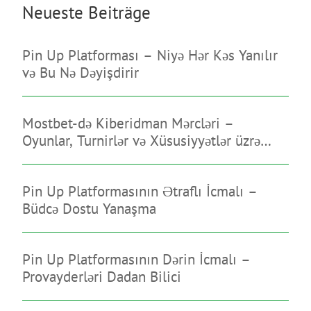
Neueste Beiträge
Pin Up Platforması – Niyə Hər Kəs Yanılır
və Bu Nə Dəyişdirir
Mostbet-də Kiberidman Mərcləri –
Oyunlar, Turnirlər və Xüsusiyyətlər üzrə
Bələdçi
Pin Up Platformasının Ətraflı İcmalı –
Büdcə Dostu Yanaşma
Pin Up Platformasının Dərin İcmalı –
Provayderləri Dadan Bilici