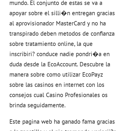
mundo. El conjunto de estas se va a
apoyar sobre el silli�n entregan gracias
al aprovisionador MasterCard y no ha
transpirado deben metodos de confianza
sobre tratamiento online, la que
inscribiri? conduce nadie pondri�a en
duda desde la EcoAccount. Descubre la
manera sobre como utilizar EcoPayz
sobre las casinos en internet con los
consejos cual Casino Profesionales os
brinda seguidamente.
Este pagina web ha ganado fama gracias