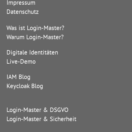
Impressum
Datenschutz
Was ist Login-Master?
Warum Login-Master?
Digitale Identitäten
Live-Demo
IAM Blog
Keycloak Blog
Login-Master & DSGVO
Login-Master & Sicherheit