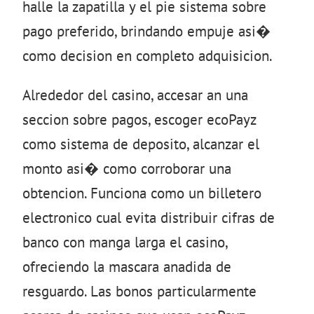
halle la zapatilla y el pie sistema sobre
pago preferido, brindando empuje asi�
como decision en completo adquisicion.
Alrededor del casino, accesar an una
seccion sobre pagos, escoger ecoPayz
como sistema de deposito, alcanzar el
monto asi� como corroborar una
obtencion. Funciona como un billetero
electronico cual evita distribuir cifras de
banco con manga larga el casino,
ofreciendo la mascara anadida de
resguardo. Las bonos particularmente