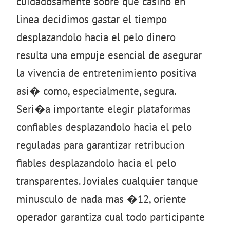
cuidadosamente sobre que casino en
linea decidimos gastar el tiempo
desplazandolo hacia el pelo dinero
resulta una empuje esencial de asegurar
la vivencia de entretenimiento positiva
asi� como, especialmente, segura.
Seri�a importante elegir plataformas
confiables desplazandolo hacia el pelo
reguladas para garantizar retribucion
fiables desplazandolo hacia el pelo
transparentes. Joviales cualquier tanque
minusculo de nada mas �12, oriente
operador garantiza cual todo participante