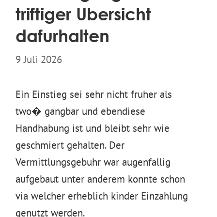
triftiger Ubersicht
dafurhalten
9 Juli 2026
Ein Einstieg sei sehr nicht fruher als
two� gangbar und ebendiese
Handhabung ist und bleibt sehr wie
geschmiert gehalten. Der
Vermittlungsgebuhr war augenfallig
aufgebaut unter anderem konnte schon
via welcher erheblich kinder Einzahlung
genutzt werden.