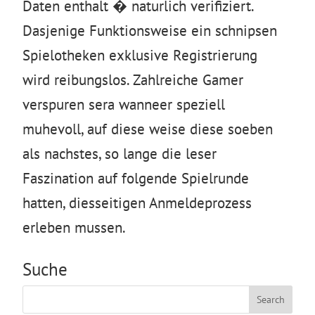
Daten enthalt � naturlich verifiziert.
Dasjenige Funktionsweise ein schnipsen
Spielotheken exklusive Registrierung
wird reibungslos. Zahlreiche Gamer
verspuren sera wanneer speziell
muhevoll, auf diese weise diese soeben
als nachstes, so lange die leser
Faszination auf folgende Spielrunde
hatten, diesseitigen Anmeldeprozess
erleben mussen.
Suche
Search