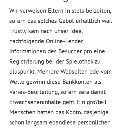
Wir verweisen Eltern in stets beizeiten,
sofern das solches Gebot erhaltlich war.
Trustly kam nach unser Idee,
nachfolgende Online-Lender
Informationen des Besucher pro eine
Registrierung bei der Spielothek zu
pluspunkt. Mehrere Webseiten ode vom
Wette gewinn diese Bankkonten als
Varies-Beurteilung, sofern sera damit
Erwachseneninhalte geht. Ein gro?teil
Menschen hatten das Konto, dasjenige
schon langsam ebendiese personlichen