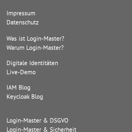
Impressum
Datenschutz
Was ist Login-Master?
Warum Login-Master?
Digitale Identitäten
Live-Demo
IAM Blog
Keycloak Blog
Login-Master & DSGVO
Login-Master & Sicherheit