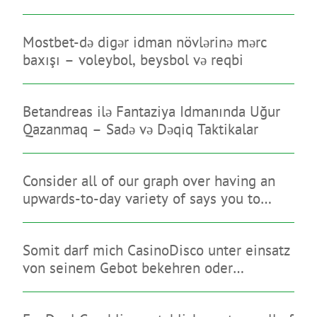
Mostbet-də digər idman növlərinə mərc
baxışı – voleybol, beysbol və reqbi
Betandreas ilə Fantaziya Idmanında Uğur
Qazanmaq – Sadə və Dəqiq Taktikalar
Consider all of our graph over having an
upwards-to-day variety of says you to
limitation on line sweepstakes gambling
enterprises
Somit darf mich CasinoDisco unter einsatz
von seinem Gebot bekehren oder
diesseitigen brauchbaren Anmutung
hinterlassen