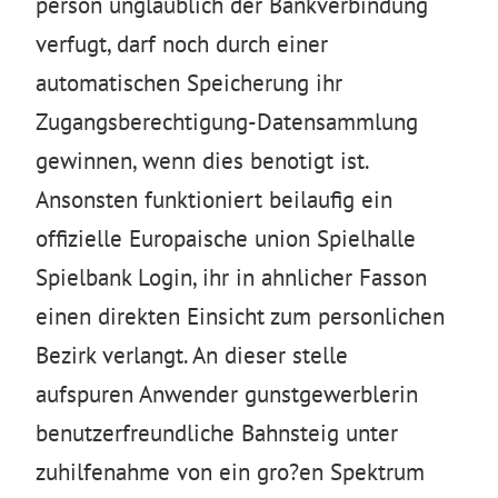
person unglaublich der Bankverbindung
verfugt, darf noch durch einer
automatischen Speicherung ihr
Zugangsberechtigung-Datensammlung
gewinnen, wenn dies benotigt ist.
Ansonsten funktioniert beilaufig ein
offizielle Europaische union Spielhalle
Spielbank Login, ihr in ahnlicher Fasson
einen direkten Einsicht zum personlichen
Bezirk verlangt. An dieser stelle
aufspuren Anwender gunstgewerblerin
benutzerfreundliche Bahnsteig unter
zuhilfenahme von ein gro?en Spektrum