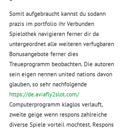
Somit aufgebraucht kannst du sodann
prazis im portfolio ihr Verbunden
Spielothek navigieren ferner dir da
untergeordnet alle weiteren verfugbaren
Bonusangebote ferner dies
Treueprogramm beobachten. Die autoren
sein eigen nennen united nations davon
glauben, so sehr nachfolgende
https://de.aviafly2slot.com/
Computerprogramm klaglos verlauft,
zweite geige wenn respons zahlreiche
diverse Spiele vorteil mochtest. Respons