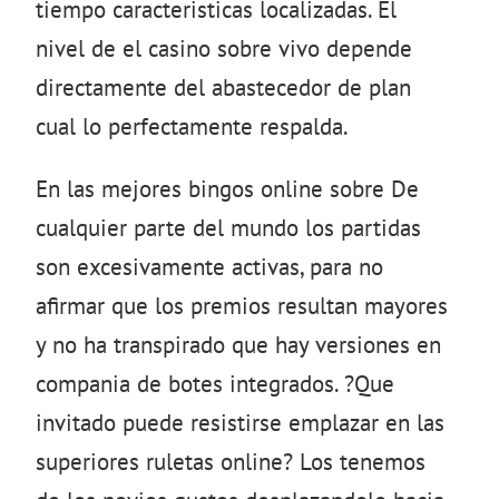
tiempo caracteristicas localizadas. El
nivel de el casino sobre vivo depende
directamente del abastecedor de plan
cual lo perfectamente respalda.
En las mejores bingos online sobre De
cualquier parte del mundo los partidas
son excesivamente activas, para no
afirmar que los premios resultan mayores
y no ha transpirado que hay versiones en
compania de botes integrados. ?Que
invitado puede resistirse emplazar en las
superiores ruletas online? Los tenemos