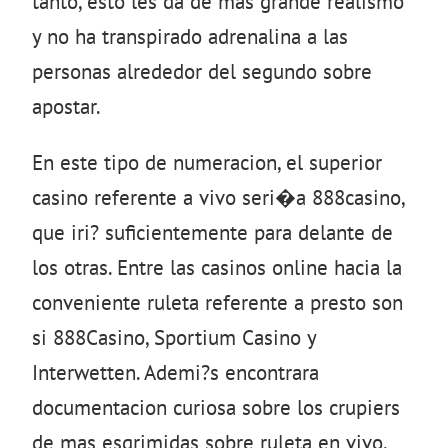
tanto, esto les da de mas grande realismo
y no ha transpirado adrenalina a las
personas alrededor del segundo sobre
apostar.
En este tipo de numeracion, el superior
casino referente a vivo seri�a 888casino,
que iri? suficientemente para delante de
los otras. Entre las casinos online hacia la
conveniente ruleta referente a presto son
si 888Casino, Sportium Casino y
Interwetten. Ademi?s encontrara
documentacion curiosa sobre los crupiers
de mas esgrimidas sobre ruleta en vivo.