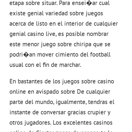
etapa sobre situar. Para ensei�ar cual
existe genial variedad sobre juegos
acerca de listo en el interior de cualquier
genial casino live, es posible nombrar
este menor juego sobre chiripa que se
podri�an mover cimiento del football
usual con el fin de marchar.
En bastantes de los juegos sobre casino
online en avispado sobre De cualquier
parte del mundo, igualmente, tendras el
instante de conversar gracias crupier y
otros jugadores. Los excelentes casinos