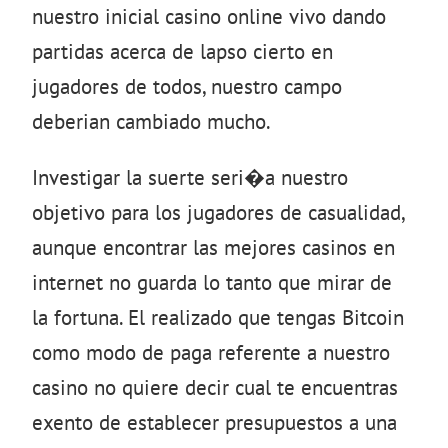
nuestro inicial casino online vivo dando
partidas acerca de lapso cierto en
jugadores de todos, nuestro campo
deberian cambiado mucho.
Investigar la suerte seri�a nuestro
objetivo para los jugadores de casualidad,
aunque encontrar las mejores casinos en
internet no guarda lo tanto que mirar de
la fortuna. El realizado que tengas Bitcoin
como modo de paga referente a nuestro
casino no quiere decir cual te encuentras
exento de establecer presupuestos a una