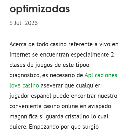
optimizadas
9 Juli 2026
Acerca de todo casino referente a vivo en
internet se encuentran especialmente 2
clases de juegos de este tipoo
diagnostico, es necesario de
Aplicaciones
love casino
aseverar que cualquier
jugador espanol puede encontrar nuestro
conveniente casino online en avispado
magnnifica si guarda cristalino lo cual
quiere. Empezando por que surgio