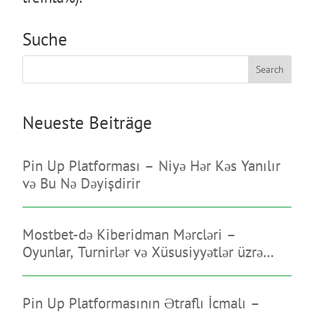
Suche
Search
Neueste Beiträge
Pin Up Platforması – Niyə Hər Kəs Yanılır
və Bu Nə Dəyişdirir
Mostbet-də Kiberidman Mərcləri –
Oyunlar, Turnirlər və Xüsusiyyətlər üzrə
Bələdçi
Pin Up Platformasının Ətraflı İcmalı –