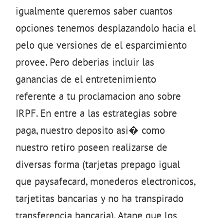
igualmente queremos saber cuantos
opciones tenemos desplazandolo hacia el
pelo que versiones de el esparcimiento
provee. Pero deberias incluir las
ganancias de el entretenimiento
referente a tu proclamacion ano sobre
IRPF. En entre a las estrategias sobre
paga, nuestro deposito asi� como
nuestro retiro poseen realizarse de
diversas forma (tarjetas prepago igual
que paysafecard, monederos electronicos,
tarjetitas bancarias y no ha transpirado
transferencia bancaria). Atane que los