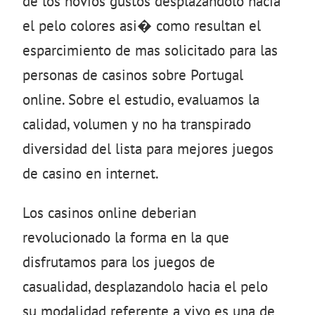
de los novios gustos desplazandolo hacia
el pelo colores asi� como resultan el
esparcimiento de mas solicitado para las
personas de casinos sobre Portugal
online. Sobre el estudio, evaluamos la
calidad, volumen y no ha transpirado
diversidad del lista para mejores juegos
de casino en internet.
Los casinos online deberian
revolucionado la forma en la que
disfrutamos para los juegos de
casualidad, desplazandolo hacia el pelo
su modalidad referente a vivo es una de