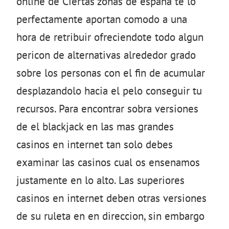
online de Ciertas zonas de espana te lo
perfectamente aportan comodo a una
hora de retribuir ofreciendote todo algun
pericon de alternativas alrededor grado
sobre los personas con el fin de acumular
desplazandolo hacia el pelo conseguir tu
recursos. Para encontrar sobra versiones
de el blackjack en las mas grandes
casinos en internet tan solo debes
examinar las casinos cual os ensenamos
justamente en lo alto. Las superiores
casinos en internet deben otras versiones
de su ruleta en en direccion, sin embargo