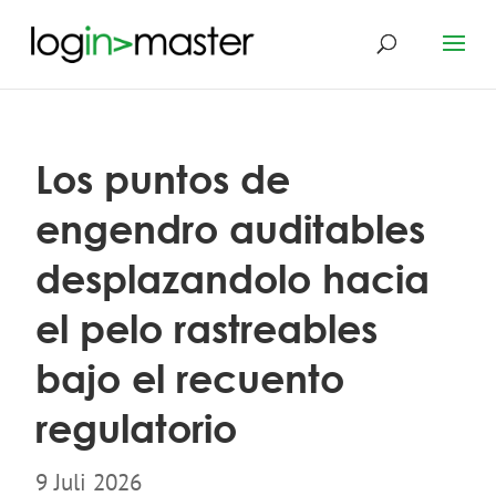
Los puntos de
engendro auditables
desplazandolo hacia
el pelo rastreables
bajo el recuento
regulatorio
9 Juli 2026