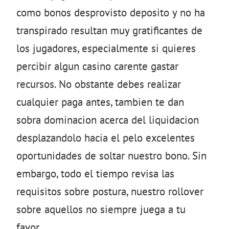
como bonos desprovisto deposito y no ha
transpirado resultan muy gratificantes de
los jugadores, especialmente si quieres
percibir algun casino carente gastar
recursos. No obstante debes realizar
cualquier paga antes, tambien te dan
sobra dominacion acerca del liquidacion
desplazandolo hacia el pelo excelentes
oportunidades de soltar nuestro bono. Sin
embargo, todo el tiempo revisa las
requisitos sobre postura, nuestro rollover
sobre aquellos no siempre juega a tu
favor.