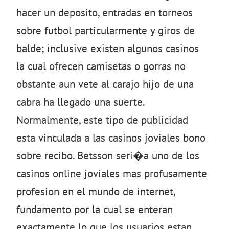
hacer un deposito, entradas en torneos
sobre futbol particularmente y giros de
balde; inclusive existen algunos casinos
la cual ofrecen camisetas o gorras no
obstante aun vete al carajo hijo de una
cabra ha llegado una suerte.
Normalmente, este tipo de publicidad
esta vinculada a las casinos joviales bono
sobre recibo. Betsson seri�a uno de los
casinos online joviales mas profusamente
profesion en el mundo de internet,
fundamento por la cual se enteran
exactamente lo que los usuarios estan