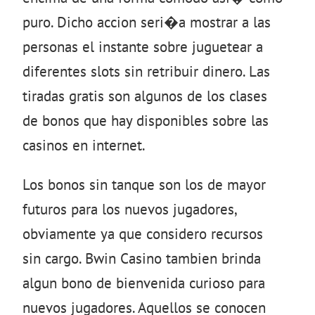
puro. Dicho accion seri�a mostrar a las
personas el instante sobre juguetear a
diferentes slots sin retribuir dinero. Las
tiradas gratis son algunos de los clases
de bonos que hay disponibles sobre las
casinos en internet.
Los bonos sin tanque son los de mayor
futuros para los nuevos jugadores,
obviamente ya que considero recursos
sin cargo. Bwin Casino tambien brinda
algun bono de bienvenida curioso para
nuevos jugadores. Aquellos se conocen