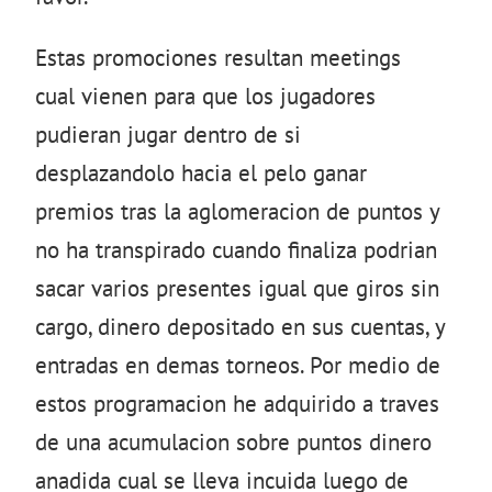
Estas promociones resultan meetings
cual vienen para que los jugadores
pudieran jugar dentro de si
desplazandolo hacia el pelo ganar
premios tras la aglomeracion de puntos y
no ha transpirado cuando finaliza podrian
sacar varios presentes igual que giros sin
cargo, dinero depositado en sus cuentas, y
entradas en demas torneos. Por medio de
estos programacion he adquirido a traves
de una acumulacion sobre puntos dinero
anadida cual se lleva incuida luego de