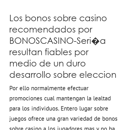
Los bonos sobre casino
recomendados por
BONOSCASINO-Seri�a
resultan fiables por
medio de un duro
desarrollo sobre eleccion
Por ello normalmente efectuar
promociones cual mantengan la lealtad
para los individuos. Entero lugar sobre
juegos ofrece una gran variedad de bonos
sobre casino a los jugadores mas y no ha