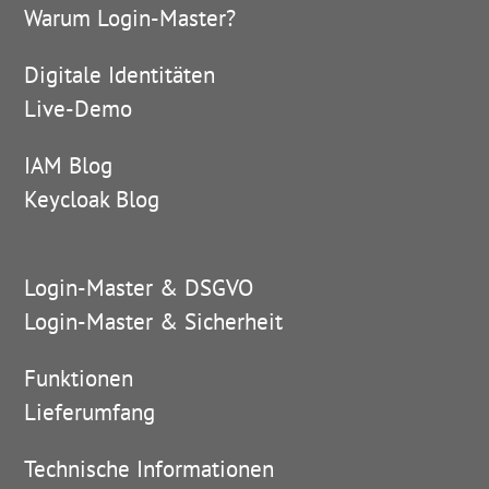
Warum Login-Master?
Digitale Identitäten
Live-Demo
IAM Blog
Keycloak Blog
Login-Master & DSGVO
Login-Master & Sicherheit
Funktionen
Lieferumfang
Technische Informationen