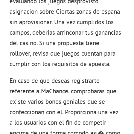
evaluando los juegos desprovisto
asignacion sobre Ciertas zonas de espana
sin aprovisionar. Una vez cumplidos los
campos, deberias arrinconar tus ganancias
del casino. Si una propuesta tiene
rollover, revisa que juegos cuentan para
cumplir con los requisitos de apuesta.
En caso de que deseas registrarte
referente a MaChance, comprobaras que
existe varios bonos geniales que se
confeccionan con el. Proporciona una vez
a los usuarios con el fin de competir
encima de una forma comodo asi� como