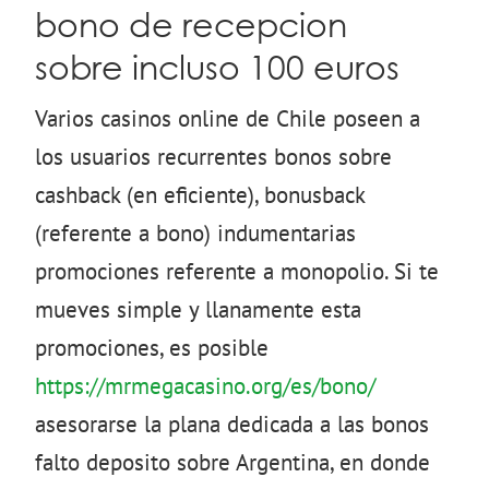
bono de recepcion
sobre incluso 100 euros
Varios casinos online de Chile poseen a
los usuarios recurrentes bonos sobre
cashback (en eficiente), bonusback
(referente a bono) indumentarias
promociones referente a monopolio. Si te
mueves simple y llanamente esta
promociones, es posible
https://mrmegacasino.org/es/bono/
asesorarse la plana dedicada a las bonos
falto deposito sobre Argentina, en donde