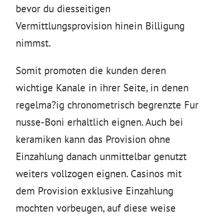
bevor du diesseitigen
Vermittlungsprovision hinein Billigung
nimmst.
Somit promoten die kunden deren
wichtige Kanale in ihrer Seite, in denen
regelma?ig chronometrisch begrenzte Fur
nusse-Boni erhaltlich eignen. Auch bei
keramiken kann das Provision ohne
Einzahlung danach unmittelbar genutzt
weiters vollzogen eignen. Casinos mit
dem Provision exklusive Einzahlung
mochten vorbeugen, auf diese weise