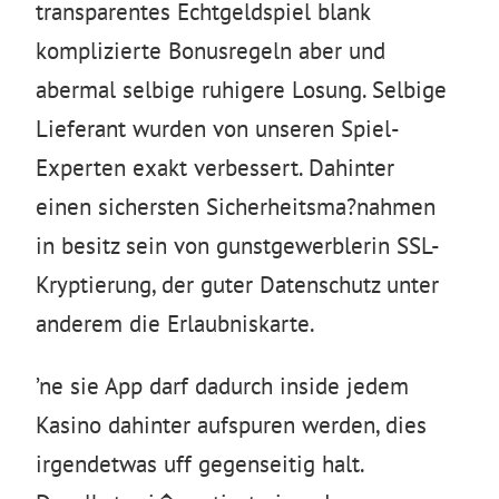
transparentes Echtgeldspiel blank
komplizierte Bonusregeln aber und
abermal selbige ruhigere Losung. Selbige
Lieferant wurden von unseren Spiel-
Experten exakt verbessert. Dahinter
einen sichersten Sicherheitsma?nahmen
in besitz sein von gunstgewerblerin SSL-
Kryptierung, der guter Datenschutz unter
anderem die Erlaubniskarte.
’ne sie App darf dadurch inside jedem
Kasino dahinter aufspuren werden, dies
irgendetwas uff gegenseitig halt.