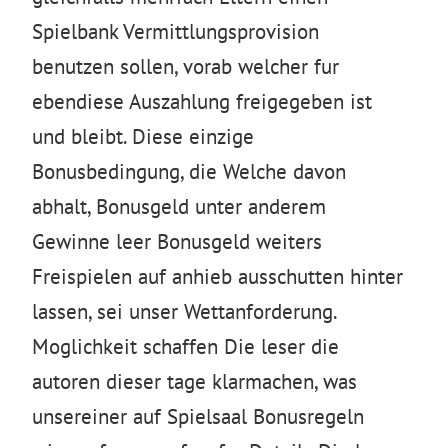
Spielbank Vermittlungsprovision
benutzen sollen, vorab welcher fur
ebendiese Auszahlung freigegeben ist
und bleibt. Diese einzige
Bonusbedingung, die Welche davon
abhalt, Bonusgeld unter anderem
Gewinne leer Bonusgeld weiters
Freispielen auf anhieb ausschutten hinter
lassen, sei unser Wettanforderung.
Moglichkeit schaffen Die leser die
autoren dieser tage klarmachen, was
unsereiner auf Spielsaal Bonusregeln