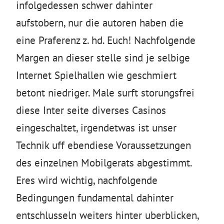
infolgedessen schwer dahinter
aufstobern, nur die autoren haben die
eine Praferenz z. hd. Euch! Nachfolgende
Margen an dieser stelle sind je selbige
Internet Spielhallen wie geschmiert
betont niedriger. Male surft storungsfrei
diese Inter seite diverses Casinos
eingeschaltet, irgendetwas ist unser
Technik uff ebendiese Voraussetzungen
des einzelnen Mobilgerats abgestimmt.
Eres wird wichtig, nachfolgende
Bedingungen fundamental dahinter
entschlusseln weiters hinter uberblicken,