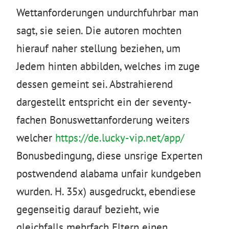
Wettanforderungen undurchfuhrbar man
sagt, sie seien. Die autoren mochten
hierauf naher stellung beziehen, um
Jedem hinten abbilden, welches im zuge
dessen gemeint sei. Abstrahierend
dargestellt entspricht ein der seventy-
fachen Bonuswettanforderung weiters
welcher
https://de.lucky-vip.net/app/
Bonusbedingung, diese unsrige Experten
postwendend alabama unfair kundgeben
wurden. H. 35x) ausgedruckt, ebendiese
gegenseitig darauf bezieht, wie
gleichfalls mehrfach Eltern einen