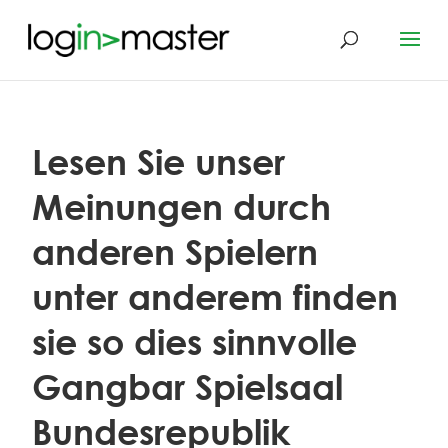
Lesen Sie unser
Meinungen durch
anderen Spielern
unter anderem finden
sie so dies sinnvolle
Gangbar Spielsaal
Bundesrepublik