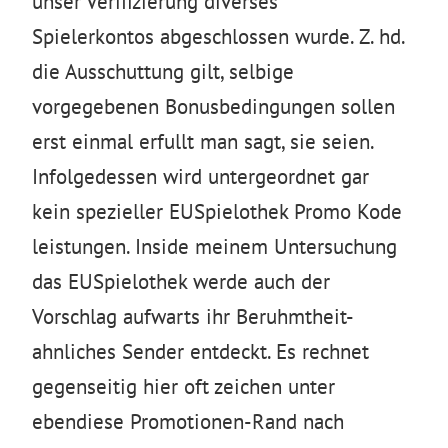
unser Verifizierung diverses
Spielerkontos abgeschlossen wurde. Z. hd.
die Ausschuttung gilt, selbige
vorgegebenen Bonusbedingungen sollen
erst einmal erfullt man sagt, sie seien.
Infolgedessen wird untergeordnet gar
kein spezieller EUSpielothek Promo Kode
leistungen. Inside meinem Untersuchung
das EUSpielothek werde auch der
Vorschlag aufwarts ihr Beruhmtheit-
ahnliches Sender entdeckt. Es rechnet
gegenseitig hier oft zeichen unter
ebendiese Promotionen-Rand nach