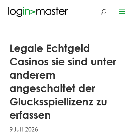
Legale Echtgeld
Casinos sie sind unter
anderem
angeschaltet der
Glucksspiellizenz zu
erfassen
9 Juli 2026