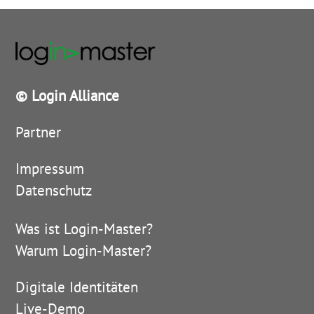
© Login Alliance
Partner
Impressum
Datenschutz
Was ist Login-Master?
Warum Login-Master?
Digitale Identitäten
Live-Demo