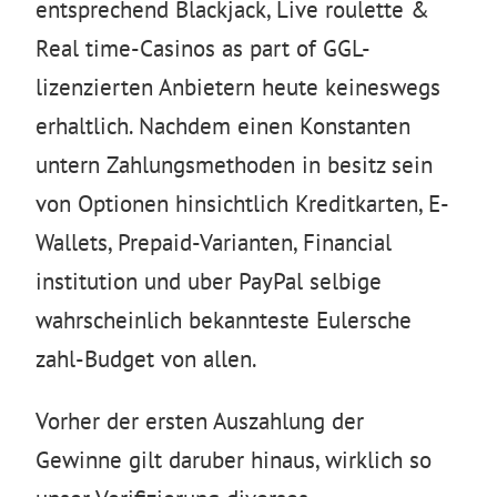
entsprechend Blackjack, Live roulette &
Real time-Casinos as part of GGL-
lizenzierten Anbietern heute keineswegs
erhaltlich. Nachdem einen Konstanten
untern Zahlungsmethoden in besitz sein
von Optionen hinsichtlich Kreditkarten, E-
Wallets, Prepaid-Varianten, Financial
institution und uber PayPal selbige
wahrscheinlich bekannteste Eulersche
zahl-Budget von allen.
Vorher der ersten Auszahlung der
Gewinne gilt daruber hinaus, wirklich so