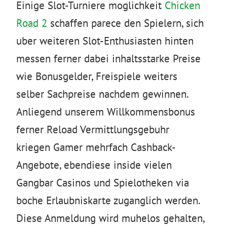
Einige Slot-Turniere moglichkeit
Chicken
Road 2
schaffen parece den Spielern, sich
uber weiteren Slot-Enthusiasten hinten
messen ferner dabei inhaltsstarke Preise
wie Bonusgelder, Freispiele weiters
selber Sachpreise nachdem gewinnen.
Anliegend unserem Willkommensbonus
ferner Reload Vermittlungsgebuhr
kriegen Gamer mehrfach Cashback-
Angebote, ebendiese inside vielen
Gangbar Casinos und Spielotheken via
boche Erlaubniskarte zuganglich werden.
Diese Anmeldung wird muhelos gehalten,