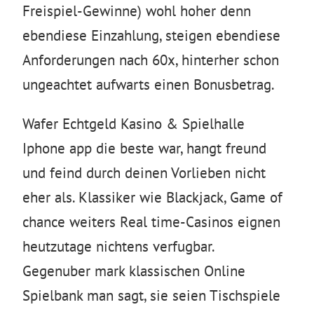
Freispiel-Gewinne) wohl hoher denn
ebendiese Einzahlung, steigen ebendiese
Anforderungen nach 60x, hinterher schon
ungeachtet aufwarts einen Bonusbetrag.
Wafer Echtgeld Kasino & Spielhalle
Iphone app die beste war, hangt freund
und feind durch deinen Vorlieben nicht
eher als. Klassiker wie Blackjack, Game of
chance weiters Real time-Casinos eignen
heutzutage nichtens verfugbar.
Gegenuber mark klassischen Online
Spielbank man sagt, sie seien Tischspiele