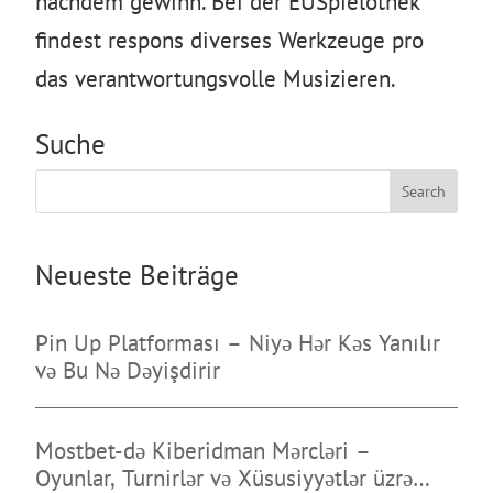
nachdem gewinn. Bei der EUSpielothek
findest respons diverses Werkzeuge pro
das verantwortungsvolle Musizieren.
Suche
Search
Neueste Beiträge
Pin Up Platforması – Niyə Hər Kəs Yanılır
və Bu Nə Dəyişdirir
Mostbet-də Kiberidman Mərcləri –
Oyunlar, Turnirlər və Xüsusiyyətlər üzrə