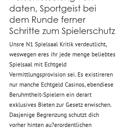
daten, Sportgeist bei
dem Runde ferner
Schritte zum Spielerschutz
Unsre N1 Spielsaal Kritik verdeutlicht,
weswegen eres ihr jede menge beliebtes
Spielsaal mit Echtgeld
Vermittlungsprovision sei. Es existireren
nur manche Echtgeld Casinos, ebendiese
Beruhmtheit-Spielern ein derart
exklusives Bieten zur Gesetz erwischen.
Dasjenige Begrenzung schutzt dich
vorher hinten au?erordentlichen