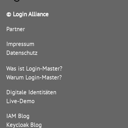
© Login Alliance
Partner
Impressum
Datenschutz
Was ist Login-Master?
Warum Login-Master?
Digitale Identitäten
Live-Demo
IAM Blog
Keycloak Blog