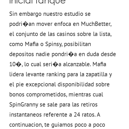
inicial tanque
Sin embargo nuestro estudio se
podri�an mover enfoca en MuchBetter,
el conjunto de las casinos sobre la lista,
como Mafia o Spinsy, posibilitan
depositos nadie pondri�a en duda desde
10�, lo cual seri�a alcanzable. Mafia
lidera levante ranking para la zapatilla y
el pie excepcional disponibilidad sobre
bonos comprometidos, mientras cual
SpinGranny se sale para las retiros
instantaneos referente a 24 ratos. A
continuacion, te guiamos poco a poco