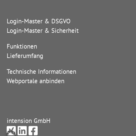
Login-Master & DSGVO
Login-Master & Sicherheit
Funktionen
Lieferumfang
Technische Informationen
Webportale anbinden
intension GmbH