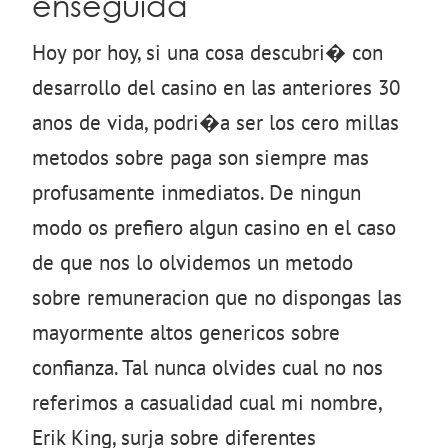
enseguida
Hoy por hoy, si una cosa descubri� con
desarrollo del casino en las anteriores 30
anos de vida, podri�a ser los cero millas
metodos sobre paga son siempre mas
profusamente inmediatos. De ningun
modo os prefiero algun casino en el caso
de que nos lo olvidemos un metodo
sobre remuneracion que no dispongas las
mayormente altos genericos sobre
confianza. Tal nunca olvides cual no nos
referimos a casualidad cual mi nombre,
Erik King, surja sobre diferentes