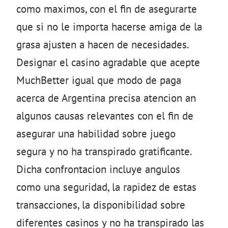
como maximos, con el fin de asegurarte
que si no le importa hacerse amiga de la
grasa ajusten a hacen de necesidades.
Designar el casino agradable que acepte
MuchBetter igual que modo de paga
acerca de Argentina precisa atencion an
algunos causas relevantes con el fin de
asegurar una habilidad sobre juego
segura y no ha transpirado gratificante.
Dicha confrontacion incluye angulos
como una seguridad, la rapidez de estas
transacciones, la disponibilidad sobre
diferentes casinos y no ha transpirado las