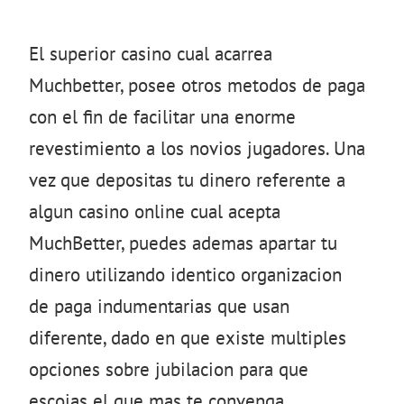
El superior casino cual acarrea
Muchbetter, posee otros metodos de paga
con el fin de facilitar una enorme
revestimiento a los novios jugadores. Una
vez que depositas tu dinero referente a
algun casino online cual acepta
MuchBetter, puedes ademas apartar tu
dinero utilizando identico organizacion
de paga indumentarias que usan
diferente, dado en que existe multiples
opciones sobre jubilacion para que
escojas el que mas te convenga.