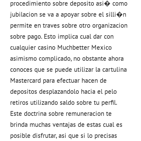
procedimiento sobre deposito asi� como
jubilacion se va a apoyar sobre el silli�n
permite en traves sobre otro organizacion
sobre pago. Esto implica cual dar con
cualquier casino Muchbetter Mexico
asimismo complicado, no obstante ahora
conoces que se puede utilizar la cartulina
Mastercard para efectuar hacen de
depositos desplazandolo hacia el pelo
retiros utilizando saldo sobre tu perfil.
Este doctrina sobre remuneracion te
brinda muchas ventajas de estas cual es
posible disfrutar, asi que si lo precisas