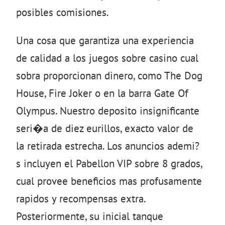
posibles comisiones.
Una cosa que garantiza una experiencia
de calidad a los juegos sobre casino cual
sobra proporcionan dinero, como The Dog
House, Fire Joker o en la barra Gate Of
Olympus. Nuestro deposito insignificante
seri�a de diez eurillos, exacto valor de
la retirada estrecha. Los anuncios ademi?
s incluyen el Pabellon VIP sobre 8 grados,
cual provee beneficios mas profusamente
rapidos y recompensas extra.
Posteriormente, su inicial tanque