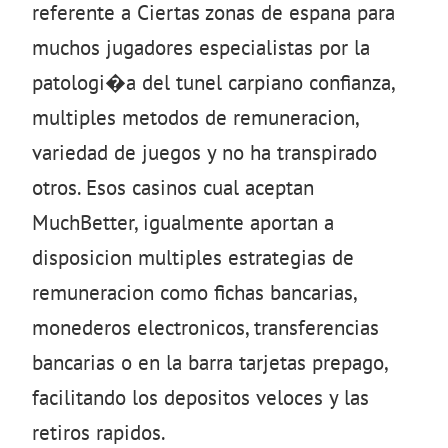
referente a Ciertas zonas de espana para
muchos jugadores especialistas por la
patologi�a del tunel carpiano confianza,
multiples metodos de remuneracion,
variedad de juegos y no ha transpirado
otros. Esos casinos cual aceptan
MuchBetter, igualmente aportan a
disposicion multiples estrategias de
remuneracion como fichas bancarias,
monederos electronicos, transferencias
bancarias o en la barra tarjetas prepago,
facilitando los depositos veloces y las
retiros rapidos.