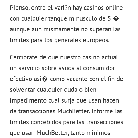
Pienso, entre el vari?n hay casinos online
con cualquier tanque minusculo de 5 �,
aunque aun mismamente no superan las
limites para los generales europeos.
Cerciorate de que nuestro casino actual
un servicio sobre ayuda al consumidor
efectivo asi� como vacante con el fin de
solventar cualquier duda o bien
impedimento cual surja que usan hacen
de transacciones MuchBetter. Informe las
limites concebidos para las transacciones
que usan MuchBetter, tanto minimos