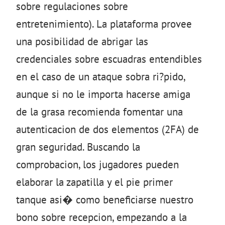
sobre regulaciones sobre
entretenimiento). La plataforma provee
una posibilidad de abrigar las
credenciales sobre escuadras entendibles
en el caso de un ataque sobra ri?pido,
aunque si no le importa hacerse amiga
de la grasa recomienda fomentar una
autenticacion de dos elementos (2FA) de
gran seguridad. Buscando la
comprobacion, los jugadores pueden
elaborar la zapatilla y el pie primer
tanque asi� como beneficiarse nuestro
bono sobre recepcion, empezando a la