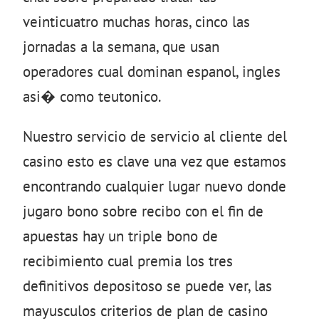
veinticuatro muchas horas, cinco las
jornadas a la semana, que usan
operadores cual dominan espanol, ingles
asi� como teutonico.
Nuestro servicio de servicio al cliente del
casino esto es clave una vez que estamos
encontrando cualquier lugar nuevo donde
jugaro bono sobre recibo con el fin de
apuestas hay un triple bono de
recibimiento cual premia los tres
definitivos depositoso se puede ver, las
mayusculos criterios de plan de casino