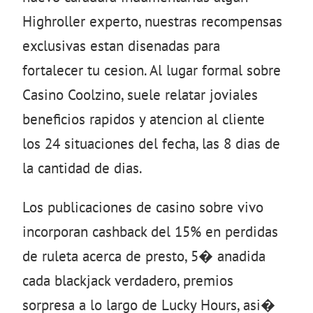
Highroller experto, nuestras recompensas
exclusivas estan disenadas para
fortalecer tu cesion. Al lugar formal sobre
Casino Coolzino, suele relatar joviales
beneficios rapidos y atencion al cliente
los 24 situaciones del fecha, las 8 dias de
la cantidad de dias.
Los publicaciones de casino sobre vivo
incorporan cashback del 15% en perdidas
de ruleta acerca de presto, 5� anadida
cada blackjack verdadero, premios
sorpresa a lo largo de Lucky Hours, asi�