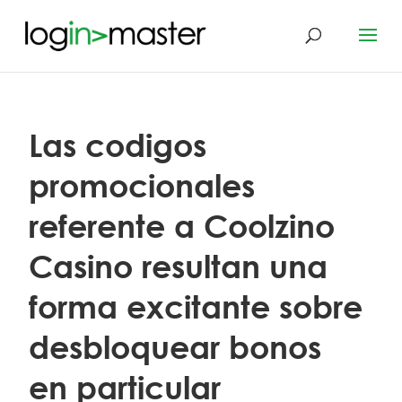
Las codigos
promocionales
referente a Coolzino
Casino resultan una
forma excitante sobre
desbloquear bonos
en particular