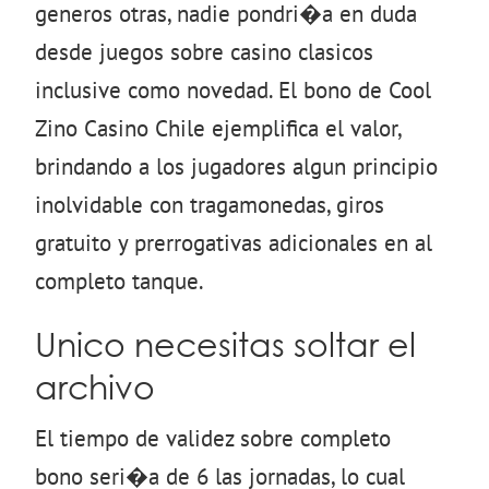
generos otras, nadie pondri�a en duda
desde juegos sobre casino clasicos
inclusive como novedad. El bono de Cool
Zino Casino Chile ejemplifica el valor,
brindando a los jugadores algun principio
inolvidable con tragamonedas, giros
gratuito y prerrogativas adicionales en al
completo tanque.
Unico necesitas soltar el
archivo
El tiempo de validez sobre completo
bono seri�a de 6 las jornadas, lo cual