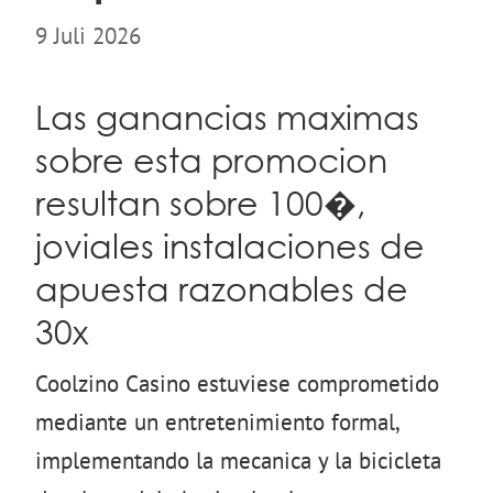
9 Juli 2026
Las ganancias maximas
sobre esta promocion
resultan sobre 100�,
joviales instalaciones de
apuesta razonables de
30x
Coolzino Casino estuviese comprometido
mediante un entretenimiento formal,
implementando la mecanica y la bicicleta