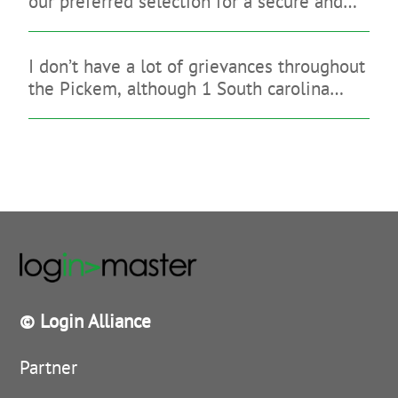
our preferred selection for a secure and
you may legitimate gambling enterprise
that have a great indication-up give
I don’t have a lot of grievances throughout
the Pickem, although 1 South carolina
sign-up bonus is quite reasonable
© Login Alliance
Partner