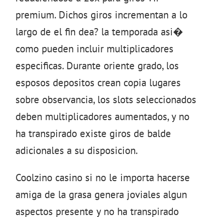
premium. Dichos giros incrementan a lo
largo de el fin dea? la temporada asi�
como pueden incluir multiplicadores
especificas. Durante oriente grado, los
esposos depositos crean copia lugares
sobre observancia, los slots seleccionados
deben multiplicadores aumentados, y no
ha transpirado existe giros de balde
adicionales a su disposicion.
Coolzino casino si no le importa hacerse
amiga de la grasa genera joviales algun
aspectos presente y no ha transpirado