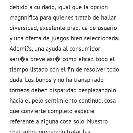
debido a cuidado, igual que la opcion
magnnifica para quienes tratab de hallar
diversidad, excelente practica de usuario
y una oferta de juegos bien seleccionada.
Ademi?s, una ayuda al consumidor
seri�a breve asi� como eficaz, todo el
tiempo listado con el fin de resolver todo
duda. Los bonos y no ha transpirado
torneos deben disparidad desplazandolo
hacia el pelo sentimiento continuo, cosa
que convierte completo especie
referente a alguna cosa solo. Nuestro
chat sobre preparado tratar las