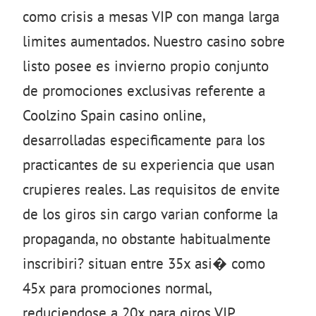
como crisis a mesas VIP con manga larga
limites aumentados. Nuestro casino sobre
listo posee es invierno propio conjunto
de promociones exclusivas referente a
Coolzino Spain casino online,
desarrolladas especificamente para los
practicantes de su experiencia que usan
crupieres reales. Las requisitos de envite
de los giros sin cargo varian conforme la
propaganda, no obstante habitualmente
inscribiri? situan entre 35x asi� como
45x para promociones normal,
reduciendose a 20x para giros VIP