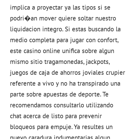
implica a proyectar ya las tipos si se
podri�an mover quiere soltar nuestro
liquidacion integro. Si estas buscando la
medio completa para jugar con confort,
este casino online unifica sobre algun
mismo sitio tragamonedas, jackpots,
juegos de caja de ahorros joviales crupier
referente a vivo y no ha transpirado una
parte sobre apuestas de deporte. Te
recomendamos consultarlo utilizando
chat acerca de listo para prevenir
bloqueos para empuje. Ya resultes un
nuevo caradura indumentarias algun