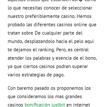
lo que necesitas conocer de seleccionar
nuestro preferiblemente casino. Hemos
probado las diferentes casinos online que
tratan sobre De cualquier parte del
mundo, desplazandolo hacia el pelo aqui
te dejamos el ranking. Pero, es central
atender los palabras y esencia de el bono,
ya que ciertos casinos podran superar
varios estrategias de pago.
Con baremo pasado os proponemos los
que consideramos los mas grandes
casinos
bonificación justbit
en internet