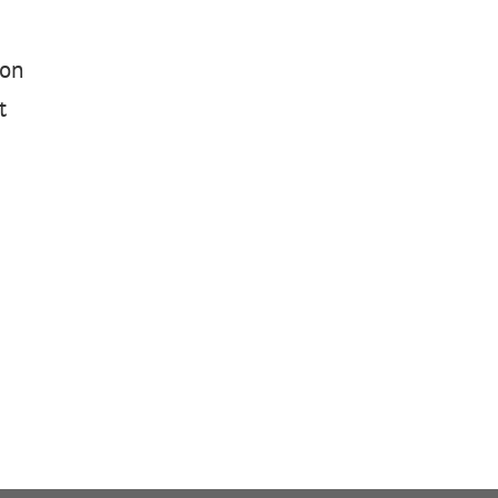
mon
t