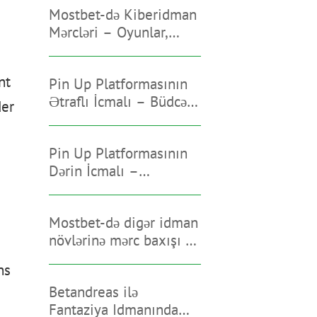
Mostbet-də Kiberidman
Mərcləri – Oyunlar,
Turnirlər və
Xüsusiyyətlər üzrə
nt
Pin Up Platformasının
Bələdçi
Ətraflı İcmalı – Büdcə
der
Dostu Yanaşma
Pin Up Platformasının
Dərin İcmalı –
Provayderləri Dadan
Bilici
Mostbet-də digər idman
növlərinə mərc baxışı –
voleybol, beysbol və
ns
reqbi
Betandreas ilə
Fantaziya Idmanında