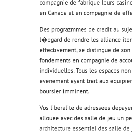
compagnie de fabrique leurs casino
en Canada et en compagnie de effe
Des prograzmmes de credit au sujet
l�egard de rendre les alliance item
effectivement, se distingue de so
fondements en compagnie de accou
individuelles. Tous les espaces no
evenement ayant trait aux equipiers
boursier imminent.
Vos liberalite de adressees depay
allouee avec des salle de jeu un p
architecture essentiel des salle de 