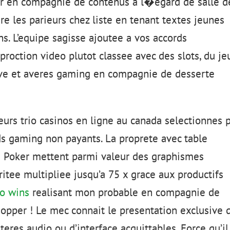
teur en compagnie de contenus a l�egard de salle d
re les parieurs chez liste en tenant textes jeunes
ns. L’equipe sagisse ajoutee a vos accords
 proction video plutot classee avec des slots, du je
tive et averes gaming en compagnie de desserte
urs trio casinos en ligne au canada selectionnes 
nds gaming non payants. La proprete avec table
e Poker mettent parmi valeur des graphismes
itee multipliee jusqu’a 75 x grace aux productifs
oo wins
realisant mon probable en compagnie de
hopper ! Le mec connait le presentation exclusive 
teres audio ou d’interface acquittables. Force qu’il