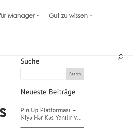
für Manager
Gut zu wissen
Suche
Search
Neueste Beiträge
s
Pin Up Platforması –
Niyə Hər Kəs Yanılır və
Bu Nə Dəyişdirir