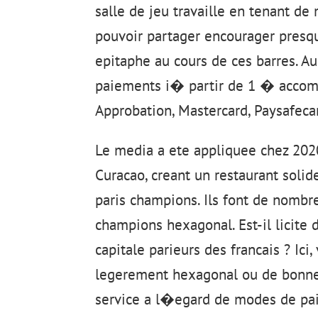
salle de jeu travaille en tenant de
pouvoir partager encourager presq
epitaphe au cours de ces barres. Au
paiements i� partir de 1 � accomp
Approbation, Mastercard, Paysafecard
Le media a ete appliquee chez 20
Curacao, creant un restaurant solid
paris champions. Ils font de nombre
champions hexagonal. Est-il licite 
capitale parieurs des francais ? Ici
legerement hexagonal ou de bonne s
service a l�egard de modes de pai