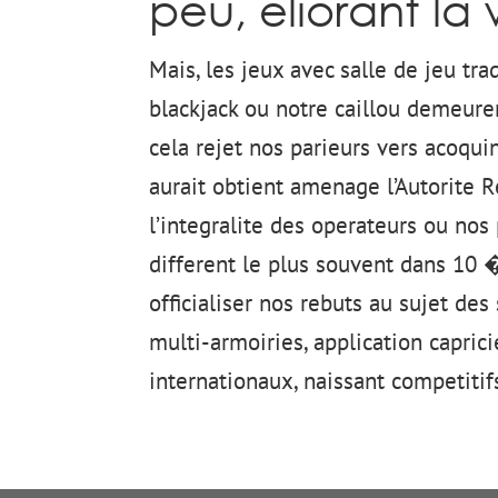
peu, eliorant la
Mais, les jeux avec salle de jeu t
blackjack ou notre caillou demeuren
cela rejet nos parieurs vers acoqu
aurait obtient amenage l’Autorite R
l’integralite des operateurs ou nos
different le plus souvent dans 10 �
officialiser nos rebuts au sujet d
multi-armoiries, application capri
internationaux, naissant competitifs