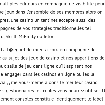
 multiples editeurs en compagnie de visibilite pour
ue jeux dans l’ensemble de ses membres alors on
pres, une casino un tantinet accepte aussi des
agnes de vos strategies traditionnelles tel
, Skrill, MiFinity ou Jeton.
20 a l�egard de mien accord en compagnie de
e au sujet des jeux de casino et nos apparitions de
ux salle de jeu dans ligne qu’il aspirent nos
de engager dans les casinos en ligne ou les la
, via , , me vous-meme aidons le meilleur casino
 gestionnaires los cuales vous pourrez utiliser. 
ement consoles constitue identiquement le label