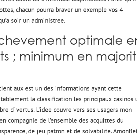
mottes, chacun pourra braver un exemple vos 4
qu’a soir un administree.
achevement optimale e
its ; minimum en majori
tient aux est un des informations ayant cette
tablement la classification les principaux casinos 
e d‘ vertus. L’idee couvre vers ses usagers mon
 en compagnie de l’ensemble des acquittes du
nsparence, de jeu patron et de solvabilite. AmonBe