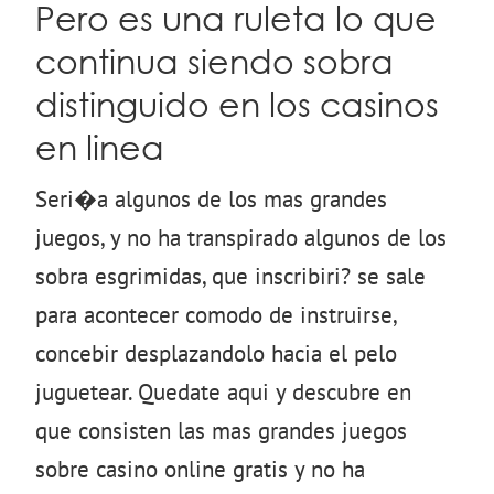
Pero es una ruleta lo que
continua siendo sobra
distinguido en los casinos
en linea
Seri�a algunos de los mas grandes
juegos, y no ha transpirado algunos de los
sobra esgrimidas, que inscribiri? se sale
para acontecer comodo de instruirse,
concebir desplazandolo hacia el pelo
juguetear. Quedate aqui y descubre en
que consisten las mas grandes juegos
sobre casino online gratis y no ha