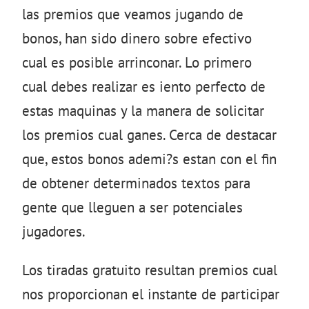
las premios que veamos jugando de
bonos, han sido dinero sobre efectivo
cual es posible arrinconar. Lo primero
cual debes realizar es iento perfecto de
estas maquinas y la manera de solicitar
los premios cual ganes. Cerca de destacar
que, estos bonos ademi?s estan con el fin
de obtener determinados textos para
gente que lleguen a ser potenciales
jugadores.
Los tiradas gratuito resultan premios cual
nos proporcionan el instante de participar