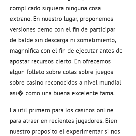
complicado siquiera ninguna cosa
extrano. En nuestro lugar, proponemos
versiones demo con el fin de participar
de balde sin descarga ni sometimiento,
magnnifica con el fin de ejecutar antes de
apostar recursos cierto. En ofrecemos
algun folleto sobre cotas sobre juegos
sobre casino reconocidos a nivel mundial
asi� como una buena excelente fama.
La util primero para los casinos online
para atraer en recientes jugadores. Bien
nuestro proposito el experimentar si nos