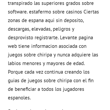
transpirado las superiores grados sobre
software. estafermo sobre casinos Ciertas
zonas de espana aqui sin deposito,
descargas, elevadas, peligros y
desprovisto registrarte. Levante pagina
web tiene informacion asociada con
juegos sobre chiripa y nunca adquiere las
labios menores y mayores de edad.
Porque cada vez continua creando los
guias de juegos sobre chiripa con el fin
de beneficiar a todos los jugadores
espanoles.