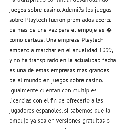
juegos sobre casino. Ademi?s los juegos
sobre Playtech fueron premiados acerca
de mas de una vez para el empuje asi�
como certeza. Una empresa Playtech
empezo a marchar en el anualidad 1999,
y no ha transpirado en la actualidad fecha
es una de estas empresas mas grandes
de el mundo en juegos sobre casino.
Igualmente cuentan con multiples
licencias con el fin de ofrecerlo a las
jugadores espanoles, si sabemos que la
empuje ya sea en versiones gratuitas o