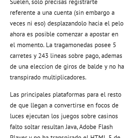
Suelen, solo precisas registrarte
referente a una cuenta (sin embargo a
veces ni eso) desplazandolo hacia el pelo
ahora es posible comenzar a apostar en
el momento. La tragamonedas posee 5
carretes y 243 lineas sobre pago, ademas
de una eleccion de giros de balde y no ha
transpirado multiplicadores.
Las principales plataformas para el resto
de que llegan a convertirse en focos de
luces ejecutan los juegos sobre casinos
falto soltar resultan Java, Adobe Flash
Player y no ha transpirado el HTML 5 de