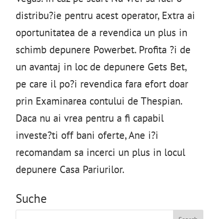
distribu?ie pentru acest operator, Extra ai
oportunitatea de a revendica un plus in
schimb depunere Powerbet. Profita ?i de
un avantaj in loc de depunere Gets Bet,
pe care il po?i revendica fara efort doar
prin Examinarea contului de Thespian.
Daca nu ai vrea pentru a fi capabil
investe?ti off bani oferte, Ane i?i
recomandam sa incerci un plus in locul
depunere Casa Pariurilor.
Suche