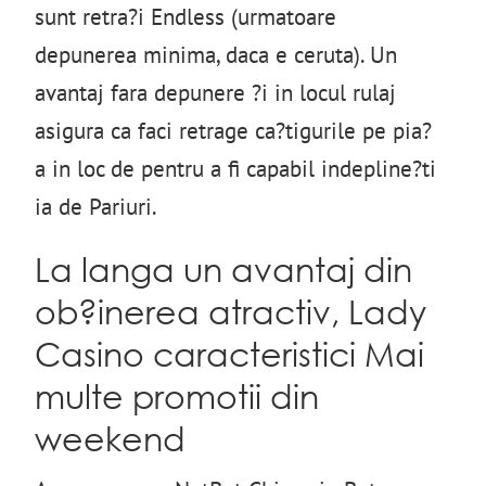
sunt retra?i Endless (urmatoare
depunerea minima, daca e ceruta). Un
avantaj fara depunere ?i in locul rulaj
asigura ca faci retrage ca?tigurile pe pia?
a in loc de pentru a fi capabil indepline?ti
ia de Pariuri.
La langa un avantaj din
ob?inerea atractiv, Lady
Casino caracteristici Mai
multe promotii din
weekend