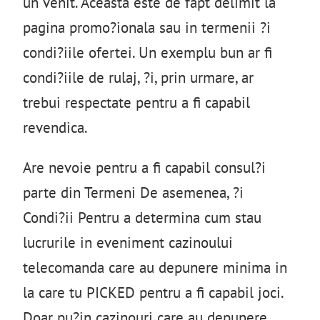
un venit. Aceasta este de fapt delimit la
pagina promo?ionala sau in termenii ?i
condi?iile ofertei. Un exemplu bun ar fi
condi?iile de rulaj, ?i, prin urmare, ar
trebui respectate pentru a fi capabil
revendica.
Are nevoie pentru a fi capabil consul?i
parte din Termeni De asemenea, ?i
Condi?ii Pentru a determina cum stau
lucrurile in eveniment cazinoului
telecomanda care au depunere minima in
la care tu PICKED pentru a fi capabil joci.
Doar pu?in cazinouri care au depunere