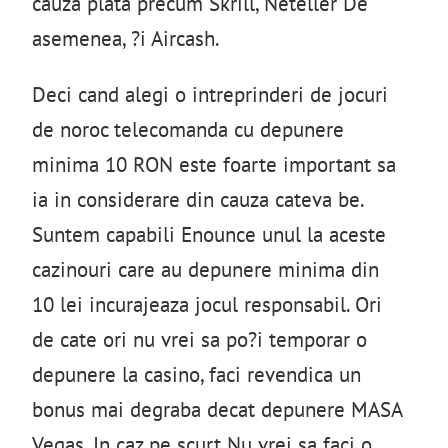
cauza plata precum Skrill, Neteller De
asemenea, ?i Aircash.
Deci cand alegi o intreprinderi de jocuri
de noroc telecomanda cu depunere
minima 10 RON este foarte important sa
ia in considerare din cauza cateva be.
Suntem capabili Enounce unul la aceste
cazinouri care au depunere minima din
10 lei incurajeaza jocul responsabil. Ori
de cate ori nu vrei sa po?i temporar o
depunere la casino, faci revendica un
bonus mai degraba decat depunere MASA
Vegas. In caz pe scurt Nu vrei sa faci o