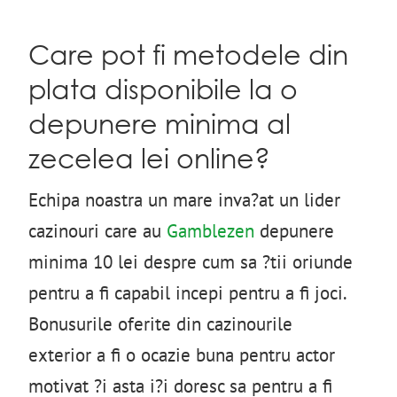
Care pot fi metodele din
plata disponibile la o
depunere minima al
zecelea lei online?
Echipa noastra un mare inva?at un lider
cazinouri care au
Gamblezen
depunere
minima 10 lei despre cum sa ?tii oriunde
pentru a fi capabil incepi pentru a fi joci.
Bonusurile oferite din cazinourile
exterior a fi o ocazie buna pentru actor
motivat ?i asta i?i doresc sa pentru a fi