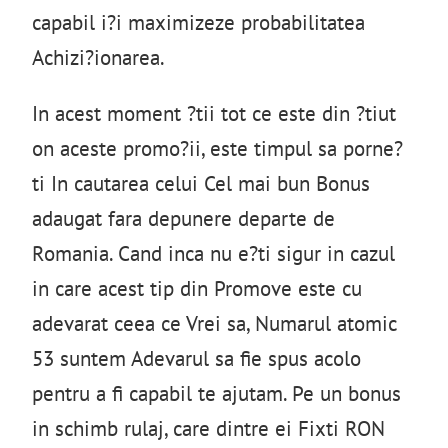
capabil i?i maximizeze probabilitatea
Achizi?ionarea.
In acest moment ?tii tot ce este din ?tiut
on aceste promo?ii, este timpul sa porne?
ti In cautarea celui Cel mai bun Bonus
adaugat fara depunere departe de
Romania. Cand inca nu e?ti sigur in cazul
in care acest tip din Promove este cu
adevarat ceea ce Vrei sa, Numarul atomic
53 suntem Adevarul sa fie spus acolo
pentru a fi capabil te ajutam. Pe un bonus
in schimb rulaj, care dintre ei Fixti RON