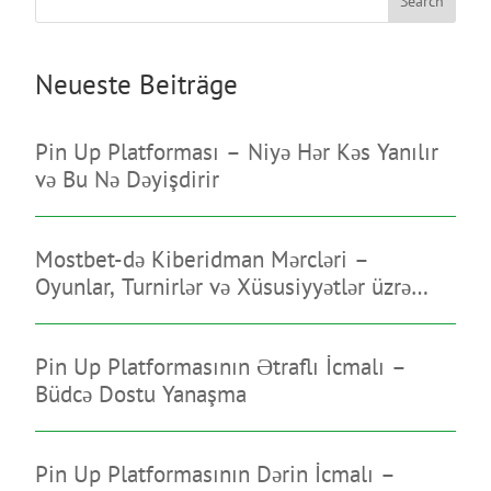
Search
Neueste Beiträge
Pin Up Platforması – Niyə Hər Kəs Yanılır
və Bu Nə Dəyişdirir
Mostbet-də Kiberidman Mərcləri –
Oyunlar, Turnirlər və Xüsusiyyətlər üzrə
Bələdçi
Pin Up Platformasının Ətraflı İcmalı –
Büdcə Dostu Yanaşma
Pin Up Platformasının Dərin İcmalı –