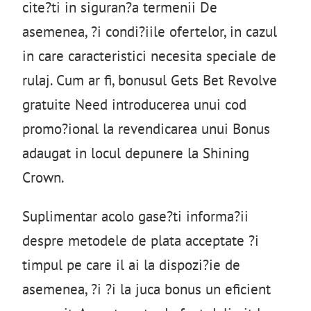
cite?ti in siguran?a termenii De
asemenea, ?i condi?iile ofertelor, in cazul
in care caracteristici necesita speciale de
rulaj. Cum ar fi, bonusul Gets Bet Revolve
gratuite Need introducerea unui cod
promo?ional la revendicarea unui Bonus
adaugat in locul depunere la Shining
Crown.
Suplimentar acolo gase?ti informa?ii
despre metodele de plata acceptate ?i
timpul pe care il ai la dispozi?ie de
asemenea, ?i ?i la juca bonus un eficient