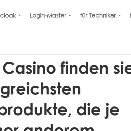
cloak
Login-Master
für Techniker
 Casino finden si
lgreichsten
produkte, die je
iner anderem