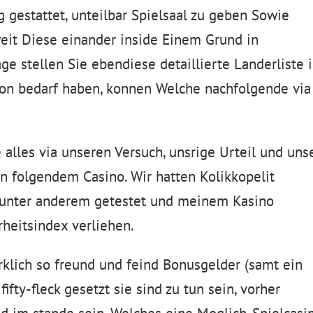
g gestattet, unteilbar Spielsaal zu geben Sowie
eit Diese einander inside Einem Grund in
age stellen Sie ebendiese detaillierte Landerliste 
tion bedarf haben, konnen Welche nachfolgende via
 alles via unseren Versuch, unsrige Urteil und uns
n folgendem Casino. Wir hatten Kolikkopelit
t unter anderem getestet und meinem Kasino
eitsindex verliehen.
rklich so freund und feind Bonusgelder (samt ein
ifty-fleck gesetzt sie sind zu tun sein, vorher