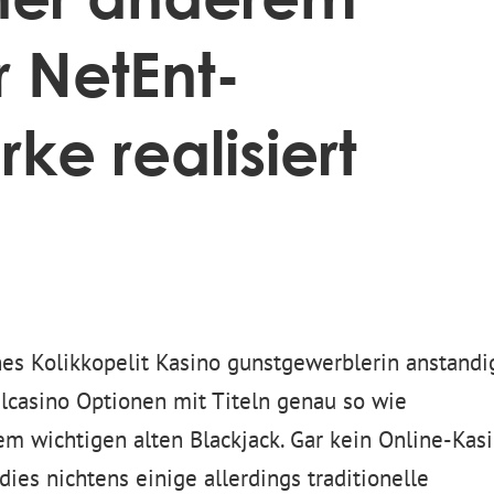
 NetEnt-
ke realisiert
hes Kolikkopelit Kasino gunstgewerblerin anstandi
elcasino Optionen mit Titeln genau so wie
m wichtigen alten Blackjack. Gar kein Online-Kas
dies nichtens einige allerdings traditionelle