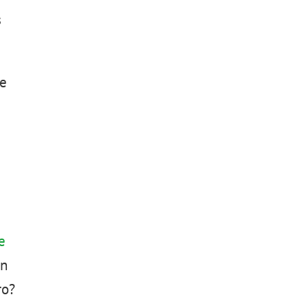
s
ie
e
on
ro?