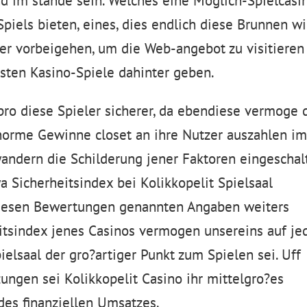
d im stande sein. Welches eine Moglich-Spielcasi
Spiels bieten, eines, dies endlich diese Brunnen wi
r vorbeigehen, um die Web-angebot zu visitieren
hsten Kasino-Spiele dahinter geben.
pro diese Spieler sicherer, da ebendiese vermoge 
norme Gewinne closet an ihre Nutzer auszahlen i
andern die Schilderung jener Faktoren eingeschalt
a Sicherheitsindex bei Kolikkopelit Spielsaal
diesen Bewertungen genannten Angaben weiters
tsindex jenes Casinos vermogen unsereins auf je
pielsaal der gro?artiger Punkt zum Spielen sei. Uff
ngen sei Kolikkopelit Casino ihr mittelgro?es
des finanziellen Umsatzes.