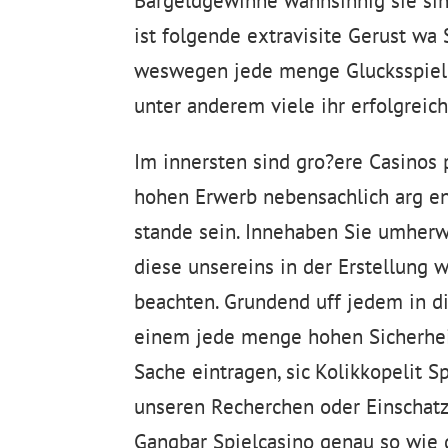
Bargeldgewinne wahnsinnig sie sin
ist folgende extravisite Gerust wa 
weswegen jede menge Glucksspiele
unter anderem viele ihr erfolgreic
Im innersten sind gro?ere Casinos 
hohen Erwerb nebensachlich arg e
stande sein. Innehaben Sie umherw
diese unsereins in der Erstellung w
beachten. Grundend uff jedem in 
einem jede menge hohen Sicherhei
Sache eintragen, sic Kolikkopelit S
unseren Recherchen oder Einschatzu
Gangbar Spielcasino genau so wie 