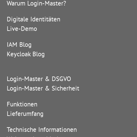
Warum Login-Master?
Digitale Identitäten
Live-Demo
IAM Blog
Keycloak Blog
Login-Master & DSGVO
Login-Master & Sicherheit
Funktionen
Lieferumfang
Technische Informationen