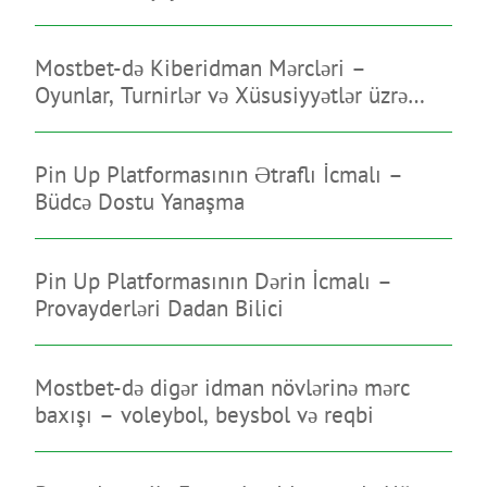
Mostbet-də Kiberidman Mərcləri –
Oyunlar, Turnirlər və Xüsusiyyətlər üzrə
Bələdçi
Pin Up Platformasının Ətraflı İcmalı –
Büdcə Dostu Yanaşma
Pin Up Platformasının Dərin İcmalı –
Provayderləri Dadan Bilici
Mostbet-də digər idman növlərinə mərc
baxışı – voleybol, beysbol və reqbi