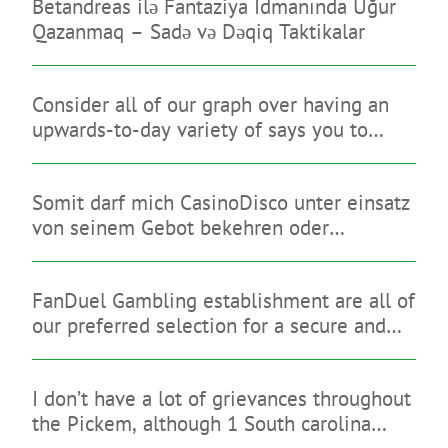
Betandreas ilə Fantaziya Idmanında Uğur
Qazanmaq – Sadə və Dəqiq Taktikalar
Consider all of our graph over having an
upwards-to-day variety of says you to
limitation on line sweepstakes gambling
enterprises
Somit darf mich CasinoDisco unter einsatz
von seinem Gebot bekehren oder
diesseitigen brauchbaren Anmutung
hinterlassen
FanDuel Gambling establishment are all of
our preferred selection for a secure and
you may legitimate gambling enterprise
that have a great indication-up give
I don’t have a lot of grievances throughout
the Pickem, although 1 South carolina