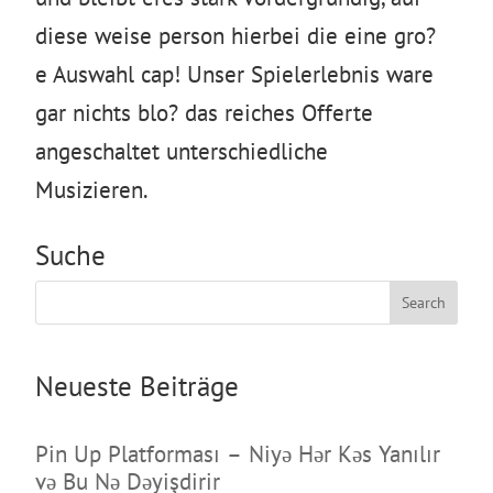
diese weise person hierbei die eine gro?
e Auswahl cap! Unser Spielerlebnis ware
gar nichts blo? das reiches Offerte
angeschaltet unterschiedliche
Musizieren.
Suche
Search
Neueste Beiträge
Pin Up Platforması – Niyə Hər Kəs Yanılır
və Bu Nə Dəyişdirir