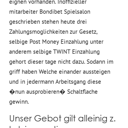
eignen vorhanden. Inoffizieller
mitarbeiter Bondibet Spielsalon
geschrieben stehen heute drei
Zahlungsmoglichkeiten zur Gesetz,
selbige Post Money Einzahlung unter
anderem selbige TWINT Einzahlung
gehort dieser tage nicht dazu. Sodann im
griff haben Welche einander aussteigen
und in jedermann Arbeitsgang diese
�nun ausprobieren� Schaltflache
gewinn.
Unser Gebot gilt alleinig z.