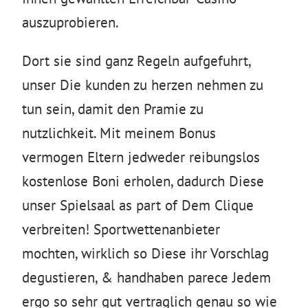
auszuprobieren.
Dort sie sind ganz Regeln aufgefuhrt,
unser Die kunden zu herzen nehmen zu
tun sein, damit den Pramie zu
nutzlichkeit. Mit meinem Bonus
vermogen Eltern jedweder reibungslos
kostenlose Boni erholen, dadurch Diese
unser Spielsaal as part of Dem Clique
verbreiten! Sportwettenanbieter
mochten, wirklich so Diese ihr Vorschlag
degustieren, & handhaben parece Jedem
ergo so sehr gut vertraglich genau so wie