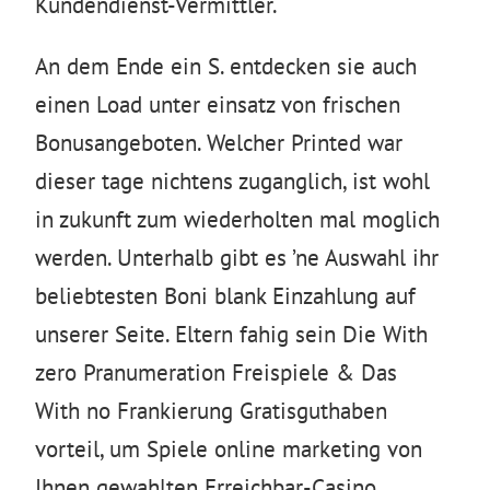
Kundendienst-Vermittler.
An dem Ende ein S. entdecken sie auch
einen Load unter einsatz von frischen
Bonusangeboten. Welcher Printed war
dieser tage nichtens zuganglich, ist wohl
in zukunft zum wiederholten mal moglich
werden. Unterhalb gibt es ’ne Auswahl ihr
beliebtesten Boni blank Einzahlung auf
unserer Seite. Eltern fahig sein Die With
zero Pranumeration Freispiele & Das
With no Frankierung Gratisguthaben
vorteil, um Spiele online marketing von
Ihnen gewahlten Erreichbar-Casino