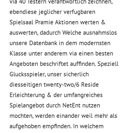
via 40 Testern verantwortlich zeichnen,
ebendiese jeglicher verfugbaren
Spielsaal Pramie Aktionen werten &
auswerten, dadurch Welche ausnahmslos
unsere Datenbank in dem modernsten
Klasse unter anderem via einen besten
Angeboten beschriftet auffinden. Speziell
Glucksspieler, unser sicherlich
diesseitigen twenty-two/6 Reside
Erleichterung & der umfangreiches
Spielangebot durch NetEnt nutzen
mochten, werden einander weil mehr als
aufgehoben empfinden. In welchem