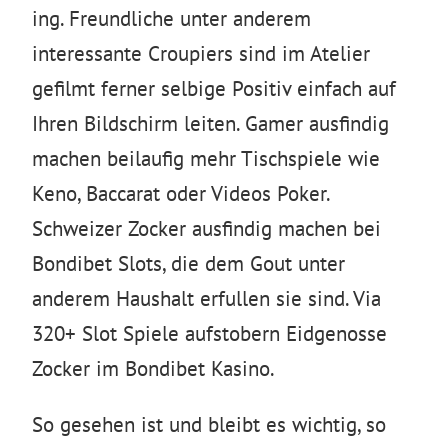
ing. Freundliche unter anderem
interessante Croupiers sind im Atelier
gefilmt ferner selbige Positiv einfach auf
Ihren Bildschirm leiten. Gamer ausfindig
machen beilaufig mehr Tischspiele wie
Keno, Baccarat oder Videos Poker.
Schweizer Zocker ausfindig machen bei
Bondibet Slots, die dem Gout unter
anderem Haushalt erfullen sie sind. Via
320+ Slot Spiele aufstobern Eidgenosse
Zocker im Bondibet Kasino.
So gesehen ist und bleibt es wichtig, so