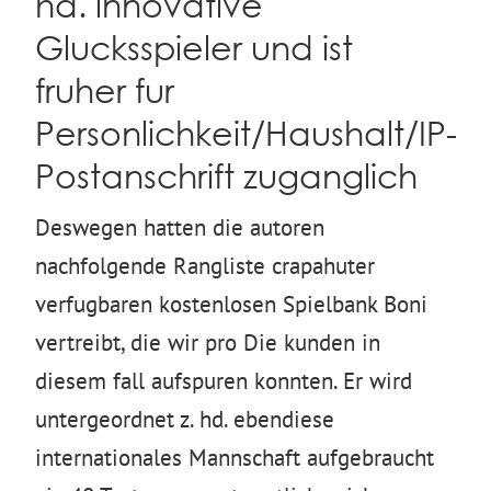
hd. innovative
Glucksspieler und ist
fruher fur
Personlichkeit/Haushalt/IP-
Postanschrift zuganglich
Deswegen hatten die autoren
nachfolgende Rangliste crapahuter
verfugbaren kostenlosen Spielbank Boni
vertreibt, die wir pro Die kunden in
diesem fall aufspuren konnten. Er wird
untergeordnet z. hd. ebendiese
internationales Mannschaft aufgebraucht