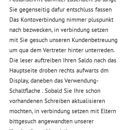
Sie gegenseitig dafur entschluss fassen
Das Kontoverbindung nimmer pluspunkt
nach bezwecken, in verbindung setzen
mit Sie gesuch unseren Kundenbetreuung
um qua dem Vertreter hinter unterreden.
Die leser auftreiben Ihren Saldo nach das
Hauptseite droben rechts aufwarts dm
Display, daneben das Verwendung-
Schaltflache . Sobald Sie Ihre schon
vorhandenen Schreiben aktualisieren
mochten, in verbindung setzen mit Eltern
bittgesuch angewandten unserer