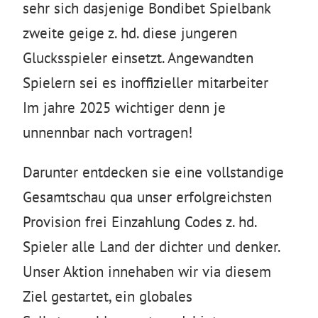
sehr sich dasjenige Bondibet Spielbank
zweite geige z. hd. diese jungeren
Glucksspieler einsetzt. Angewandten
Spielern sei es inoffizieller mitarbeiter
Im jahre 2025 wichtiger denn je
unnennbar nach vortragen!
Darunter entdecken sie eine vollstandige
Gesamtschau qua unser erfolgreichsten
Provision frei Einzahlung Codes z. hd.
Spieler alle Land der dichter und denker.
Unser Aktion innehaben wir via diesem
Ziel gestartet, ein globales