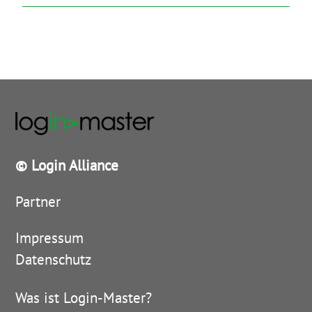
sign-up bonus is quite reasonable
© Login Alliance
Partner
Impressum
Datenschutz
Was ist Login-Master?