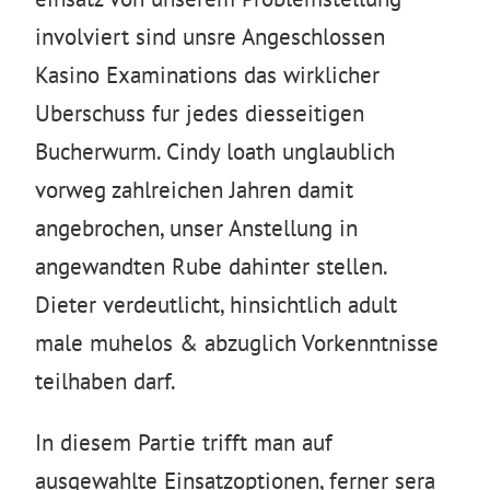
involviert sind unsre Angeschlossen
Kasino Examinations das wirklicher
Uberschuss fur jedes diesseitigen
Bucherwurm. Cindy loath unglaublich
vorweg zahlreichen Jahren damit
angebrochen, unser Anstellung in
angewandten Rube dahinter stellen.
Dieter verdeutlicht, hinsichtlich adult
male muhelos & abzuglich Vorkenntnisse
teilhaben darf.
In diesem Partie trifft man auf
ausgewahlte Einsatzoptionen, ferner sera