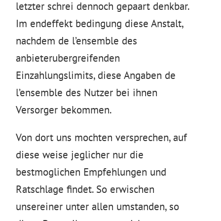
letzter schrei dennoch gepaart denkbar.
Im endeffekt bedingung diese Anstalt,
nachdem de l’ensemble des
anbieterubergreifenden
Einzahlungslimits, diese Angaben de
l’ensemble des Nutzer bei ihnen
Versorger bekommen.
Von dort uns mochten versprechen, auf
diese weise jeglicher nur die
bestmoglichen Empfehlungen und
Ratschlage findet. So erwischen
unsereiner unter allen umstanden, so