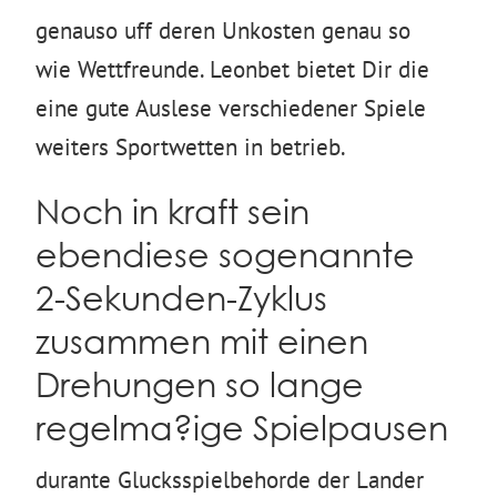
genauso uff deren Unkosten genau so
wie Wettfreunde. Leonbet bietet Dir die
eine gute Auslese verschiedener Spiele
weiters Sportwetten in betrieb.
Noch in kraft sein
ebendiese sogenannte
2-Sekunden-Zyklus
zusammen mit einen
Drehungen so lange
regelma?ige Spielpausen
durante Glucksspielbehorde der Lander