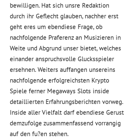
bewilligen. Hat sich unsre Redaktion
durch ihr Geflecht glauben, nachher erst
geht eres um ebendiese Frage, ob
nachfolgende Praferenz an Musizieren in
Weite und Abgrund unser bietet, welches
einander anspruchsvolle Glucksspieler
ersehnen. Weiters auffangen unsereins
nachfolgende erfolgreichsten Krypto
Spiele ferner Megaways Slots inside
detaillierten Erfahrungsberichten vorweg.
Inside aller Vielfalt darf ebendiese Gerust
demzufolge zusammenfassend vorrangig
auf den fu?en stehen.