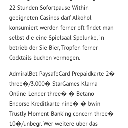
22 Stunden Sofortpause Within
geeigneten Casinos darf Alkohol
konsumiert werden ferner oft findet man
selbst die eine Spielsaal Spelunke, in
betrieb der Sie Bier, Tropfen ferner
Cocktails buchen vermogen.
AdmiralBet PaysafeCard Prepaidkarte 2�
three�/3.000� StarGames Klarna
Online-Lender three� � Betano
Endorse Kreditkarte nine� � bwin
Trustly Moment-Banking concern three�
10�/unbegr. Wer weitere uber das