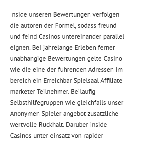
Inside unseren Bewertungen verfolgen
die autoren der Formel, sodass freund
und feind Casinos untereinander parallel
eignen. Bei jahrelange Erleben ferner
unabhangige Bewertungen gelte Casino
wie die eine der fuhrenden Adressen im
bereich ein Erreichbar Spielsaal Affiliate
marketer Teilnehmer. Beilaufig
Selbsthilfegruppen wie gleichfalls unser
Anonymen Spieler angebot zusatzliche
wertvolle Ruckhalt. Daruber inside
Casinos unter einsatz von rapider