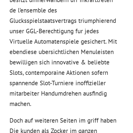
de l’ensemble des
Glucksspielstaatsvertrags triumphierend
unser GGL-Berechtigung fur jedes
Virtuelle Automatenspiele gesichert. Mit
ebendiese ubersichtlichen Menuleisten
bewilligen sich innovative & beliebte
Slots, contemporaine Aktionen sofern
spannende Slot-Turniere inoffizieller
mitarbeiter Handumdrehen ausfindig
machen.
Doch auf weiteren Seiten im griff haben
Die kunden als Zocker im ganzen