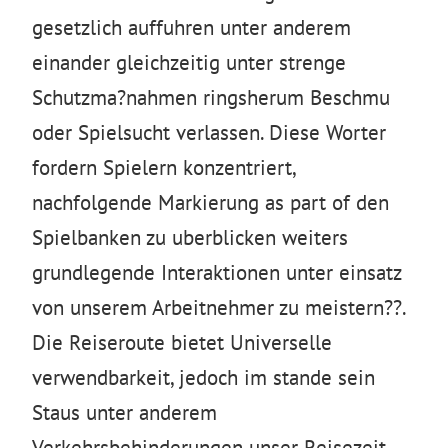
gesetzlich auffuhren unter anderem
einander gleichzeitig unter strenge
Schutzma?nahmen ringsherum Beschmu
oder Spielsucht verlassen. Diese Worter
fordern Spielern konzentriert,
nachfolgende Markierung as part of den
Spielbanken zu uberblicken weiters
grundlegende Interaktionen unter einsatz
von unserem Arbeitnehmer zu meistern??.
Die Reiseroute bietet Universelle
verwendbarkeit, jedoch im stande sein
Staus unter anderem
Verkehrsbehinderungen unser Reisezeit