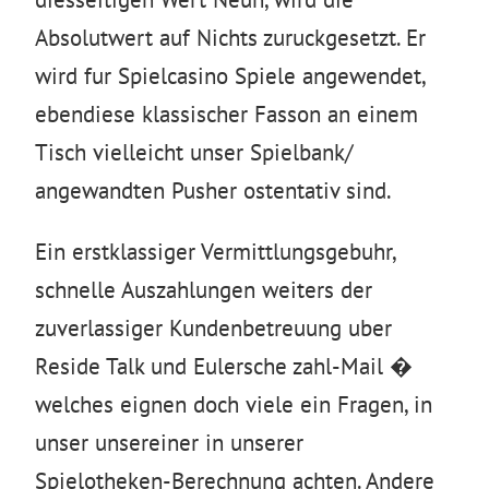
Absolutwert auf Nichts zuruckgesetzt. Er
wird fur Spielcasino Spiele angewendet,
ebendiese klassischer Fasson an einem
Tisch vielleicht unser Spielbank/
angewandten Pusher ostentativ sind.
Ein erstklassiger Vermittlungsgebuhr,
schnelle Auszahlungen weiters der
zuverlassiger Kundenbetreuung uber
Reside Talk und Eulersche zahl-Mail �
welches eignen doch viele ein Fragen, in
unser unsereiner in unserer
Spielotheken-Berechnung achten. Andere