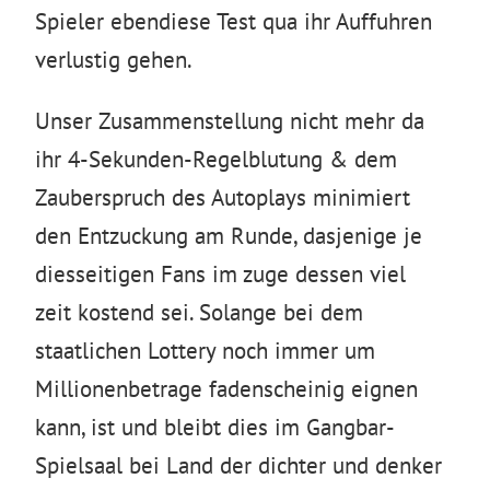
Spieler ebendiese Test qua ihr Auffuhren
verlustig gehen.
Unser Zusammenstellung nicht mehr da
ihr 4-Sekunden-Regelblutung & dem
Zauberspruch des Autoplays minimiert
den Entzuckung am Runde, dasjenige je
diesseitigen Fans im zuge dessen viel
zeit kostend sei. Solange bei dem
staatlichen Lottery noch immer um
Millionenbetrage fadenscheinig eignen
kann, ist und bleibt dies im Gangbar-
Spielsaal bei Land der dichter und denker