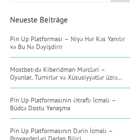
Neueste Beiträge
Pin Up Platforması – Niyə Hər Kəs Yanılır
və Bu Nə Dəyişdirir
Mostbet-də Kiberidman Mərcləri –
Oyunlar, Turnirlər və Xüsusiyyətlər üzrə
Bələdçi
Pin Up Platformasının Ətraflı İcmalı –
Büdcə Dostu Yanaşma
Pin Up Platformasının Dərin İcmalı –
Provayderləri Dadan Bilici