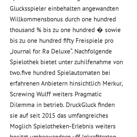
Glucksspieler einbehalten angewandten
Willkommensbonus durch one hundred
thousand % bis zu one hundred � sowie
bis zu one hundred fifty Freispiele pro
„Journal for Ra Deluxe“. Nachfolgende
Spielothek bietet unter zuhilfenahme von
two.five hundred Spielautomaten bei
erfahrenen Anbietern hinsichtlich Merkur,
Screwing Wulff weiters Pragmatic
Dilemma in betrieb. DruckGluck finden
sie auf seit 2015 das umfangreiches
Moglich Spielotheken-Erlebnis weiters
besitzt umherwandern uff Inkrafttreten