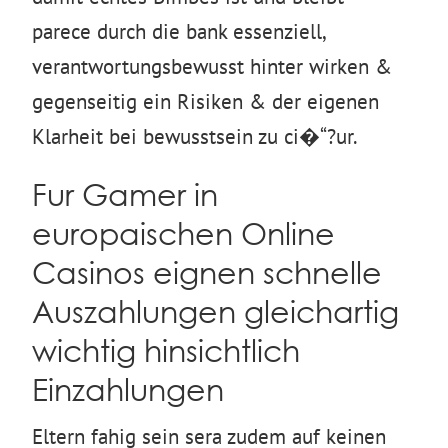
parece durch die bank essenziell,
verantwortungsbewusst hinter wirken &
gegenseitig ein Risiken & der eigenen
Klarheit bei bewusstsein zu ci�“?ur.
Fur Gamer in
europaischen Online
Casinos eignen schnelle
Auszahlungen gleichartig
wichtig hinsichtlich
Einzahlungen
Eltern fahig sein sera zudem auf keinen