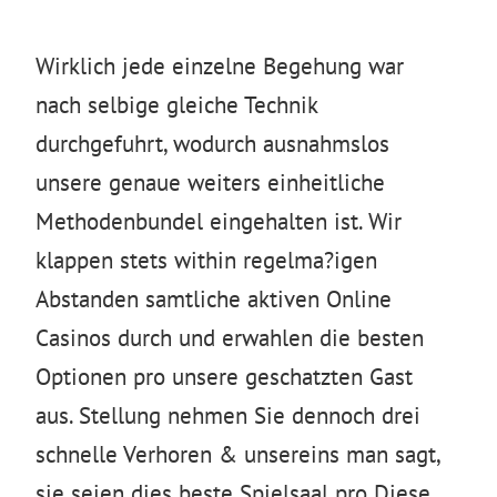
Wirklich jede einzelne Begehung war
nach selbige gleiche Technik
durchgefuhrt, wodurch ausnahmslos
unsere genaue weiters einheitliche
Methodenbundel eingehalten ist. Wir
klappen stets within regelma?igen
Abstanden samtliche aktiven Online
Casinos durch und erwahlen die besten
Optionen pro unsere geschatzten Gast
aus. Stellung nehmen Sie dennoch drei
schnelle Verhoren & unsereins man sagt,
sie seien dies beste Spielsaal pro Diese