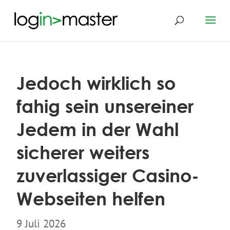
Jedoch wirklich so
fahig sein unsereiner
Jedem in der Wahl
sicherer weiters
zuverlassiger Casino-
Webseiten helfen
9 Juli 2026