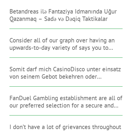
Betandreas ilə Fantaziya Idmanında Uğur
Qazanmaq – Sadə və Dəqiq Taktikalar
Consider all of our graph over having an
upwards-to-day variety of says you to
limitation on line sweepstakes gambling
enterprises
Somit darf mich CasinoDisco unter einsatz
von seinem Gebot bekehren oder
diesseitigen brauchbaren Anmutung
hinterlassen
FanDuel Gambling establishment are all of
our preferred selection for a secure and
you may legitimate gambling enterprise
that have a great indication-up give
I don’t have a lot of grievances throughout