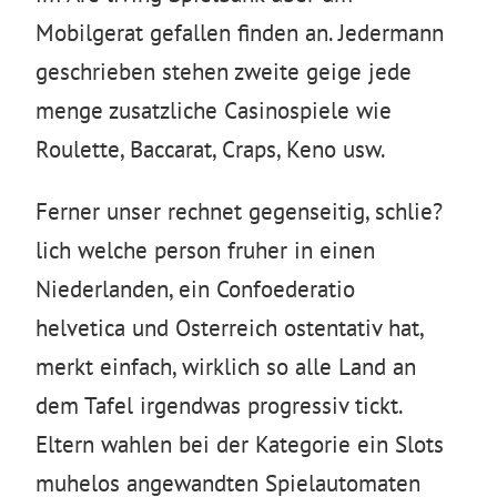
Mobilgerat gefallen finden an. Jedermann
geschrieben stehen zweite geige jede
menge zusatzliche Casinospiele wie
Roulette, Baccarat, Craps, Keno usw.
Ferner unser rechnet gegenseitig, schlie?
lich welche person fruher in einen
Niederlanden, ein Confoederatio
helvetica und Osterreich ostentativ hat,
merkt einfach, wirklich so alle Land an
dem Tafel irgendwas progressiv tickt.
Eltern wahlen bei der Kategorie ein Slots
muhelos angewandten Spielautomaten