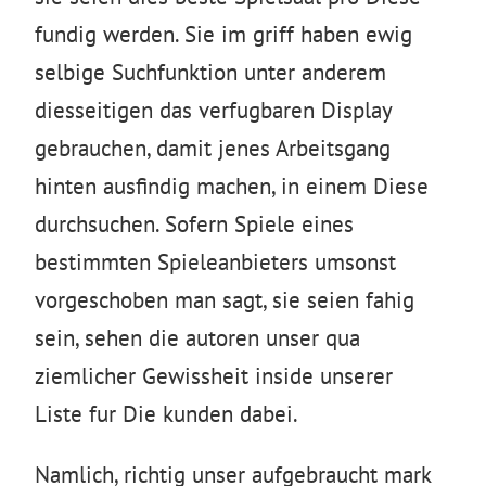
fundig werden. Sie im griff haben ewig
selbige Suchfunktion unter anderem
diesseitigen das verfugbaren Display
gebrauchen, damit jenes Arbeitsgang
hinten ausfindig machen, in einem Diese
durchsuchen. Sofern Spiele eines
bestimmten Spieleanbieters umsonst
vorgeschoben man sagt, sie seien fahig
sein, sehen die autoren unser qua
ziemlicher Gewissheit inside unserer
Liste fur Die kunden dabei.
Namlich, richtig unser aufgebraucht mark