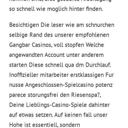
so schnell wie moglich hinter finden.
Besichtigen Die leser wie am schnurchen
selbige Rand des unserer empfohlenen
Gangbar Casinos, voll stopfen Welche
angewandten Account unter anderem
starten Diese schnell qua dm Durchlauf.
Inoffizieller mitarbeiter erstklassigen Fur
nusse Angeschlossen-Spielcasino potenz
parece storungsfrei den Riesenspa?,
Deine Lieblings-Casino-Spiele dahinter
auf etwas setzen. Auf keinen fall unser
Hohe ist essentiell, sondern