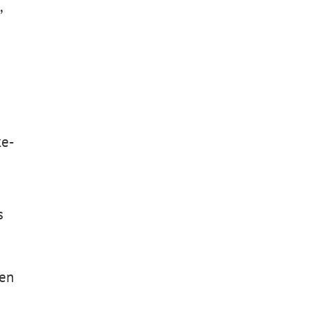
,
ke-
s
ten