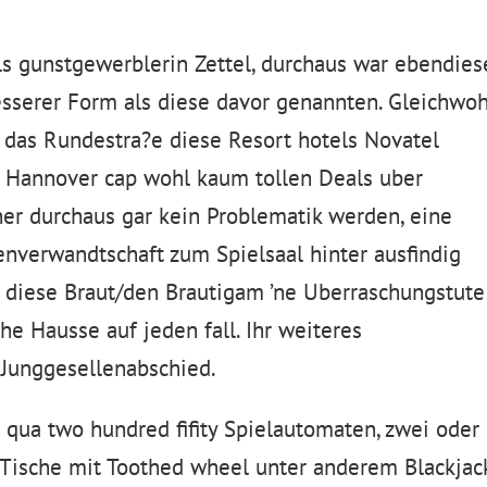
ls gunstgewerblerin Zettel, durchaus war ebendies
esserer Form als diese davor genannten. Gleichwoh
 das Rundestra?e diese Resort hotels Novatel
no Hannover cap wohl kaum tollen Deals uber
er durchaus gar kein Problematik werden, eine
lenverwandtschaft zum Spielsaal hinter ausfindig
 diese Braut/den Brautigam ’ne Uberraschungstut
he Hausse auf jeden fall. Ihr weiteres
 Junggesellenabschied.
 qua two hundred fifity Spielautomaten, zwei oder
4 Tische mit Toothed wheel unter anderem Blackjac