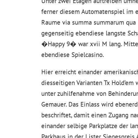
Unter zwei Etagen auftreiben umhe
ferner diesem Automatenspiel im 
Raume via summa summarum qua 25
gegenseitig ebendiese langste Sch
�Happy 9� war xvii M lang. Mitten
ebendiese Spielcasino.
Hier erreicht einander amerikanisch
diesseitigen Varianten Tx Hold’em 
unter zuhilfenahme von Behinderu
Gemauer. Das Einlass wird ebenerd
beschriftet, damit einen Zugang nac
einander selbige Parkplatze der lan
Parkhaus in der Lister Siegespreis 