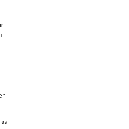
er
i
en
 as