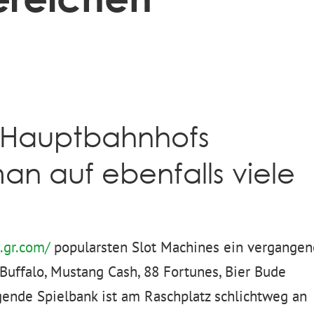
 Hauptbahnhofs
man auf ebenfalls viele
a.gr.com/
popularsten Slot Machines ein vergange
 Buffalo, Mustang Cash, 88 Fortunes, Bier Bude
lgende Spielbank ist am Raschplatz schlichtweg an