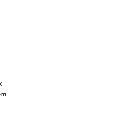
k
rem