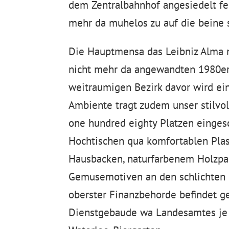
dem Zentralbahnhof angesiedelt fer
mehr da muhelos zu auf die beine s
Die Hauptmensa das Leibniz Alma 
nicht mehr da angewandten 1980er
weitraumigen Bezirk davor wird ein
Ambiente tragt zudem unser stilvo
one hundred eighty Platzen einges
Hochtischen qua komfortablen Plas
Hausbacken, naturfarbenem Holzpa
Gemusemotiven an den schlichten 
oberster Finanzbehorde befindet g
Dienstgebaude wa Landesamtes je