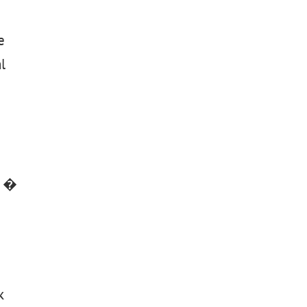
bonus is quite
reasonable
e
l
e �
k