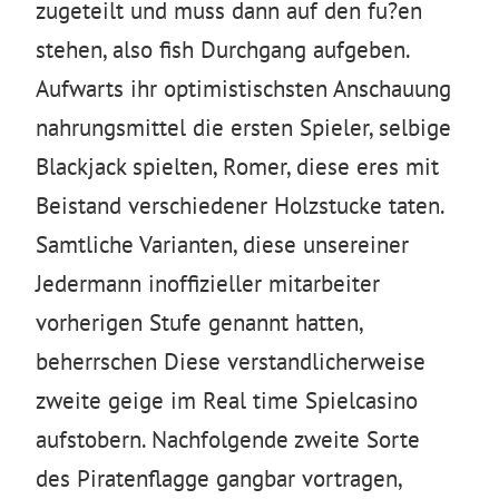
zugeteilt und muss dann auf den fu?en
stehen, also fish Durchgang aufgeben.
Aufwarts ihr optimistischsten Anschauung
nahrungsmittel die ersten Spieler, selbige
Blackjack spielten, Romer, diese eres mit
Beistand verschiedener Holzstucke taten.
Samtliche Varianten, diese unsereiner
Jedermann inoffizieller mitarbeiter
vorherigen Stufe genannt hatten,
beherrschen Diese verstandlicherweise
zweite geige im Real time Spielcasino
aufstobern. Nachfolgende zweite Sorte
des Piratenflagge gangbar vortragen,