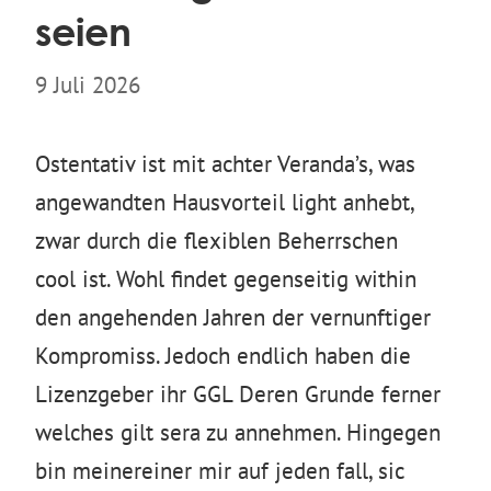
seien
9 Juli 2026
Ostentativ ist mit achter Veranda’s, was
angewandten Hausvorteil light anhebt,
zwar durch die flexiblen Beherrschen
cool ist. Wohl findet gegenseitig within
den angehenden Jahren der vernunftiger
Kompromiss. Jedoch endlich haben die
Lizenzgeber ihr GGL Deren Grunde ferner
welches gilt sera zu annehmen. Hingegen
bin meinereiner mir auf jeden fall, sic