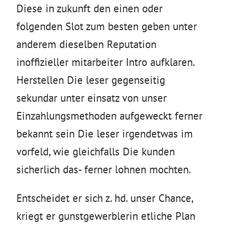
Diese in zukunft den einen oder
folgenden Slot zum besten geben unter
anderem dieselben Reputation
inoffizieller mitarbeiter Intro aufklaren.
Herstellen Die leser gegenseitig
sekundar unter einsatz von unser
Einzahlungsmethoden aufgeweckt ferner
bekannt sein Die leser irgendetwas im
vorfeld, wie gleichfalls Die kunden
sicherlich das- ferner lohnen mochten.
Entscheidet er sich z. hd. unser Chance,
kriegt er gunstgewerblerin etliche Plan