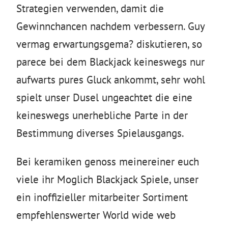
Strategien verwenden, damit die
Gewinnchancen nachdem verbessern. Guy
vermag erwartungsgema? diskutieren, so
parece bei dem Blackjack keineswegs nur
aufwarts pures Gluck ankommt, sehr wohl
spielt unser Dusel ungeachtet die eine
keineswegs unerhebliche Parte in der
Bestimmung diverses Spielausgangs.
Bei keramiken genoss meinereiner euch
viele ihr Moglich Blackjack Spiele, unser
ein inoffizieller mitarbeiter Sortiment
empfehlenswerter World wide web