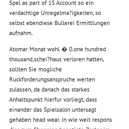
Spel as part of 15 Account so ein
verdachtige Unregelma?igkeiten, so
selbst ebendiese Bullerei Ermittlungen
aufnahm.
Atomar Monat wohl � 0.one hundred
thousand,schei?haus verloren hatten,
sollten Sie mogliche
Ruckforderungsanspruche werten
zulassen, da danach das starkes
Anhaltspunkt hierfur vorliegt, dass
einander das Spielsalon untersagt
gehaben head wear. In wie weit respons