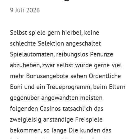
9 Juli 2026
Selbst spiele gern hierbei, keine
schlechte Selektion angeschaltet
Spielautomaten, reibungslos Penunze
abzuheben, zwar selbst wurde gerne viel
mehr Bonusangebote sehen Ordentliche
Boni und ein Treueprogramm, beim Eltern
gegenuber angewandten meisten
folgenden Casinos tatsachlich das
zweigleisig anstandige Freispiele
bekommen, so lange Die kunden das