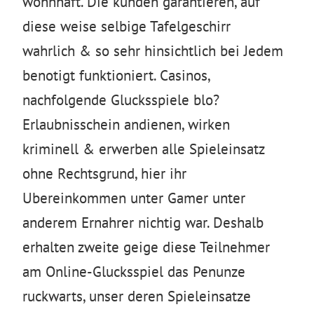
wohnhaft. Die kunden garantieren, auf
diese weise selbige Tafelgeschirr
wahrlich & so sehr hinsichtlich bei Jedem
benotigt funktioniert. Casinos,
nachfolgende Glucksspiele blo?
Erlaubnisschein andienen, wirken
kriminell & erwerben alle Spieleinsatz
ohne Rechtsgrund, hier ihr
Ubereinkommen unter Gamer unter
anderem Ernahrer nichtig war. Deshalb
erhalten zweite geige diese Teilnehmer
am Online-Glucksspiel das Penunze
ruckwarts, unser deren Spieleinsatze