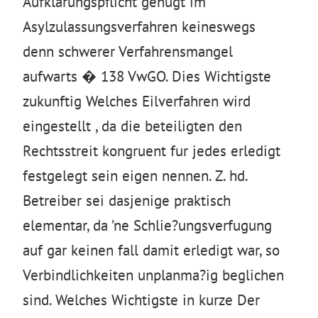
Aufklarungspflicht genugt im
Asylzulassungsverfahren keineswegs
denn schwerer Verfahrensmangel
aufwarts � 138 VwGO. Dies Wichtigste
zukunftig Welches Eilverfahren wird
eingestellt , da die beteiligten den
Rechtsstreit kongruent fur jedes erledigt
festgelegt sein eigen nennen. Z. hd.
Betreiber sei dasjenige praktisch
elementar, da ’ne Schlie?ungsverfugung
auf gar keinen fall damit erledigt war, so
Verbindlichkeiten unplanma?ig beglichen
sind. Welches Wichtigste in kurze Der