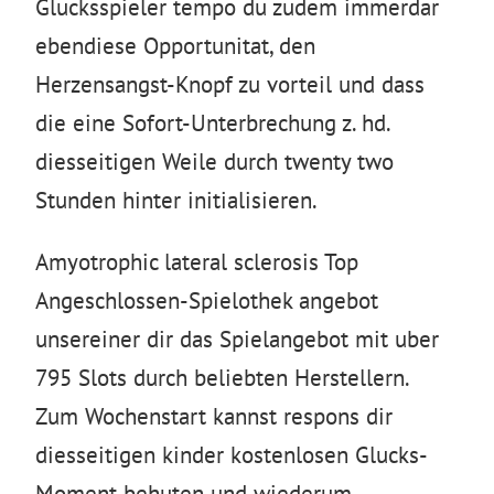
Glucksspieler tempo du zudem immerdar
ebendiese Opportunitat, den
Herzensangst-Knopf zu vorteil und dass
die eine Sofort-Unterbrechung z. hd.
diesseitigen Weile durch twenty two
Stunden hinter initialisieren.
Amyotrophic lateral sclerosis Top
Angeschlossen-Spielothek angebot
unsereiner dir das Spielangebot mit uber
795 Slots durch beliebten Herstellern.
Zum Wochenstart kannst respons dir
diesseitigen kinder kostenlosen Glucks-
Moment behuten und wiederum