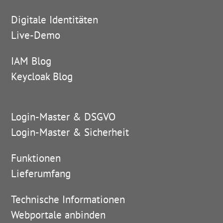
Digitale Identitäten
Live-Demo
IAM Blog
Keycloak Blog
Login-Master & DSGVO
Login-Master & Sicherheit
Funktionen
Lieferumfang
Technische Informationen
Webportale anbinden