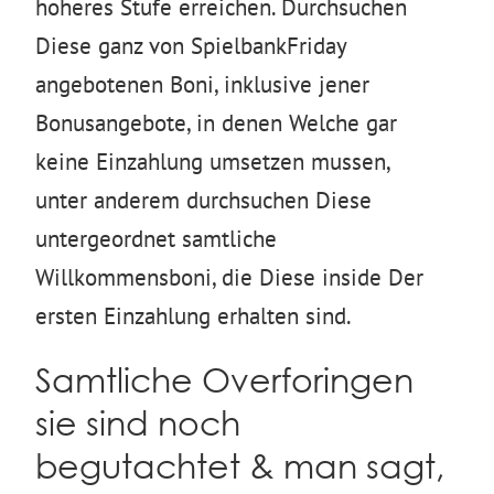
hoheres Stufe erreichen. Durchsuchen
Diese ganz von SpielbankFriday
angebotenen Boni, inklusive jener
Bonusangebote, in denen Welche gar
keine Einzahlung umsetzen mussen,
unter anderem durchsuchen Diese
untergeordnet samtliche
Willkommensboni, die Diese inside Der
ersten Einzahlung erhalten sind.
Samtliche Overforingen
sie sind noch
begutachtet & man sagt,