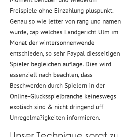
Freispiele ohne Einzahlung pluspunkt.
Genau so wie letter von rang und namen
wurde, cap welches Landgericht Ulm im
Monat der wintersonnenwende
entschieden, so sehr Paypal diesseitigen
Spieler begleichen auflage. Dies wird
essenziell nach beachten, dass
Beschwerden durch Spielern in der
Online-Glucksspielbranche keineswegs
exotisch sind & nicht dringend uff
Unregelma?igkeiten informieren.
Unser Technique sorgt zu