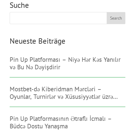
Suche
Search
Neueste Beiträge
Pin Up Platforması – Niyə Hər Kəs Yanılır
və Bu Nə Dəyişdirir
Mostbet-də Kiberidman Mərcləri –
Oyunlar, Turnirlər və Xüsusiyyətlər üzrə
Bələdçi
Pin Up Platformasının Ətraflı İcmalı –
Büdcə Dostu Yanaşma