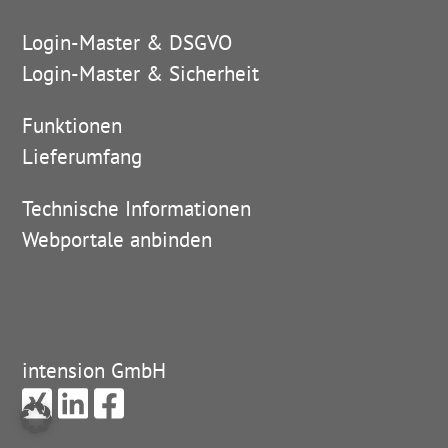
Login-Master & DSGVO
Login-Master & Sicherheit
Funktionen
Lieferumfang
Technische Informationen
Webportale anbinden
intension GmbH