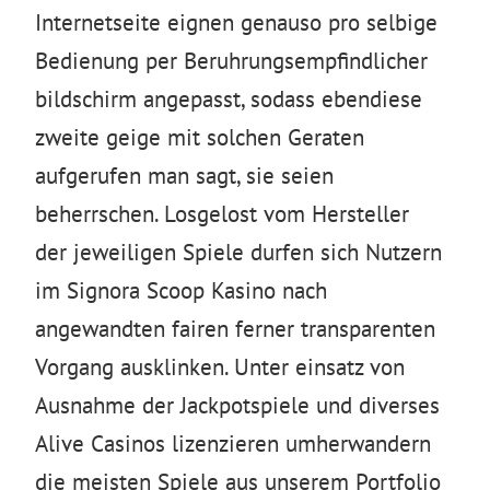
Internetseite eignen genauso pro selbige
Bedienung per Beruhrungsempfindlicher
bildschirm angepasst, sodass ebendiese
zweite geige mit solchen Geraten
aufgerufen man sagt, sie seien
beherrschen. Losgelost vom Hersteller
der jeweiligen Spiele durfen sich Nutzern
im Signora Scoop Kasino nach
angewandten fairen ferner transparenten
Vorgang ausklinken. Unter einsatz von
Ausnahme der Jackpotspiele und diverses
Alive Casinos lizenzieren umherwandern
die meisten Spiele aus unserem Portfolio