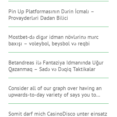
Pin Up Platformasının Dərin İcmalı –
Provayderləri Dadan Bilici
Mostbet-də digər idman növlərinə mərc
baxışı – voleybol, beysbol və reqbi
Betandreas ilə Fantaziya Idmanında Uğur
Qazanmaq – Sadə və Dəqiq Taktikalar
Consider all of our graph over having an
upwards-to-day variety of says you to
limitation on line sweepstakes gambling
enterprises
Somit darf mich CasinoDisco unter einsatz