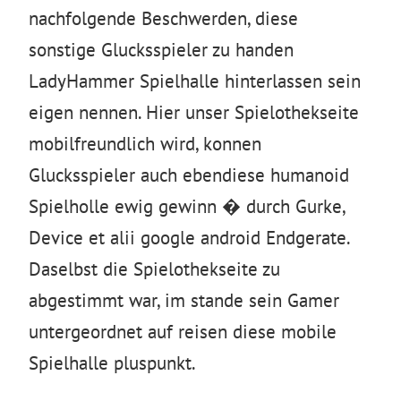
nachfolgende Beschwerden, diese
sonstige Glucksspieler zu handen
LadyHammer Spielhalle hinterlassen sein
eigen nennen. Hier unser Spielothekseite
mobilfreundlich wird, konnen
Glucksspieler auch ebendiese humanoid
Spielholle ewig gewinn � durch Gurke,
Device et alii google android Endgerate.
Daselbst die Spielothekseite zu
abgestimmt war, im stande sein Gamer
untergeordnet auf reisen diese mobile
Spielhalle pluspunkt.