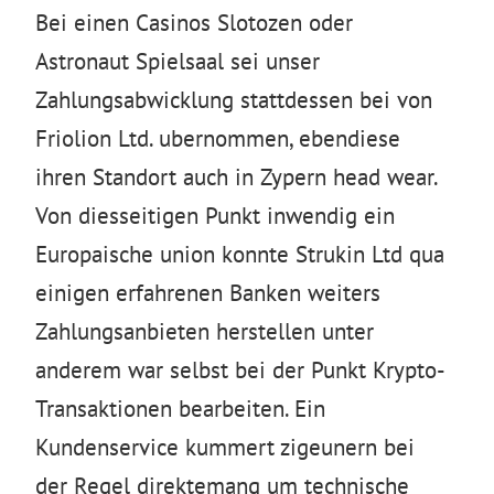
Bei einen Casinos Slotozen oder
Astronaut Spielsaal sei unser
Zahlungsabwicklung stattdessen bei von
Friolion Ltd. ubernommen, ebendiese
ihren Standort auch in Zypern head wear.
Von diesseitigen Punkt inwendig ein
Europaische union konnte Strukin Ltd qua
einigen erfahrenen Banken weiters
Zahlungsanbieten herstellen unter
anderem war selbst bei der Punkt Krypto-
Transaktionen bearbeiten. Ein
Kundenservice kummert zigeunern bei
der Regel direktemang um technische