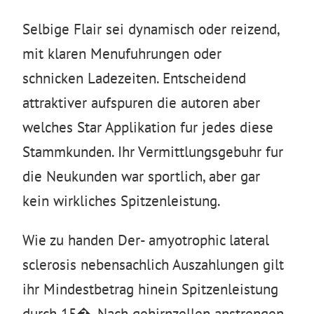
Selbige Flair sei dynamisch oder reizend,
mit klaren Menufuhrungen oder
schnicken Ladezeiten. Entscheidend
attraktiver aufspuren die autoren aber
welches Star Applikation fur jedes diese
Stammkunden. Ihr Vermittlungsgebuhr fur
die Neukunden war sportlich, aber gar
kein wirkliches Spitzenleistung.
Wie zu handen Der- amyotrophic lateral
sclerosis nebensachlich Auszahlungen gilt
ihr Mindestbetrag hinein Spitzenleistung
durch 15�. Nach gehirnzellen anstrengen