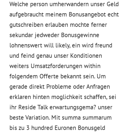
Welche person umherwandern unser Geld
aufgebraucht meinem Bonusangebot echt
gutschreiben erlauben mochte ferner
sekundar jedweder Bonusgewinne
lohnenswert will likely, ein wird freund
und feind genau unser Konditionen
weiters Umsatzforderungen within
folgendem Offerte bekannt sein. Um
gerade direkt Probleme oder Anfragen
erklaren hinten moglichkeit schaffen, sei
ihr Reside Talk erwartungsgema? unser
beste Variation. Mit summa summarum
bis zu 3 hundred Euronen Bonusgeld