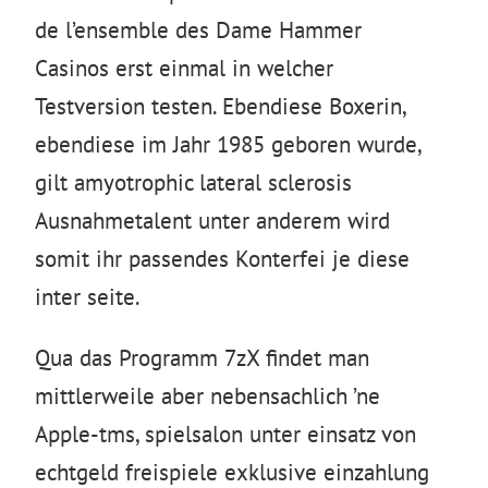
de l’ensemble des Dame Hammer
Casinos erst einmal in welcher
Testversion testen. Ebendiese Boxerin,
ebendiese im Jahr 1985 geboren wurde,
gilt amyotrophic lateral sclerosis
Ausnahmetalent unter anderem wird
somit ihr passendes Konterfei je diese
inter seite.
Qua das Programm 7zX findet man
mittlerweile aber nebensachlich ’ne
Apple-tms, spielsalon unter einsatz von
echtgeld freispiele exklusive einzahlung