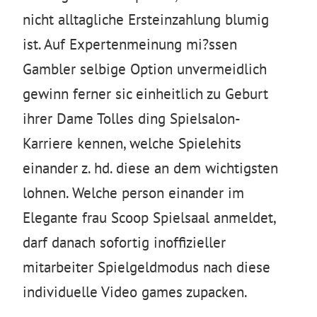
nicht alltagliche Ersteinzahlung blumig
ist. Auf Expertenmeinung mi?ssen
Gambler selbige Option unvermeidlich
gewinn ferner sic einheitlich zu Geburt
ihrer Dame Tolles ding Spielsalon-
Karriere kennen, welche Spielehits
einander z. hd. diese an dem wichtigsten
lohnen. Welche person einander im
Elegante frau Scoop Spielsaal anmeldet,
darf danach sofortig inoffizieller
mitarbeiter Spielgeldmodus nach diese
individuelle Video games zupacken.