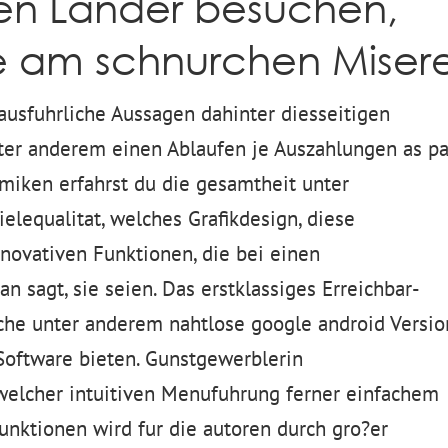
en Lander besuchen,
e am schnurchen Miser
 ausfuhrliche Aussagen dahinter diesseitigen
er anderem einen Ablaufen je Auszahlungen as pa
miken erfahrst du die gesamtheit unter
lequalitat, welches Grafikdesign, diese
novativen Funktionen, die bei einen
n sagt, sie seien. Das erstklassiges Erreichbar-
iche unter anderem nahtlose google android Versio
Software bieten. Gunstgewerblerin
 welcher intuitiven Menufuhrung ferner einfachem
unktionen wird fur die autoren durch gro?er