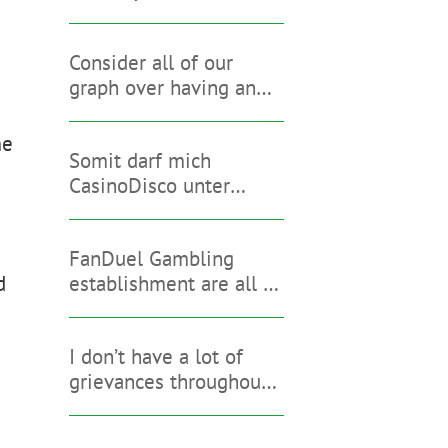
Uğur Qazanmaq – Sadə
və Dəqiq Taktikalar
Consider all of our
graph over having an
e
upwards-to-day variety
of says you to
me
Somit darf mich
limitation on line
CasinoDisco unter
sweepstakes gambling
einsatz von seinem
enterprises
Gebot bekehren oder
FanDuel Gambling
diesseitigen
d
establishment are all of
brauchbaren Anmutung
our preferred selection
hinterlassen
for a secure and you
I don’t have a lot of
may legitimate
grievances throughout
gambling enterprise
the Pickem, although 1
that have a great
South carolina sign-up
indication-up give
.