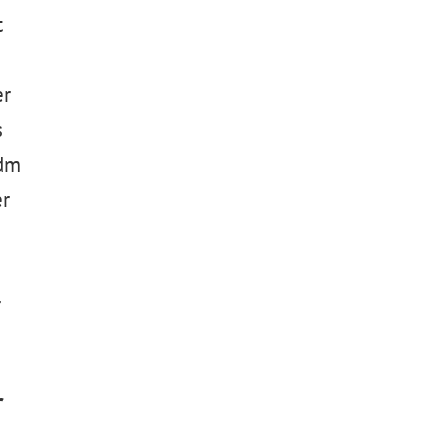
t
er
s
 dm
er
r
r