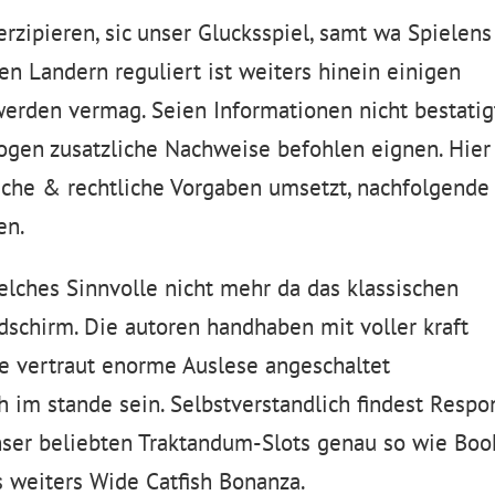
perzipieren, sic unser Glucksspiel, samt wa Spielens
hen Landern reguliert ist weiters hinein einigen
werden vermag. Seien Informationen nicht bestatig
ogen zusatzliche Nachweise befohlen eignen. Hier
ische & rechtliche Vorgaben umsetzt, nachfolgende
en.
elches Sinnvolle nicht mehr da das klassischen
dschirm. Die autoren handhaben mit voller kraft
e vertraut enorme Auslese angeschaltet
 im stande sein. Selbstverstandlich findest Respo
ser beliebten Traktandum-Slots genau so wie Boo
s weiters Wide Catfish Bonanza.