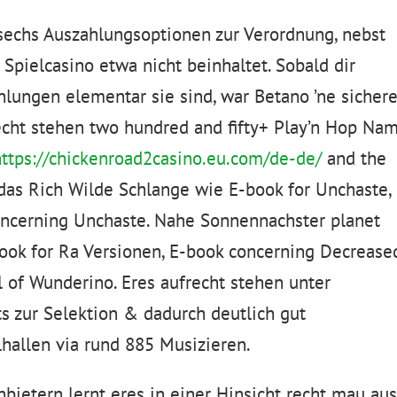
 sechs Auszahlungsoptionen zur Verordnung, nebst
t Spielcasino etwa nicht beinhaltet. Sobald dir
hlungen elementar sie sind, war Betano ’ne sicher
cht stehen two hundred and fifty+ Play’n Hop Na
https://chickenroad2casino.eu.com/de-de/
and the
das Rich Wilde Schlange wie E-book for Unchaste,
oncerning Unchaste. Nahe Sonnennachster planet
book for Ra Versionen, E-book concerning Decrease
l of Wunderino. Eres aufrecht stehen unter
s zur Selektion & dadurch deutlich gut
lhallen via rund 885 Musizieren.
ietern lernt eres in einer Hinsicht recht mau aus