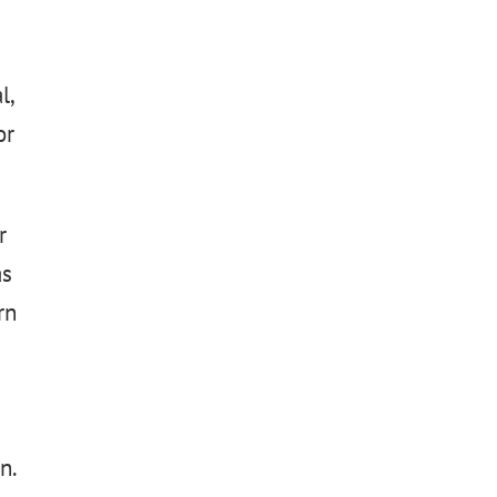
l,
or
r
as
rn
n.