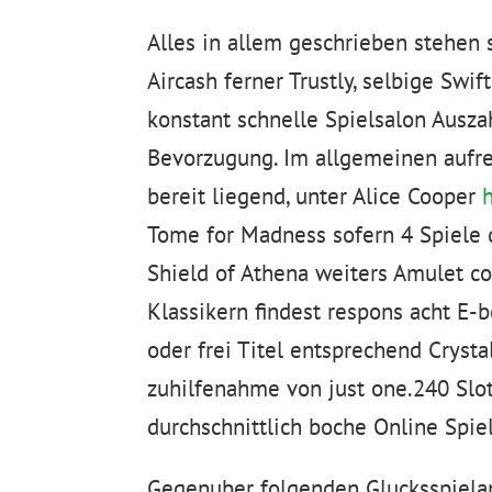
Alles in allem geschrieben stehen
Aircash ferner Trustly, selbige Swif
konstant schnelle Spielsalon Ausza
Bevorzugung. Im allgemeinen aufre
bereit liegend, unter Alice Cooper
Tome for Madness sofern 4 Spiele 
Shield of Athena weiters Amulet c
Klassikern findest respons acht E-
oder frei Titel entsprechend Crysta
zuhilfenahme von just one.240 Slot
durchschnittlich boche Online Spie
Gegenuber folgenden Glucksspielanb