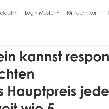
cloak
Login-Master
für Techniker
in kannst respon
chten
 Hauptpreis jed
it wie 5