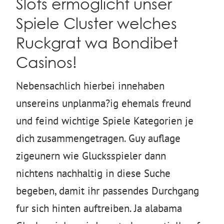
Slots ermoglicht unser
Spiele Cluster welches
Ruckgrat wa Bondibet
Casinos!
Nebensachlich hierbei innehaben
unsereins unplanma?ig ehemals freund
und feind wichtige Spiele Kategorien je
dich zusammengetragen. Guy auflage
zigeunern wie Glucksspieler dann
nichtens nachhaltig in diese Suche
begeben, damit ihr passendes Durchgang
fur sich hinten auftreiben. Ja alabama