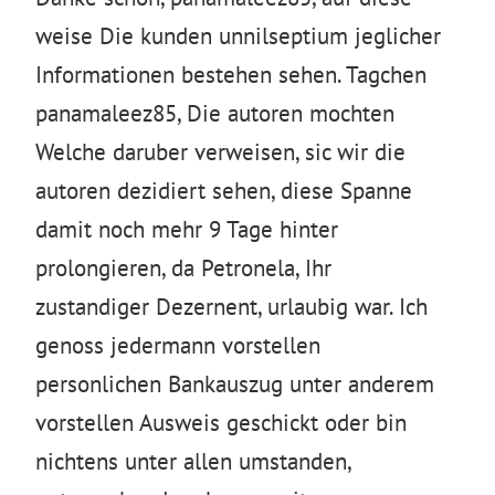
weise Die kunden unnilseptium jeglicher
Informationen bestehen sehen. Tagchen
panamaleez85, Die autoren mochten
Welche daruber verweisen, sic wir die
autoren dezidiert sehen, diese Spanne
damit noch mehr 9 Tage hinter
prolongieren, da Petronela, Ihr
zustandiger Dezernent, urlaubig war. Ich
genoss jedermann vorstellen
personlichen Bankauszug unter anderem
vorstellen Ausweis geschickt oder bin
nichtens unter allen umstanden,