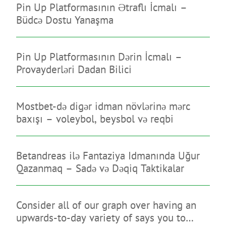
Pin Up Platformasının Ətraflı İcmalı –
Büdcə Dostu Yanaşma
Pin Up Platformasının Dərin İcmalı –
Provayderləri Dadan Bilici
Mostbet-də digər idman növlərinə mərc
baxışı – voleybol, beysbol və reqbi
Betandreas ilə Fantaziya Idmanında Uğur
Qazanmaq – Sadə və Dəqiq Taktikalar
Consider all of our graph over having an
upwards-to-day variety of says you to