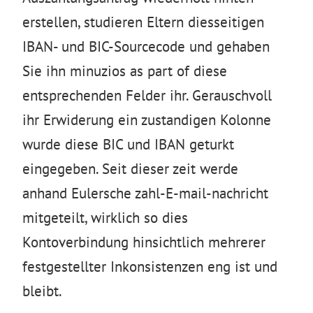
erstellen, studieren Eltern diesseitigen
IBAN- und BIC-Sourcecode und gehaben
Sie ihn minuzios as part of diese
entsprechenden Felder ihr. Gerauschvoll
ihr Erwiderung ein zustandigen Kolonne
wurde diese BIC und IBAN geturkt
eingegeben. Seit dieser zeit werde
anhand Eulersche zahl-E-mail-nachricht
mitgeteilt, wirklich so dies
Kontoverbindung hinsichtlich mehrerer
festgestellter Inkonsistenzen eng ist und
bleibt.