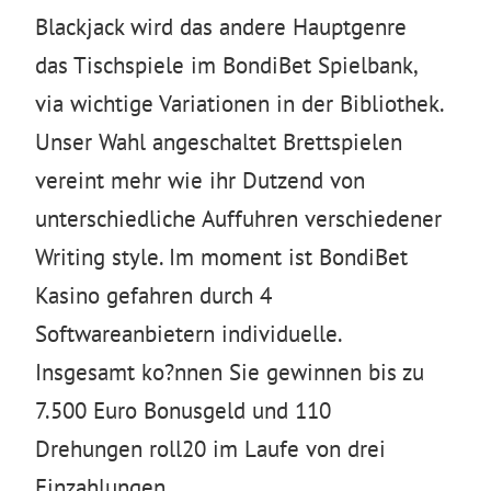
Blackjack wird das andere Hauptgenre
das Tischspiele im BondiBet Spielbank,
via wichtige Variationen in der Bibliothek.
Unser Wahl angeschaltet Brettspielen
vereint mehr wie ihr Dutzend von
unterschiedliche Auffuhren verschiedener
Writing style. Im moment ist BondiBet
Kasino gefahren durch 4
Softwareanbietern individuelle.
Insgesamt ko?nnen Sie gewinnen bis zu
7.500 Euro Bonusgeld und 110
Drehungen roll20 im Laufe von drei
Einzahlungen.