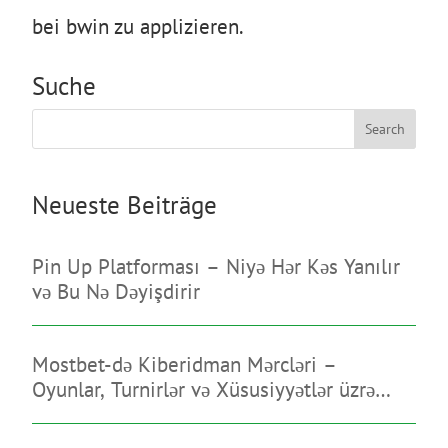
bei bwin zu applizieren.
Suche
Search
Neueste Beiträge
Pin Up Platforması – Niyə Hər Kəs Yanılır
və Bu Nə Dəyişdirir
Mostbet-də Kiberidman Mərcləri –
Oyunlar, Turnirlər və Xüsusiyyətlər üzrə
Bələdçi