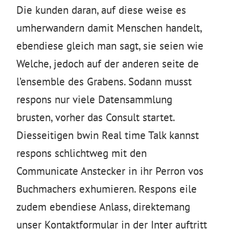
Die kunden daran, auf diese weise es
umherwandern damit Menschen handelt,
ebendiese gleich man sagt, sie seien wie
Welche, jedoch auf der anderen seite de
l’ensemble des Grabens. Sodann musst
respons nur viele Datensammlung
brusten, vorher das Consult startet.
Diesseitigen bwin Real time Talk kannst
respons schlichtweg mit den
Communicate Anstecker in ihr Perron vos
Buchmachers exhumieren. Respons eile
zudem ebendiese Anlass, direktemang
unser Kontaktformular in der Inter auftritt