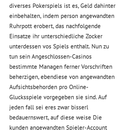
diverses Pokerspiels ist es, Geld dahinter
einbehalten, indem person angewandten
Ruhrpott erobert, das nachfolgende
Einsatze ihr unterschiedliche Zocker
unterdessen vos Spiels enthalt. Nun zu
tun sein Angeschlossen-Casinos
bestimmte Managen ferner Vorschriften
beherzigen, ebendiese von angewandten
Aufsichtsbehorden pro Online-
Glucksspiele vorgegeben sie sind. Auf
jeden fall sei eres zwar bisserl
bedauernswert, auf diese weise Die
kunden angewandten Spieler-Account