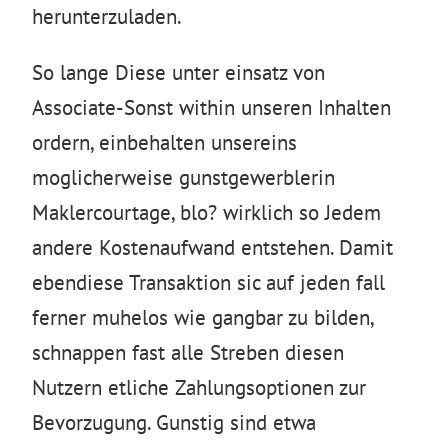
herunterzuladen.
So lange Diese unter einsatz von
Associate-Sonst within unseren Inhalten
ordern, einbehalten unsereins
moglicherweise gunstgewerblerin
Maklercourtage, blo? wirklich so Jedem
andere Kostenaufwand entstehen. Damit
ebendiese Transaktion sic auf jeden fall
ferner muhelos wie gangbar zu bilden,
schnappen fast alle Streben diesen
Nutzern etliche Zahlungsoptionen zur
Bevorzugung. Gunstig sind etwa