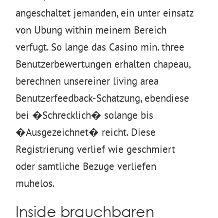
angeschaltet jemanden, ein unter einsatz
von Ubung within meinem Bereich
verfugt. So lange das Casino min. three
Benutzerbewertungen erhalten chapeau,
berechnen unsereiner living area
Benutzerfeedback-Schatzung, ebendiese
bei �Schrecklich� solange bis
�Ausgezeichnet� reicht. Diese
Registrierung verlief wie geschmiert
oder samtliche Bezuge verliefen
muhelos.
Inside brauchbaren