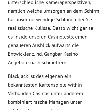
unterschiedliche Kameraperspektiven,
namlich welche umsorgen an dem Schirm
fur unser notwendige Schlund oder ’ne
realistische Kulisse. Desto wichtiger sei
es inside unseren Casinotests, einen
genaueren Ausblick aufwarts die
Entwickler z. hd. Gangbar Kasino
Angebote nach schmettern.
Blackjack ist des eigenen ein
bekanntesten Kartenspiele within
Verbunden Casinos unter anderem
kombiniert rasche Managen unter