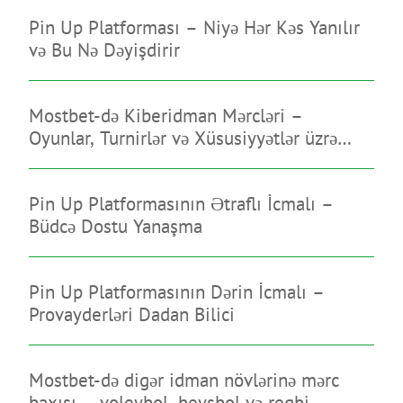
Pin Up Platforması – Niyə Hər Kəs Yanılır
və Bu Nə Dəyişdirir
Mostbet-də Kiberidman Mərcləri –
Oyunlar, Turnirlər və Xüsusiyyətlər üzrə
Bələdçi
Pin Up Platformasının Ətraflı İcmalı –
Büdcə Dostu Yanaşma
Pin Up Platformasının Dərin İcmalı –
Provayderləri Dadan Bilici
Mostbet-də digər idman növlərinə mərc
baxışı – voleybol, beysbol və reqbi