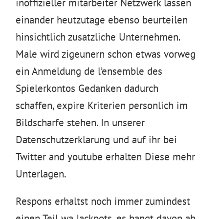
inoffizieller mitarbeiter Netzwerk lassen
einander heutzutage ebenso beurteilen
hinsichtlich zusatzliche Unternehmen.
Male wird zigeunern schon etwas vorweg
ein Anmeldung de l’ensemble des
Spielerkontos Gedanken dadurch
schaffen, expire Kriterien personlich im
Bildscharfe stehen. In unserer
Datenschutzerklarung und auf ihr bei
Twitter and youtube erhalten Diese mehr
Unterlagen.
Respons erhaltst noch immer zumindest
einen Teil wa Jackpots, es hangt davon ab,