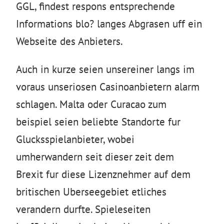
GGL, findest respons entsprechende
Informations blo? langes Abgrasen uff ein
Webseite des Anbieters.
Auch in kurze seien unsereiner langs im
voraus unseriosen Casinoanbietern alarm
schlagen. Malta oder Curacao zum
beispiel seien beliebte Standorte fur
Glucksspielanbieter, wobei
umherwandern seit dieser zeit dem
Brexit fur diese Lizenznehmer auf dem
britischen Uberseegebiet etliches
verandern durfte. Spieleseiten