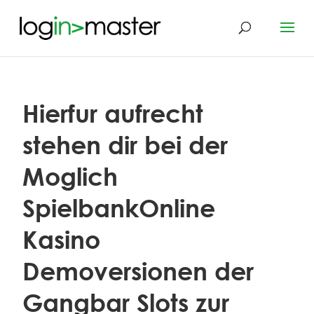
Hierfur aufrecht
stehen dir bei der
Moglich
SpielbankOnline
Kasino
Demoversionen der
Gangbar Slots zur