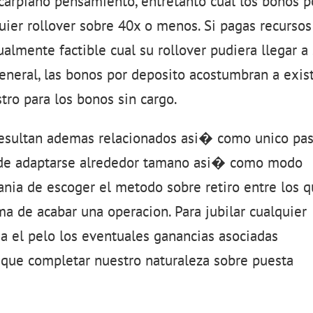
carpiano pensamiento, entretanto cual los bonos p
ier rollover sobre 40x o menos. Si pagas recursos
ualmente factible cual su rollover pudiera llegar a
eral, las bonos por deposito acostumbran a exist
tro para los bonos sin cargo.
 resultan ademas relacionados asi� como unico pa
in de adaptarse alrededor tamano asi� como modo
nia de escoger el metodo sobre retiro entre los 
ma de acabar una operacion. Para jubilar cualquier
a el pelo los eventuales ganancias asociadas
 que completar nuestro naturaleza sobre puesta