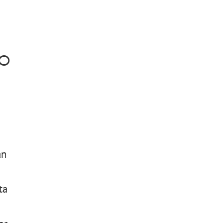
so
an
ta