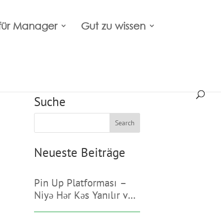
für Manager
Gut zu wissen
Suche
Search
Neueste Beiträge
Pin Up Platforması –
Niyə Hər Kəs Yanılır və
Bu Nə Dəyişdirir