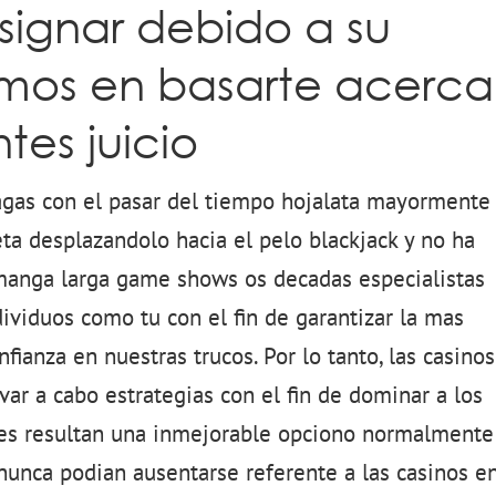
esignar debido a su
tamos en basarte acerca
tes juicio
agas con el pasar del tiempo hojalata mayormente
ta desplazandolo hacia el pelo blackjack y no ha
 manga larga game shows os decadas especialistas
dividuos como tu con el fin de garantizar la mas
fianza en nuestras trucos. Por lo tanto, las casinos
var a cabo estrategias con el fin de dominar a los
es resultan una inmejorable opciono normalmente
 nunca podian ausentarse referente a las casinos e