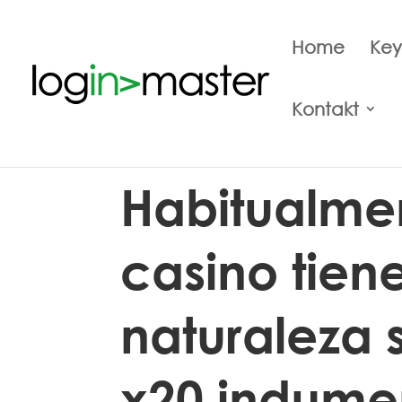
Home
Key
Kontakt
Habitualmen
casino tien
naturaleza 
x20 indumen