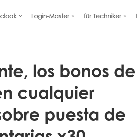
cloak
Login-Master
für Techniker
te, los bonos de
en cualquier
sobre puesta de
tarias x30