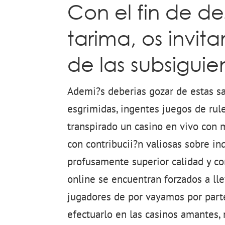
Con el fin de d
tarima, os invi
de las subsiguien
Ademi?s deberias gozar de estas s
esgrimidas, ingentes juegos de rule
transpirado un casino en vivo con
con contribucii?n valiosas sobre in
profusamente superior calidad y con
online se encuentran forzados a lle
jugadores de por vayamos por part
efectuarlo en las casinos amantes,