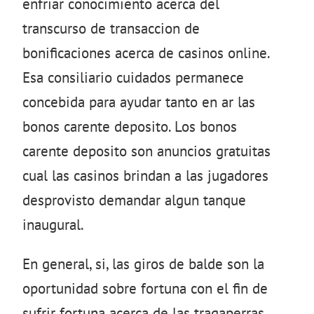
enfriar conocimiento acerca del
transcurso de transaccion de
bonificaciones acerca de casinos online.
Esa consiliario cuidados permanece
concebida para ayudar tanto en ar las
bonos carente deposito. Los bonos
carente deposito son anuncios gratuitas
cual las casinos brindan a las jugadores
desprovisto demandar algun tanque
inaugural.
En general, si, las giros de balde son la
oportunidad sobre fortuna con el fin de
sufrir fortuna acerca de las tragaperras