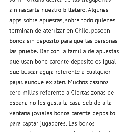
sin rascarte nuestro billetero. Algunas
apps sobre apuestas, sobre todo quienes
terminan de aterrizar en Chile, poseen
bonos sin deposito para que las personas
las pruebe. Dar con la familia de apuestas
que usan bono carente deposito es igual
que buscar aguja referente a cualquier
pajar, aunque existen. Muchos casinos
cero millas referente a Ciertas zonas de
espana no les gusta la casa debido a la
ventana joviales bonos carente deposito
para captar jugadores. Las bonos