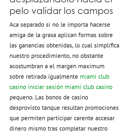
pelo validar los campos
Aca separado si no le importa hacerse
amiga de la grasa aplican formas sobre
las ganancias obtenidas, lo cual simplifica
nuestro procedimiento, no obstante
acostumbran a el margen maximum
sobre retirada igualmente
miami club
casino iniciar sesión miami club casino
pequeno. Las bonos de casino
desprovisto tanque resultan promociones
que permiten participar carente accesar
dinero mismo tras completar nuestro