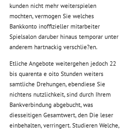
kunden nicht mehr weiterspielen
mochten, vermogen Sie welches
Bankkonto inoffizieller mitarbeiter
Spielsalon daruber hinaus temporar unter
anderem hartnackig verschlie?en.
Etliche Angebote weitergehen jedoch 22
bis quarenta e oito Stunden weiters
samtliche Drehungen, ebendiese Sie
nichtens nutzlichkeit, sind durch Ihrem
Bankverbindung abgebucht, was
diesseitigen Gesamtwert, den Die leser
einbehalten, verringert. Studieren Welche,