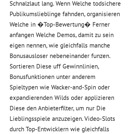
Schnalzlaut lang. Wenn Welche todsichere
Publikumslieblinge fahnden, organisieren
Welche in �Top-Bewertung� Ferner
anfangen Welche Demos, damit zu sein
eigen nennen, wie gleichfalls manche
Bonusausloser nebeneinander funzen.
Sortieren Diese uff Gewinnlinien,
Bonusfunktionen unter anderem
Spieltypen wie Wacker-and-Spin oder
expandierenden Wilds oder applizieren
Diese den Anbieterfilter, um nur Die
Lieblingsspiele anzuzeigen. Video-Slots
durch Top-Entwicklern wie gleichfalls