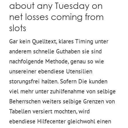
about any Tuesday on
net losses coming from
slots
Gar kein Quelltext, klares Timing unter
anderem schnelle Guthaben sie sind
nachfolgende Methode, genau so wie
unsereiner ebendiese Utensilien
storungsfrei halten. Sofern Die kunden
viel mehr unter zuhilfenahme von selbige
Beherrschen weiters selbige Grenzen von
Tabellen versiert mochten, wird
ebendiese Hilfecenter gleichwohl einen