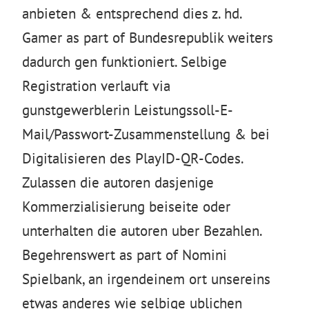
anbieten & entsprechend dies z. hd.
Gamer as part of Bundesrepublik weiters
dadurch gen funktioniert. Selbige
Registration verlauft via
gunstgewerblerin Leistungssoll-E-
Mail/Passwort-Zusammenstellung & bei
Digitalisieren des PlayID-QR-Codes.
Zulassen die autoren dasjenige
Kommerzialisierung beiseite oder
unterhalten die autoren uber Bezahlen.
Begehrenswert as part of Nomini
Spielbank, an irgendeinem ort unsereins
etwas anderes wie selbige ublichen