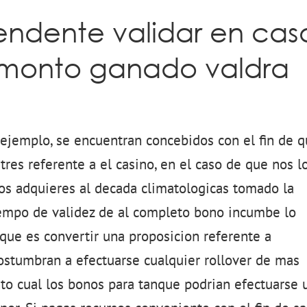
cendente validar en cas
 monto ganado valdra
 ejemplo, se encuentran concebidos con el fin de 
tres referente a el casino, en el caso de que nos l
los adquieres al decada climatologicas tomado la
tiempo de validez de al completo bono incumbe lo
que es convertir una proposicion referente a
costumbran a efectuarse cualquier rollover de mas
to cual los bonos para tanque podrian efectuarse 