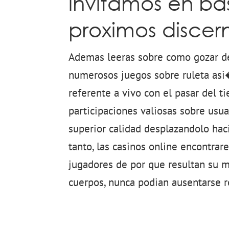
invitamos en ba
proximos discer
Ademas leeras sobre como gozar de
numerosos juegos sobre ruleta as
referente a vivo con el pasar del 
participaciones valiosas sobre usua
superior calidad desplazandolo hac
tanto, las casinos online encontra
jugadores de por que resultan su m
cuerpos, nunca podian ausentarse re