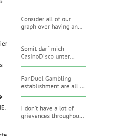
6
Uğur Qazanmaq – Sadə
və Dəqiq Taktikalar
Consider all of our
graph over having an
upwards-to-day variety
of says you to
ier
Somit darf mich
limitation on line
CasinoDisco unter
sweepstakes gambling
einsatz von seinem
enterprises
s
Gebot bekehren oder
FanDuel Gambling
diesseitigen
establishment are all of
brauchbaren Anmutung
our preferred selection
hinterlassen
 �
for a secure and you
IE.
I don’t have a lot of
may legitimate
grievances throughout
gambling enterprise
the Pickem, although 1
that have a great
South carolina sign-up
indication-up give
nte