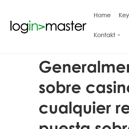
Home
Key
Kontakt
Generalmen
sobre casi
cualquier re
puesta sobr