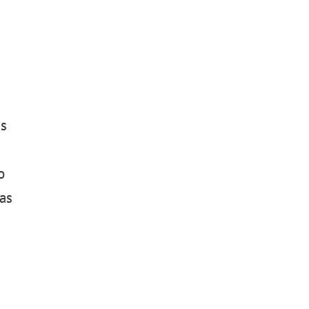
es
o
las
s