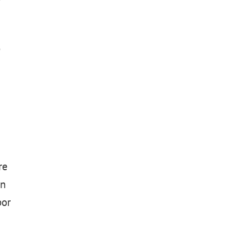
o
re
en
por