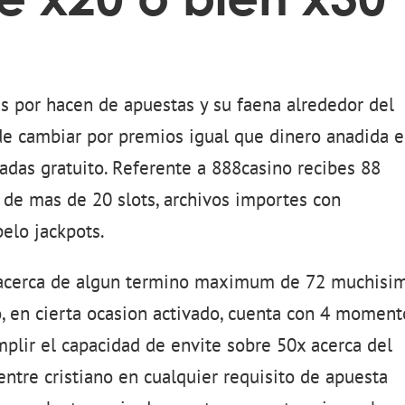
s por hacen de apuestas y su faena alrededor del
de cambiar por premios igual que dinero anadida 
radas gratuito. Referente a 888casino recibes 88
e de mas de 20 slots, archivos importes con
elo jackpots.
 acerca de algun termino maximum de 72 muchisi
, en cierta ocasion activado, cuenta con 4 moment
umplir el capacidad de envite sobre 50x acerca del
ntre cristiano en cualquier requisito de apuesta