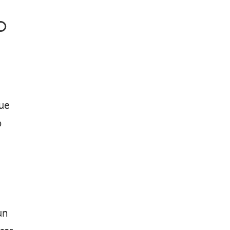
o
que
o
un