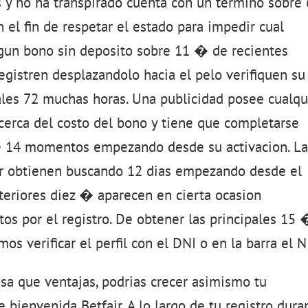
s y no ha transpirado cuenta con un termino sobre 
 el fin de respetar el estado para impedir cual
gun bono sin deposito sobre 11 � de recientes
gistren desplazandolo hacia el pelo verifiquen su
iales 72 muchas horas. Una publicidad posee cualqu
cerca del costo del bono y tiene que completarse
e 14 momentos empezando desde su activacion. La
 obtienen buscando 12 dias empezando desde el
teriores diez � aparecen en cierta ocasion
os por el registro. De obtener las principales 15
s verificar el perfil con el DNI o en la barra el N
sa que ventajas, podrias crecer asimismo tu
bienvenida Betfair. A lo largo de tu registro dura