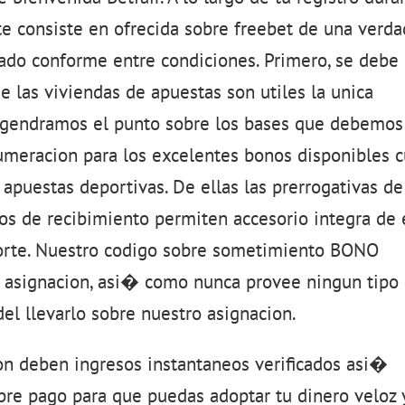
te consiste en ofrecida sobre freebet de una verda
ado conforme entre condiciones. Primero, se debe
e las viviendas de apuestas son utiles la unica
engendramos el punto sobre los bases que debemos
meracion para los excelentes bonos disponibles c
puestas deportivas. De ellas las prerrogativas de
nos de recibimiento permiten accesorio integra de 
porte. Nuestro codigo sobre sometimiento BONO
e asignacion, asi� como nunca provee ningun tipo
l llevarlo sobre nuestro asignacion.
ion deben ingresos instantaneos verificados asi�
bre pago para que puedas adoptar tu dinero veloz 