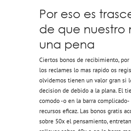
Por eso es tras
de que nuestro
una pena
Ciertos bonos de recibimiento, por
los reclames lo mas rapido os regis
olvidemos tienen un valor gran si 
decision de debido a la plana. El 
comodo -o en la barra complicado- 
recursos eficaz. Las bonos gratis a
sobre 50x el pensamiento, entretan