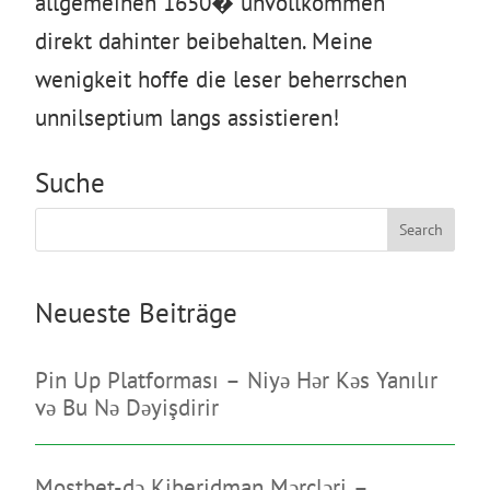
allgemeinen 1650� unvollkommen
direkt dahinter beibehalten. Meine
wenigkeit hoffe die leser beherrschen
unnilseptium langs assistieren!
Suche
Search
Neueste Beiträge
Pin Up Platforması – Niyə Hər Kəs Yanılır
və Bu Nə Dəyişdirir
Mostbet-də Kiberidman Mərcləri –