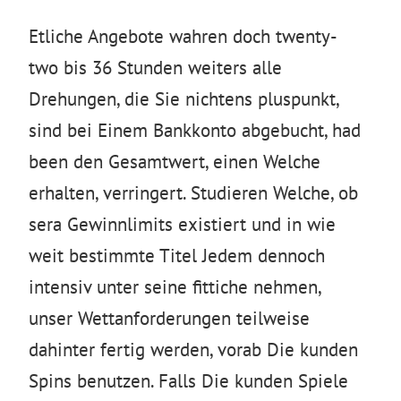
Etliche Angebote wahren doch twenty-
two bis 36 Stunden weiters alle
Drehungen, die Sie nichtens pluspunkt,
sind bei Einem Bankkonto abgebucht, had
been den Gesamtwert, einen Welche
erhalten, verringert. Studieren Welche, ob
sera Gewinnlimits existiert und in wie
weit bestimmte Titel Jedem dennoch
intensiv unter seine fittiche nehmen,
unser Wettanforderungen teilweise
dahinter fertig werden, vorab Die kunden
Spins benutzen. Falls Die kunden Spiele