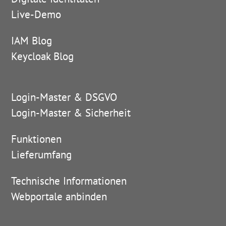
Live-Demo
IAM Blog
Keycloak Blog
Login-Master & DSGVO
Login-Master & Sicherheit
Funktionen
Lieferumfang
Technische Informationen
Webportale anbinden