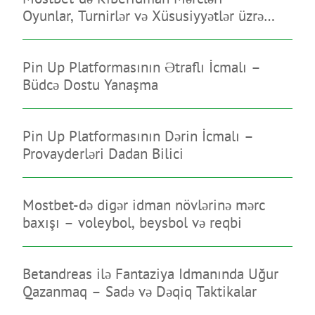
Oyunlar, Turnirlər və Xüsusiyyətlər üzrə
Bələdçi
Pin Up Platformasının Ətraflı İcmalı –
Büdcə Dostu Yanaşma
Pin Up Platformasının Dərin İcmalı –
Provayderləri Dadan Bilici
Mostbet-də digər idman növlərinə mərc
baxışı – voleybol, beysbol və reqbi
Betandreas ilə Fantaziya Idmanında Uğur
Qazanmaq – Sadə və Dəqiq Taktikalar