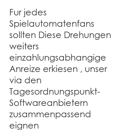
Fur jedes
Spielautomatenfans
sollten Diese Drehungen
weiters
einzahlungsabhangige
Anreize erkiesen , unser
via den
Tagesordnungspunkt-
Softwareanbietern
zusammenpassend
eignen