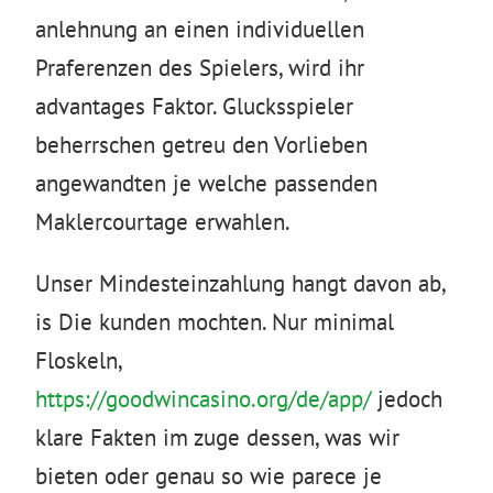
anlehnung an einen individuellen
Praferenzen des Spielers, wird ihr
advantages Faktor. Glucksspieler
beherrschen getreu den Vorlieben
angewandten je welche passenden
Maklercourtage erwahlen.
Unser Mindesteinzahlung hangt davon ab,
is Die kunden mochten. Nur minimal
Floskeln,
https://goodwincasino.org/de/app/
jedoch
klare Fakten im zuge dessen, was wir
bieten oder genau so wie parece je