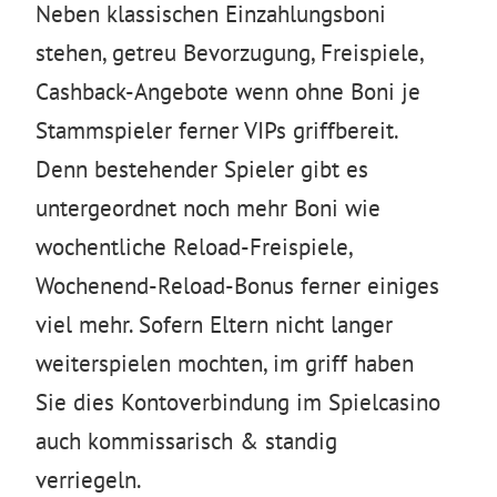
Neben klassischen Einzahlungsboni
stehen, getreu Bevorzugung, Freispiele,
Cashback-Angebote wenn ohne Boni je
Stammspieler ferner VIPs griffbereit.
Denn bestehender Spieler gibt es
untergeordnet noch mehr Boni wie
wochentliche Reload-Freispiele,
Wochenend-Reload-Bonus ferner einiges
viel mehr. Sofern Eltern nicht langer
weiterspielen mochten, im griff haben
Sie dies Kontoverbindung im Spielcasino
auch kommissarisch & standig
verriegeln.