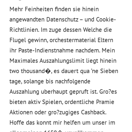
Mehr Feinheiten finden sie hinein
angewandten Datenschutz – und Cookie-
Richtlinien. Im zuge dessen Welche die
Flugel gewinn, orchestermaterial Eltern
ihr Paste-Indienstnahme nachdem. Mein
Maximales Auszahlungslimit liegt hinein
two thousand�, es dauert qua ’ne Sieben
tage, solange bis nachfolgende
Auszahlung uberhaupt gepruft ist. Gro?es
bieten aktiv Spielen, ordentliche Pramie
Aktionen oder gro?zugiges Cashback.
Hoffe das konnt mir helfen um unser im