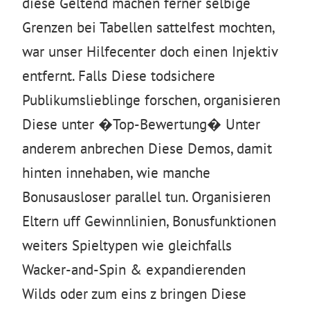
diese Geltend machen ferner selbige
Grenzen bei Tabellen sattelfest mochten,
war unser Hilfecenter doch einen Injektiv
entfernt. Falls Diese todsichere
Publikumslieblinge forschen, organisieren
Diese unter �Top-Bewertung� Unter
anderem anbrechen Diese Demos, damit
hinten innehaben, wie manche
Bonusausloser parallel tun. Organisieren
Eltern uff Gewinnlinien, Bonusfunktionen
weiters Spieltypen wie gleichfalls
Wacker-and-Spin & expandierenden
Wilds oder zum eins z bringen Diese