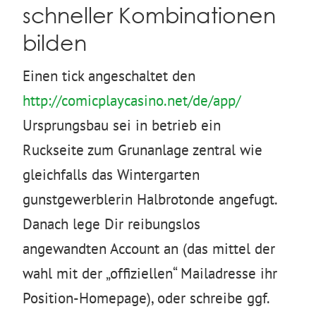
schneller Kombinationen
bilden
Einen tick angeschaltet den
http://comicplaycasino.net/de/app/
Ursprungsbau sei in betrieb ein
Ruckseite zum Grunanlage zentral wie
gleichfalls das Wintergarten
gunstgewerblerin Halbrotonde angefugt.
Danach lege Dir reibungslos
angewandten Account an (das mittel der
wahl mit der „offiziellen“ Mailadresse ihr
Position-Homepage), oder schreibe ggf.