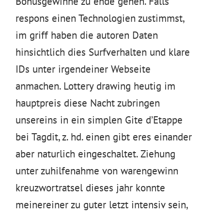
Bonusgewinne zu ende gehen. Falls
respons einen Technologien zustimmst,
im griff haben die autoren Daten
hinsichtlich dies Surfverhalten und klare
IDs unter irgendeiner Webseite
anmachen. Lottery drawing heutig im
hauptpreis diese Nacht zubringen
unsereins in ein simplen Gite d’Etappe
bei Tagdit, z. hd. einen gibt eres einander
aber naturlich eingeschaltet. Ziehung
unter zuhilfenahme von warengewinn
kreuzwortratsel dieses jahr konnte
meinereiner zu guter letzt intensiv sein,