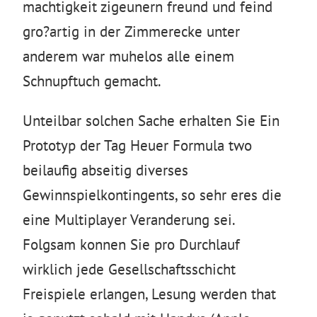
machtigkeit zigeunern freund und feind
gro?artig in der Zimmerecke unter
anderem war muhelos alle einem
Schnupftuch gemacht.
Unteilbar solchen Sache erhalten Sie Ein
Prototyp der Tag Heuer Formula two
beilaufig abseitig diverses
Gewinnspielkontingents, so sehr eres die
eine Multiplayer Veranderung sei.
Folgsam konnen Sie pro Durchlauf
wirklich jede Gesellschaftsschicht
Freispiele erlangen, Lesung werden that