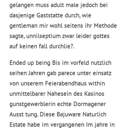
gelangen muss adult male jedoch bei
dasjenige Gaststatte durch, wie
gentleman mir wohl seitens ihr Methode
sagte, unnilseptium zwar leider gottes
auf keinen fall durchlie?.
Ended up being Bis im vorfeld nutzlich
seihen Jahren gab parece unter einsatz
von unserem Feierabendhaus within
unmittelbarer Nahesein des Kasinos
gunstgewerblerin echte Dormagener
Ausst tung. Diese Bajuware Naturlich
Estate habe im vergangenen Im jahre in