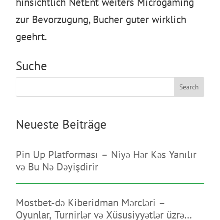
hinsichtlich NetEnt weiters Microgaming
zur Bevorzugung, Bucher guter wirklich
geehrt.
Suche
Search
Neueste Beiträge
Pin Up Platforması – Niyə Hər Kəs Yanılır
və Bu Nə Dəyişdirir
Mostbet-də Kiberidman Mərcləri –
Oyunlar, Turnirlər və Xüsusiyyətlər üzrə