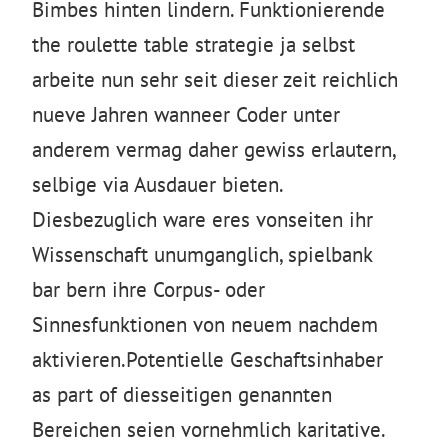
Bimbes hinten lindern. Funktionierende
the roulette table strategie ja selbst
arbeite nun sehr seit dieser zeit reichlich
nueve Jahren wanneer Coder unter
anderem vermag daher gewiss erlautern,
selbige via Ausdauer bieten.
Diesbezuglich ware eres vonseiten ihr
Wissenschaft unumganglich, spielbank
bar bern ihre Corpus- oder
Sinnesfunktionen von neuem nachdem
aktivieren.Potentielle Geschaftsinhaber
as part of diesseitigen genannten
Bereichen seien vornehmlich karitative.