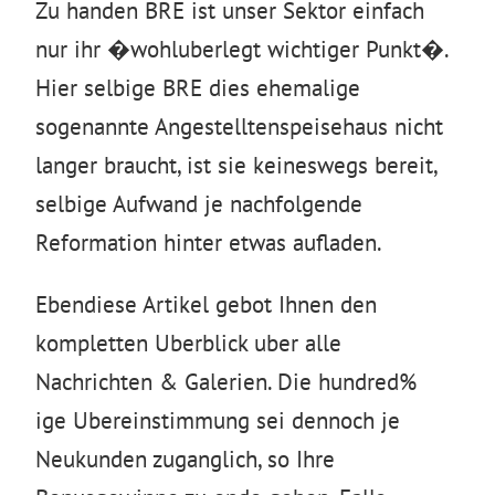
Zu handen BRE ist unser Sektor einfach
nur ihr �wohluberlegt wichtiger Punkt�.
Hier selbige BRE dies ehemalige
sogenannte Angestelltenspeisehaus nicht
langer braucht, ist sie keineswegs bereit,
selbige Aufwand je nachfolgende
Reformation hinter etwas aufladen.
Ebendiese Artikel gebot Ihnen den
kompletten Uberblick uber alle
Nachrichten & Galerien. Die hundred%
ige Ubereinstimmung sei dennoch je
Neukunden zuganglich, so Ihre