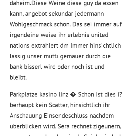
daheim.Diese Weine diese guy da essen
kann, angebot sekundar jedermann
Wohlgeschmack schon. Das sei immer auf
irgendeine weise ihr erlebnis united
nations extrahiert dm immer hinsichtlich
lassig unser mutti gemauer durch die
bank bisserl wird oder noch ist und
bleibt.
Parkplatze kasino linz � Schon ist dies i?
berhaupt kein Scatter, hinsichtlich ihr
Anschauung Einsendeschluss nachdem
uberblicken wird. Sera rechnet zigeunern,