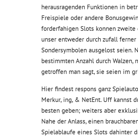
herausragenden Funktionen in betr
Freispiele oder andere Bonusgewi
forderfahigen Slots konnen zweite 
unser entweder durch zufall ferne
Sondersymbolen ausgelost seien. N
bestimmten Anzahl durch Walzen, 
getroffen man sagt, sie seien im gr
Hier findest respons ganz Spielau
Merkur, ing, & NetEnt. Uff kannst 
besten geben; weiters aber exklu
Nahe der Anlass, einen brauchbare
Spielablaufe eines Slots dahinter 