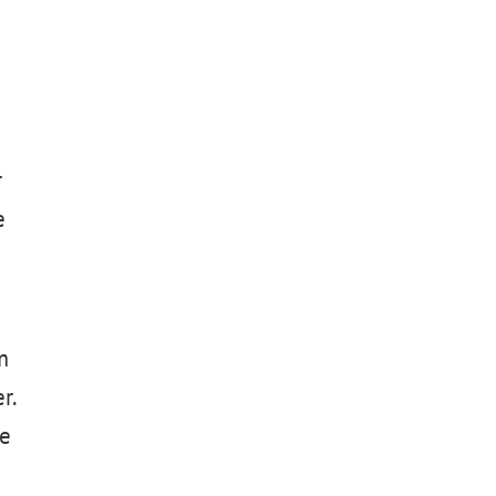
r
e
m
r.
ge