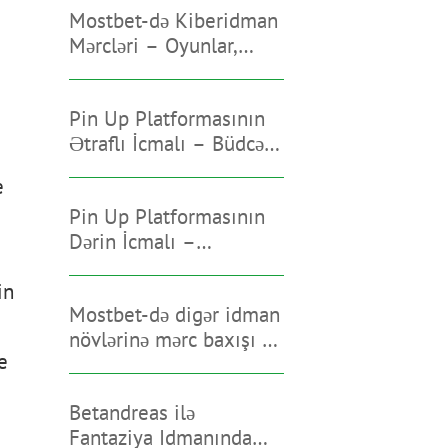
Mostbet-də Kiberidman
Mərcləri – Oyunlar,
Turnirlər və
Xüsusiyyətlər üzrə
Pin Up Platformasının
Bələdçi
Ətraflı İcmalı – Büdcə
Dostu Yanaşma
e
Pin Up Platformasının
Dərin İcmalı –
Provayderləri Dadan
in
Bilici
Mostbet-də digər idman
növlərinə mərc baxışı –
e
voleybol, beysbol və
reqbi
Betandreas ilə
Fantaziya Idmanında