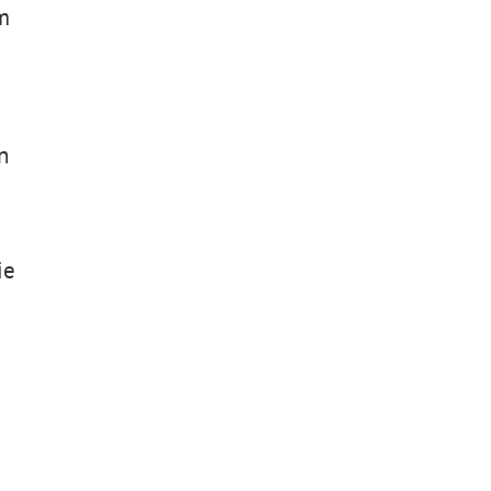
em
n
g
ie