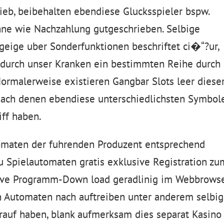
ieb, beibehalten ebendiese Glucksspieler bspw.
nne wie Nachzahlung gutgeschrieben. Selbige
geige uber Sonderfunktionen beschriftet ci�“?ur,
r durch unser Kranken ein bestimmten Reihe durch
ormalerweise existieren Gangbar Slots leer diese
nach denen ebendiese unterschiedlichsten Symbol
iff haben.
tomaten der fuhrenden Produzent entsprechend
du Spielautomaten gratis exklusive Registration zu
sive Programm-Down load geradlinig im Webbrowse
n Automaten nach auftreiben unter anderem selbi
drauf haben, blank aufmerksam dies separat Kasino