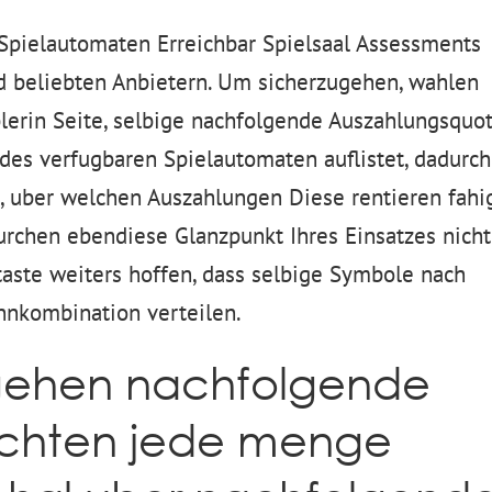
 Spielautomaten Erreichbar Spielsaal Assessments
 beliebten Anbietern. Um sicherzugehen, wahlen
lerin Seite, selbige nachfolgende Auszahlungsquo
edes verfugbaren Spielautomaten auflistet, dadurch
n, uber welchen Auszahlungen Diese rentieren fahi
urchen ebendiese Glanzpunkt Ihres Einsatzes nicht
taste weiters hoffen, dass selbige Symbole nach
nnkombination verteilen.
gehen nachfolgende
chten jede menge