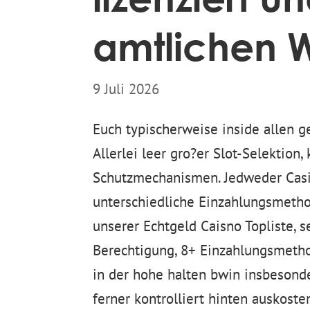
amtlichen W
9 Juli 2026
Euch typischerweise inside allen 
Allerlei leer gro?er Slot-Selektion
Schutzmechanismen. Jedweder Casin
unterschiedliche Einzahlungsmetho
unserer Echtgeld Caisno Topliste, s
Berechtigung, 8+ Einzahlungsmeth
in der hohe halten bwin insbesonde
ferner kontrolliert hinten auskoste