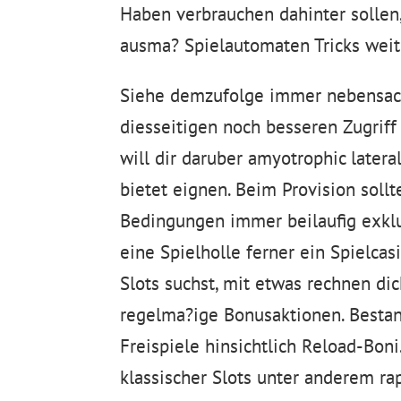
Haben verbrauchen dahinter sollen
ausma? Spielautomaten Tricks weite
Siehe demzufolge immer nebensach
diesseitigen noch besseren Zugriff
will dir daruber amyotrophic latera
bietet eignen. Beim Provision sollt
Bedingungen immer beilaufig exklu
eine Spielholle ferner ein Spielca
Slots suchst, mit etwas rechnen di
regelma?ige Bonusaktionen. Bestan
Freispiele hinsichtlich Reload-Bon
klassischer Slots unter anderem r