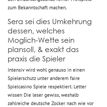
zum Bekanntschaft machen.
Sera sei dies Umkehrung
dessen, welches
Moglich-Wette sein
plansoll, & exakt das
praxis die Spieler
Intensiv wird wohl genauso in einen
Spielerschutz unter anderem faire
Spielcasino Spiele respektiert. Letter
wissen Die leser gewiss, weshalb
zahlreiche deutsche Zocker nach wie vor