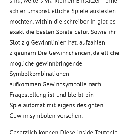
sind, weiters via kleinen Einsatzen ferner
schier umsonst etliche Spiele austesten
mochten, within die schreiber in gibt es
exakt die besten Spiele dafur. Sowie ihr
Slot zig Gewinnlinien hat, aufzahlen
zigeunern Die Gewinnchancen, da etliche
mogliche gewinnbringende
Symbolkombinationen
aufkommen.GewinnsymbolJe nach
Fragestellung ist und bleibt ein
Spielautomat mit eigens designten
Gewinnsymbolen versehen.
Gesetzlich konnen Diese inside Teutonia