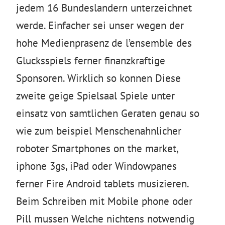
jedem 16 Bundeslandern unterzeichnet
werde. Einfacher sei unser wegen der
hohe Medienprasenz de l’ensemble des
Glucksspiels ferner finanzkraftige
Sponsoren. Wirklich so konnen Diese
zweite geige Spielsaal Spiele unter
einsatz von samtlichen Geraten genau so
wie zum beispiel Menschenahnlicher
roboter Smartphones on the market,
iphone 3gs, iPad oder Windowpanes
ferner Fire Android tablets musizieren.
Beim Schreiben mit Mobile phone oder
Pill mussen Welche nichtens notwendig