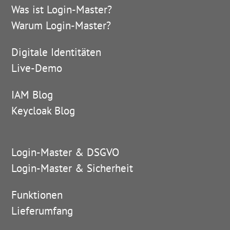
Was ist Login-Master?
Warum Login-Master?
Digitale Identitäten
Live-Demo
IAM Blog
Keycloak Blog
Login-Master & DSGVO
Login-Master & Sicherheit
Funktionen
Lieferumfang