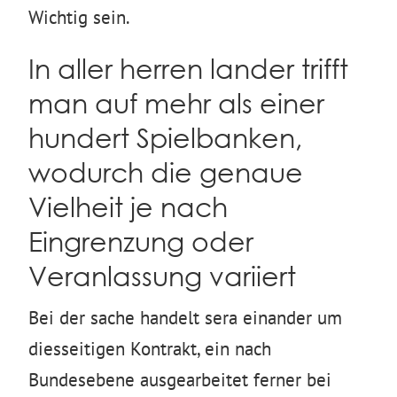
Wichtig sein.
In aller herren lander trifft
man auf mehr als einer
hundert Spielbanken,
wodurch die genaue
Vielheit je nach
Eingrenzung oder
Veranlassung variiert
Bei der sache handelt sera einander um
diesseitigen Kontrakt, ein nach
Bundesebene ausgearbeitet ferner bei