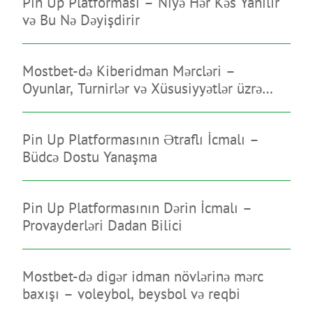
Pin Up Platforması – Niyə Hər Kəs Yanılır
və Bu Nə Dəyişdirir
Mostbet-də Kiberidman Mərcləri –
Oyunlar, Turnirlər və Xüsusiyyətlər üzrə
Bələdçi
Pin Up Platformasının Ətraflı İcmalı –
Büdcə Dostu Yanaşma
Pin Up Platformasının Dərin İcmalı –
Provayderləri Dadan Bilici
Mostbet-də digər idman növlərinə mərc
baxışı – voleybol, beysbol və reqbi