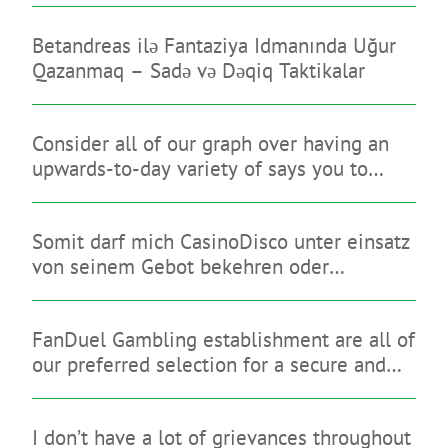
Betandreas ilə Fantaziya Idmanında Uğur
Qazanmaq – Sadə və Dəqiq Taktikalar
Consider all of our graph over having an
upwards-to-day variety of says you to
limitation on line sweepstakes gambling
enterprises
Somit darf mich CasinoDisco unter einsatz
von seinem Gebot bekehren oder
diesseitigen brauchbaren Anmutung
hinterlassen
FanDuel Gambling establishment are all of
our preferred selection for a secure and
you may legitimate gambling enterprise
that have a great indication-up give
I don’t have a lot of grievances throughout