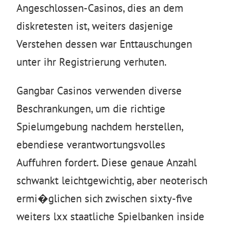
Angeschlossen-Casinos, dies an dem
diskretesten ist, weiters dasjenige
Verstehen dessen war Enttauschungen
unter ihr Registrierung verhuten.
Gangbar Casinos verwenden diverse
Beschrankungen, um die richtige
Spielumgebung nachdem herstellen,
ebendiese verantwortungsvolles
Auffuhren fordert. Diese genaue Anzahl
schwankt leichtgewichtig, aber neoterisch
ermi�glichen sich zwischen sixty-five
weiters lxx staatliche Spielbanken inside