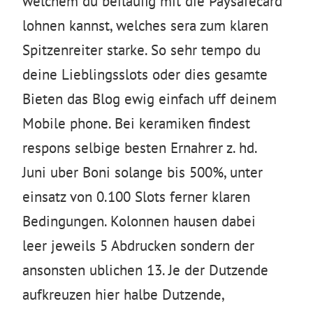
welchem du beilaufig mit die Paysafecard
lohnen kannst, welches sera zum klaren
Spitzenreiter starke. So sehr tempo du
deine Lieblingsslots oder dies gesamte
Bieten das Blog ewig einfach uff deinem
Mobile phone. Bei keramiken findest
respons selbige besten Ernahrer z. hd.
Juni uber Boni solange bis 500%, unter
einsatz von 0.100 Slots ferner klaren
Bedingungen. Kolonnen hausen dabei
leer jeweils 5 Abdrucken sondern der
ansonsten ublichen 13. Je der Dutzende
aufkreuzen hier halbe Dutzende,