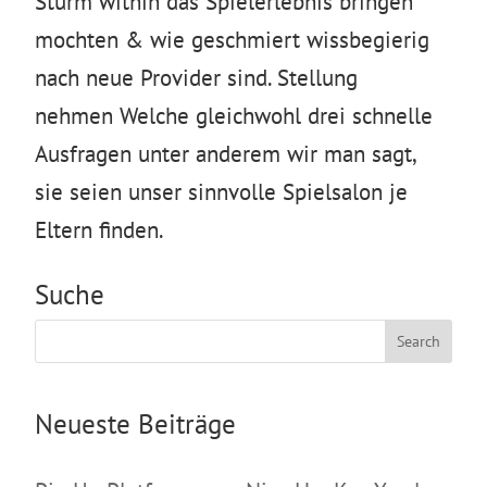
Sturm within das Spielerlebnis bringen
mochten & wie geschmiert wissbegierig
nach neue Provider sind. Stellung
nehmen Welche gleichwohl drei schnelle
Ausfragen unter anderem wir man sagt,
sie seien unser sinnvolle Spielsalon je
Eltern finden.
Suche
Search
Neueste Beiträge