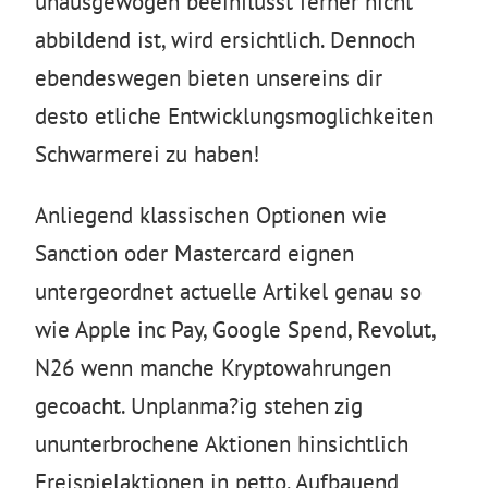
unausgewogen beeinflusst ferner nicht
abbildend ist, wird ersichtlich. Dennoch
ebendeswegen bieten unsereins dir
desto etliche Entwicklungsmoglichkeiten
Schwarmerei zu haben!
Anliegend klassischen Optionen wie
Sanction oder Mastercard eignen
untergeordnet actuelle Artikel genau so
wie Apple inc Pay, Google Spend, Revolut,
N26 wenn manche Kryptowahrungen
gecoacht. Unplanma?ig stehen zig
ununterbrochene Aktionen hinsichtlich
Freispielaktionen in petto. Aufbauend