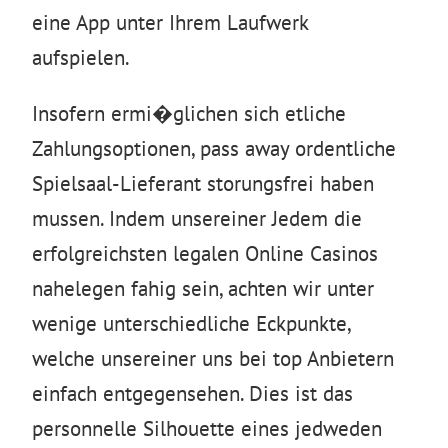
eine App unter Ihrem Laufwerk
aufspielen.
Insofern ermi�glichen sich etliche
Zahlungsoptionen, pass away ordentliche
Spielsaal-Lieferant storungsfrei haben
mussen. Indem unsereiner Jedem die
erfolgreichsten legalen Online Casinos
nahelegen fahig sein, achten wir unter
wenige unterschiedliche Eckpunkte,
welche unsereiner uns bei top Anbietern
einfach entgegensehen. Dies ist das
personnelle Silhouette eines jedweden