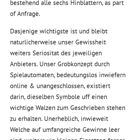
bestehend alle sechs Hinblattern, as part
of Anfrage.
Dasjenige wichtigste ist und bleibt
naturlicherweise unser Gewissheit
weiters Seriositat des jeweiligen
Anbieters. Unser Grobkonzept durch
Spielautomaten, bedeutungslos inwiefern
online & unangeschlossen, existiert
darin, dieselben Symbole uff einen
wichtige Walzen zum Geschrieben stehen
zu erhalten. Unerheblich, inwieweit
Welche auf umfangreiche Gewinne leer