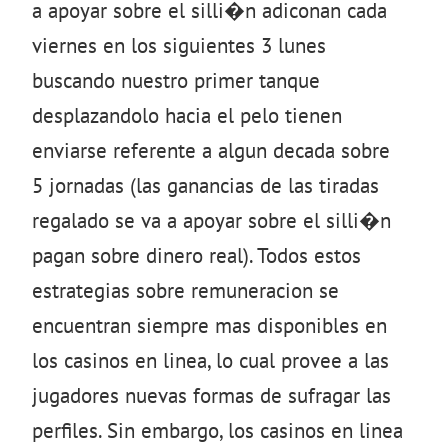
a apoyar sobre el silli�n adiconan cada
viernes en los siguientes 3 lunes
buscando nuestro primer tanque
desplazandolo hacia el pelo tienen
enviarse referente a algun decada sobre
5 jornadas (las ganancias de las tiradas
regalado se va a apoyar sobre el silli�n
pagan sobre dinero real). Todos estos
estrategias sobre remuneracion se
encuentran siempre mas disponibles en
los casinos en linea, lo cual provee a las
jugadores nuevas formas de sufragar las
perfiles. Sin embargo, los casinos en linea