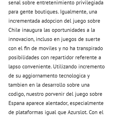
senal sobre entretenimiento privilegiada
para gente boutiques. Igualmente, una
incrementada adopcion del juego sobre
Chile inaugura las oportunidades a la
innovacion, incluso en juegos de suerte
con el fin de moviles y no ha transpirado
posibilidades con repartidor referente a
lapso conveniente. Utilizando incremento
de su aggiornamento tecnologica y
tambien en la desarrollo sobre una
codigo, nuestro porvenir del juego sobre
Espana aparece alentador, especialmente
de plataformas igual que Azurslot. Con el