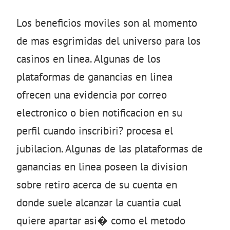
Los beneficios moviles son al momento
de mas esgrimidas del universo para los
casinos en linea. Algunas de los
plataformas de ganancias en linea
ofrecen una evidencia por correo
electronico o bien notificacion en su
perfil cuando inscribiri? procesa el
jubilacion. Algunas de las plataformas de
ganancias en linea poseen la division
sobre retiro acerca de su cuenta en
donde suele alcanzar la cuantia cual
quiere apartar asi� como el metodo