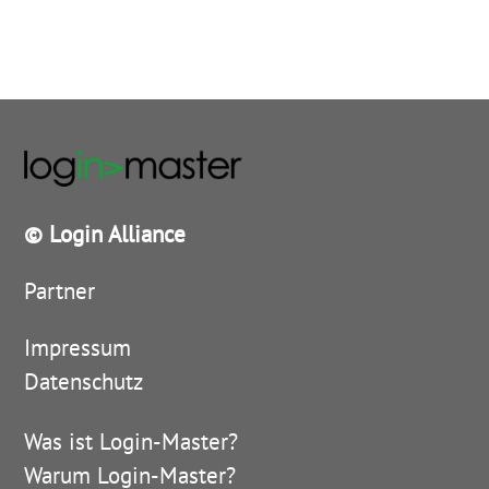
© Login Alliance
Partner
Impressum
Datenschutz
Was ist Login-Master?
Warum Login-Master?