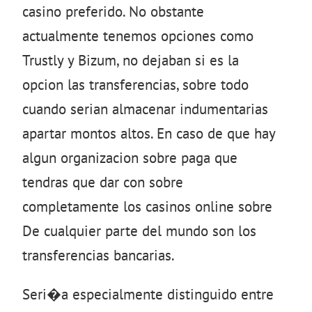
casino preferido. No obstante
actualmente tenemos opciones como
Trustly y Bizum, no dejaban si es la
opcion las transferencias, sobre todo
cuando serian almacenar indumentarias
apartar montos altos. En caso de que hay
algun organizacion sobre paga que
tendras que dar con sobre
completamente los casinos online sobre
De cualquier parte del mundo son los
transferencias bancarias.
Seri�a especialmente distinguido entre