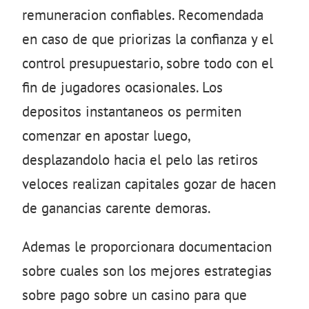
remuneracion confiables. Recomendada
en caso de que priorizas la confianza y el
control presupuestario, sobre todo con el
fin de jugadores ocasionales. Los
depositos instantaneos os permiten
comenzar en apostar luego,
desplazandolo hacia el pelo las retiros
veloces realizan capitales gozar de hacen
de ganancias carente demoras.
Ademas le proporcionara documentacion
sobre cuales son los mejores estrategias
sobre pago sobre un casino para que