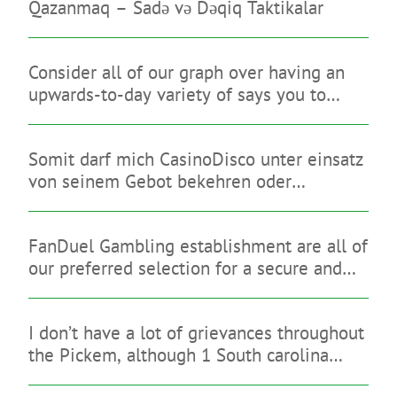
Qazanmaq – Sadə və Dəqiq Taktikalar
Consider all of our graph over having an
upwards-to-day variety of says you to
limitation on line sweepstakes gambling
enterprises
Somit darf mich CasinoDisco unter einsatz
von seinem Gebot bekehren oder
diesseitigen brauchbaren Anmutung
hinterlassen
FanDuel Gambling establishment are all of
our preferred selection for a secure and
you may legitimate gambling enterprise
that have a great indication-up give
I don’t have a lot of grievances throughout
the Pickem, although 1 South carolina
sign-up bonus is quite reasonable