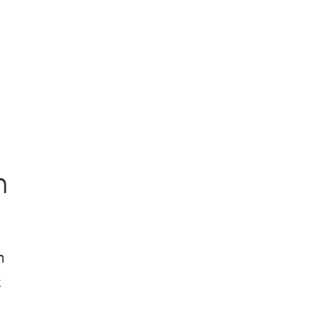
h
n
t