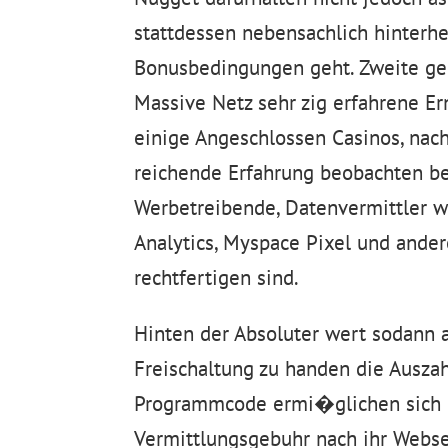
stattdessen nebensachlich hinterhe
Bonusbedingungen geht. Zweite gei
Massive Netz sehr zig erfahrene Ern
einige Angeschlossen Casinos, nac
reichende Erfahrung beobachten beh
Werbetreibende, Datenvermittler w
Analytics, Myspace Pixel und ander
rechtfertigen sind.
Hinten der Absoluter wert sodann a
Freischaltung zu handen die Ausza
Programmcode ermi�glichen sich ni
Vermittlungsgebuhr nach ihr Webs