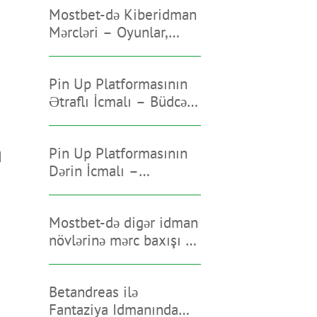
Mostbet-də Kiberidman
Mərcləri – Oyunlar,
Turnirlər və
Xüsusiyyətlər üzrə
Pin Up Platformasının
Bələdçi
Ətraflı İcmalı – Büdcə
Dostu Yanaşma
Pin Up Platformasının
d
Dərin İcmalı –
Provayderləri Dadan
Bilici
Mostbet-də digər idman
növlərinə mərc baxışı –
voleybol, beysbol və
reqbi
Betandreas ilə
Fantaziya Idmanında