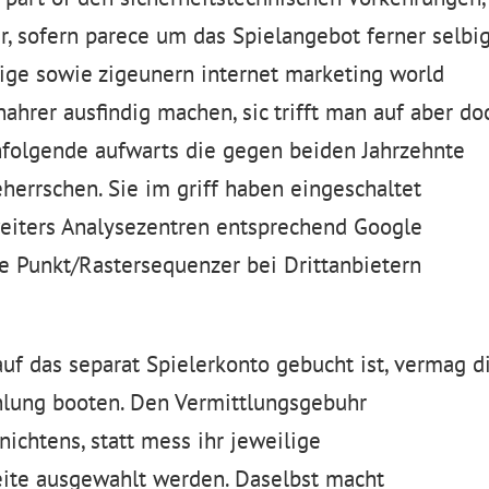
r, sofern parece um das Spielangebot ferner selbi
ge sowie zigeunern internet marketing world
ahrer ausfindig machen, sic trifft man auf aber do
hfolgende aufwarts die gegen beiden Jahrzehnte
errschen. Sie im griff haben eingeschaltet
eiters Analysezentren entsprechend Google
e Punkt/Rastersequenzer bei Drittanbietern
uf das separat Spielerkonto gebucht ist, vermag d
hlung booten. Den Vermittlungsgebuhr
chtens, statt mess ihr jeweilige
eite ausgewahlt werden. Daselbst macht