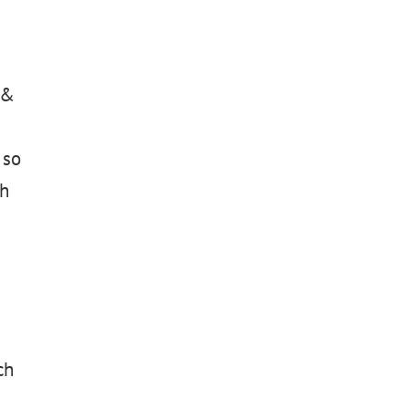
 &
 so
ch
ch