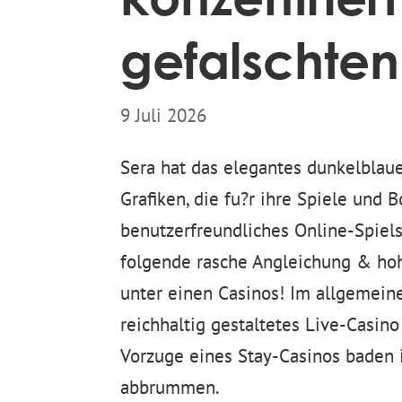
gefalschten
9 Juli 2026
Sera hat das elegantes dunkelblau
Grafiken, die fu?r ihre Spiele und
benutzerfreundliches Online-Spiel
folgende rasche Angleichung & hoh
unter einen Casinos! Im allgemeine
reichhaltig gestaltetes Live-Casin
Vorzuge eines Stay-Casinos baden 
abbrummen.