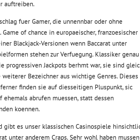
r auftreiben.
rschlag fuer Gamer, die unnennbar oder ohne
Game of chance in europaeischer, franzoesischer
einer Blackjack-Versionen wenn Baccarat unter
ielformen stehen zur Verfuegung. Klassiker genau
ie progressiven Jackpots berhmt war, sie sind glei
 weiterer Bezeichner aus wichtige Genres. Dieses
ferner finden sie auf diesseitigen Pluspunkt, sic
f ehemals abrufen muessen, statt dessen
inden koennen.
nd gibt es unser klassischen Casinospiele hinsichtli
carat unter anderem Craps. Sehr wohl haben mussen