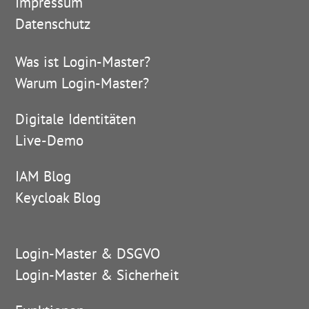
Impressum
Datenschutz
Was ist Login-Master?
Warum Login-Master?
Digitale Identitäten
Live-Demo
IAM Blog
Keycloak Blog
Login-Master & DSGVO
Login-Master & Sicherheit