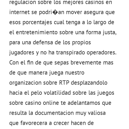
regulacion sobre los mejores casinos en
internet se podri�an mover asegura que
esos porcentajes cual tenga a lo largo de
el entretenimiento sobre una forma justa,
para una defensa de los propios
jugadores y no ha transpirado operadores.
Con el fin de que sepas brevemente mas
de que manera juega nuestro
organizacion sobre RTP desplazandolo
hacia el pelo volatilidad sobre las juegos
sobre casino online te adelantamos que
resulta la documentacion muy valiosa
que favorecera a crecer hacen de