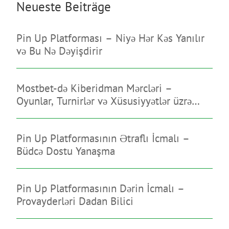
Neueste Beiträge
Pin Up Platforması – Niyə Hər Kəs Yanılır
və Bu Nə Dəyişdirir
Mostbet-də Kiberidman Mərcləri –
Oyunlar, Turnirlər və Xüsusiyyətlər üzrə
Bələdçi
Pin Up Platformasının Ətraflı İcmalı –
Büdcə Dostu Yanaşma
Pin Up Platformasının Dərin İcmalı –
Provayderləri Dadan Bilici