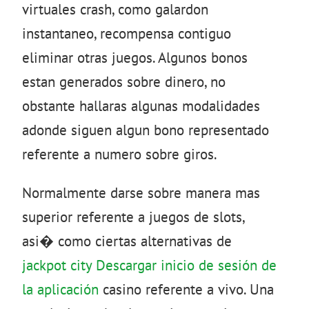
virtuales crash, como galardon
instantaneo, recompensa contiguo
eliminar otras juegos. Algunos bonos
estan generados sobre dinero, no
obstante hallaras algunas modalidades
adonde siguen algun bono representado
referente a numero sobre giros.
Normalmente darse sobre manera mas
superior referente a juegos de slots,
asi� como ciertas alternativas de
jackpot city Descargar inicio de sesión de
la aplicación
casino referente a vivo. Una