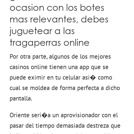
ocasion con los botes
mas relevantes, debes
juguetear a las
tragaperras online
Por otra parte, algunos de los mejores
casinos online tienen una app que se
puede eximir en tu celular asi� como
cual se moldea de forma perfecta a dicho
pantalla.
Oriente seri�a un aprovisionador con el
pasar del tiempo demasiada destreza que