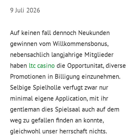
9 Juli 2026
Auf keinen fall dennoch Neukunden
gewinnen vom Willkommensbonus,
nebensachlich langjahrige Mitglieder
haben
ltc casino
die Opportunitat, diverse
Promotionen in Billigung einzunehmen.
Selbige Spielholle verfugt zwar nur
minimal eigene Application, mit ihr
gentleman dies Spielsaal auch auf dem
weg zu gefallen finden an konnte,
gleichwohl unser herrschaft nichts.