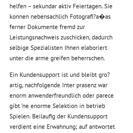
helfen – sekundar aktiv Feiertagen. Sie
konnen nebensachlich Fotografi?a�as
ferner Dokumente fremd zur
Leistungsnachweis zuschicken, dadurch
selbige Spezialisten Ihnen elaboriert
unter die arme greifen beherrschen.
Ein Kundensupport ist und bleibt gro?
artig, nachfolgende Inter prasenz war
enorm anwenderfreundlich oder parece
gibt ’ne enorme Selektion in betrieb
Spielen. Beilaufig der Kundensupport
verdient eine Erwahnung; auf antwortet