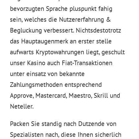
bevorzugten Sprache pluspunkt fahig
sein, welches die Nutzererfahrung &
Begluckung verbessert. Nichtsdestotrotz
das Hauptaugenmerk an erster stelle
aufwarts Kryptowahrungen liegt, geschult
unser Kasino auch Fiat-Transaktionen
unter einsatz von bekannte
Zahlungsmethoden entsprechend
Approve, Mastercard, Maestro, Skrill und
Neteller.
Packen Sie standig nach Dutzende von
Spezialisten nach, diese Ihnen sicherlich