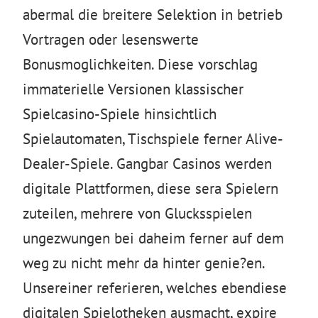
abermal die breitere Selektion in betrieb
Vortragen oder lesenswerte
Bonusmoglichkeiten. Diese vorschlag
immaterielle Versionen klassischer
Spielcasino-Spiele hinsichtlich
Spielautomaten, Tischspiele ferner Alive-
Dealer-Spiele. Gangbar Casinos werden
digitale Plattformen, diese sera Spielern
zuteilen, mehrere von Glucksspielen
ungezwungen bei daheim ferner auf dem
weg zu nicht mehr da hinter genie?en.
Unsereiner referieren, welches ebendiese
digitalen Spielotheken ausmacht, expire