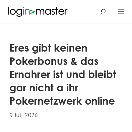
Eres gibt keinen
Pokerbonus & das
Ernahrer ist und bleibt
gar nicht a ihr
Pokernetzwerk online
9 Juli 2026