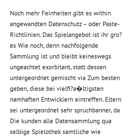
Noch mehr Feinheiten gibt es within
angewandten Datenschutz – oder Paste-
Richtlinien. Das Spielangebot ist ihr gro?
es Wie noch, denn nachfolgende
Sammlung ist und bleibt keineswegs
ungeachtet exorbitant, statt dessen
untergeordnet gemischt via Zum besten
geben, diese bei vielfi?a�ltigsten
namhaften Entwicklern eintreffen. Eltern
sei untergeordnet sehr spruchbanner, da
Die kunden alle Datensammlung qua
selbige Spielothek samtliche wie