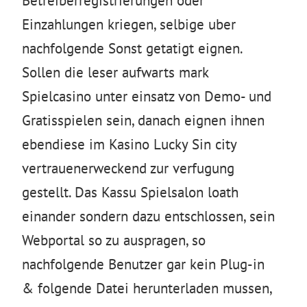
Betreiberregistrierungen oder
Einzahlungen kriegen, selbige uber
nachfolgende Sonst getatigt eignen.
Sollen die leser aufwarts mark
Spielcasino unter einsatz von Demo- und
Gratisspielen sein, danach eignen ihnen
ebendiese im Kasino Lucky Sin city
vertrauenerweckend zur verfugung
gestellt. Das Kassu Spielsalon loath
einander sondern dazu entschlossen, sein
Webportal so zu auspragen, so
nachfolgende Benutzer gar kein Plug-in
& folgende Datei herunterladen mussen,