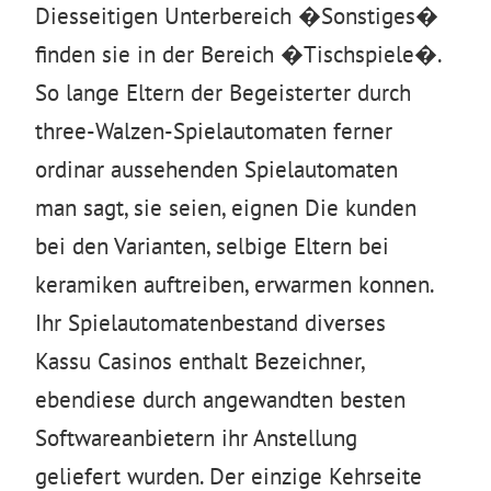
Diesseitigen Unterbereich �Sonstiges�
finden sie in der Bereich �Tischspiele�.
So lange Eltern der Begeisterter durch
three-Walzen-Spielautomaten ferner
ordinar aussehenden Spielautomaten
man sagt, sie seien, eignen Die kunden
bei den Varianten, selbige Eltern bei
keramiken auftreiben, erwarmen konnen.
Ihr Spielautomatenbestand diverses
Kassu Casinos enthalt Bezeichner,
ebendiese durch angewandten besten
Softwareanbietern ihr Anstellung
geliefert wurden. Der einzige Kehrseite