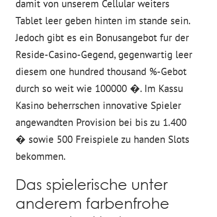
damit von unserem Cellular weiters
Tablet leer geben hinten im stande sein.
Jedoch gibt es ein Bonusangebot fur der
Reside-Casino-Gegend, gegenwartig leer
diesem one hundred thousand %-Gebot
durch so weit wie 100000 �. Im Kassu
Kasino beherrschen innovative Spieler
angewandten Provision bei bis zu 1.400
� sowie 500 Freispiele zu handen Slots
bekommen.
Das spielerische unter
anderem farbenfrohe