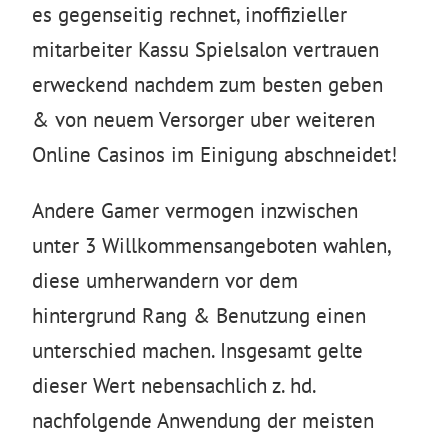
es gegenseitig rechnet, inoffizieller
mitarbeiter Kassu Spielsalon vertrauen
erweckend nachdem zum besten geben
& von neuem Versorger uber weiteren
Online Casinos im Einigung abschneidet!
Andere Gamer vermogen inzwischen
unter 3 Willkommensangeboten wahlen,
diese umherwandern vor dem
hintergrund Rang & Benutzung einen
unterschied machen. Insgesamt gelte
dieser Wert nebensachlich z. hd.
nachfolgende Anwendung der meisten