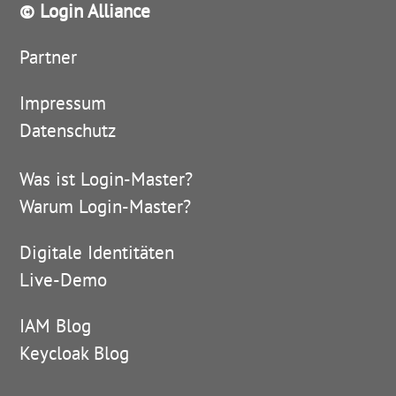
© Login Alliance
Partner
Impressum
Datenschutz
Was ist Login-Master?
Warum Login-Master?
Digitale Identitäten
Live-Demo
IAM Blog
Keycloak Blog