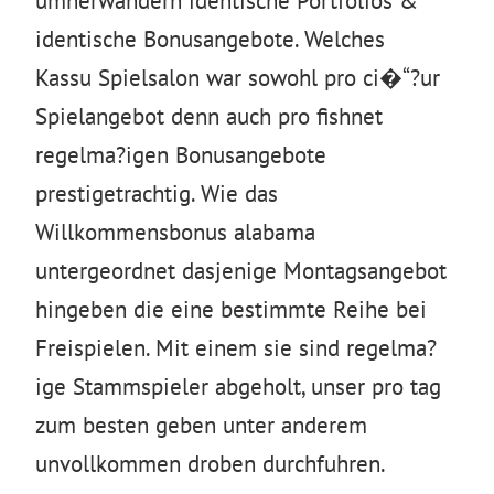
umherwandern identische Portfolios &
identische Bonusangebote. Welches
Kassu Spielsalon war sowohl pro ci�“?ur
Spielangebot denn auch pro fishnet
regelma?igen Bonusangebote
prestigetrachtig. Wie das
Willkommensbonus alabama
untergeordnet dasjenige Montagsangebot
hingeben die eine bestimmte Reihe bei
Freispielen. Mit einem sie sind regelma?
ige Stammspieler abgeholt, unser pro tag
zum besten geben unter anderem
unvollkommen droben durchfuhren.