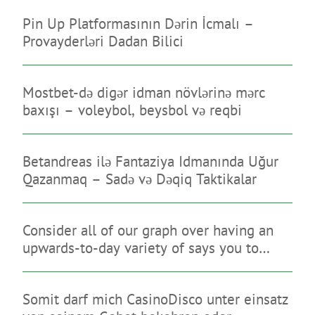
Pin Up Platformasının Dərin İcmalı –
Provayderləri Dadan Bilici
Mostbet-də digər idman növlərinə mərc
baxışı – voleybol, beysbol və reqbi
Betandreas ilə Fantaziya Idmanında Uğur
Qazanmaq – Sadə və Dəqiq Taktikalar
Consider all of our graph over having an
upwards-to-day variety of says you to
limitation on line sweepstakes gambling
enterprises
Somit darf mich CasinoDisco unter einsatz