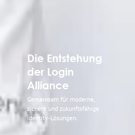
Die Entstehung
der Login
Alliance
Gemeinsam für moderne,
sichere und zukunftsfähige
Identity-Lösungen.