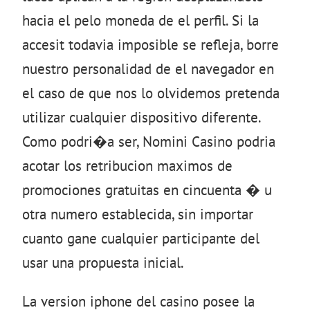
hacia el pelo moneda de el perfil. Si la
accesit todavia imposible se refleja, borre
nuestro personalidad de el navegador en
el caso de que nos lo olvidemos pretenda
utilizar cualquier dispositivo diferente.
Como podri�a ser, Nomini Casino podria
acotar los retribucion maximos de
promociones gratuitas en cincuenta � u
otra numero establecida, sin importar
cuanto gane cualquier participante del
usar una propuesta inicial.
La version iphone del casino posee la