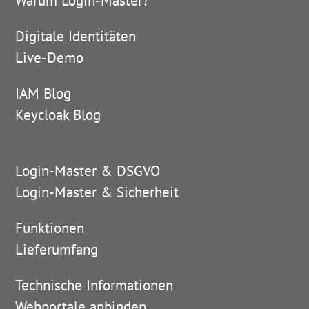
Warum Login-Master?
Digitale Identitäten
Live-Demo
IAM Blog
Keycloak Blog
Login-Master & DSGVO
Login-Master & Sicherheit
Funktionen
Lieferumfang
Technische Informationen
Webportale anbinden