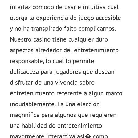
interfaz comodo de usar e intuitiva cual
otorga la experiencia de juego accesible
y no ha transpirado falto complicarnos.
Nuestro casino tiene cualquier duro
aspectos alrededor del entretenimiento
responsable, lo cual lo permite
delicadeza para jugadores que desean
disfrutar de una vivencia sobre
entretenimiento referente a algun marco
indudablemente. Es una eleccion
magnnifica para algunos que requieren
una habilidad de entretenimiento
mayormente interactiva asi� como