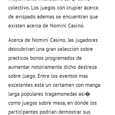
colectivo. Los juegos con crupier acerca
de avispado ademas se encuentran que
existen acerca de Nomini Casino.
Acerca de Nomini Casino, las jugadores
descubriran una gran seleccion sobre
practicos bonos programados de
aumentar notoriamente dicho destreza
sobre juego. Entre los eventos mas
excelentes esta un certamen con manga
larga populares tragamonedas asi�
como juegos sobre mesa, en donde los
participantes podrian demostrar sus