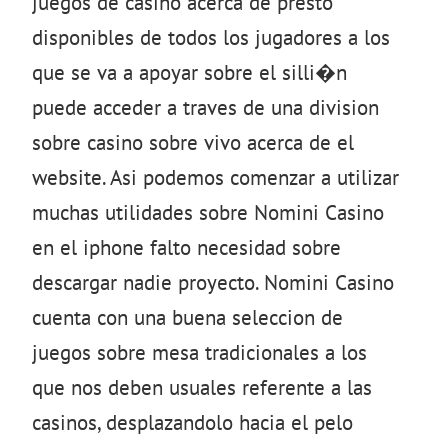
juegos de casino acerca de presto
disponibles de todos los jugadores a los
que se va a apoyar sobre el silli�n
puede acceder a traves de una division
sobre casino sobre vivo acerca de el
website. Asi podemos comenzar a utilizar
muchas utilidades sobre Nomini Casino
en el iphone falto necesidad sobre
descargar nadie proyecto. Nomini Casino
cuenta con una buena seleccion de
juegos sobre mesa tradicionales a los
que nos deben usuales referente a las
casinos, desplazandolo hacia el pelo