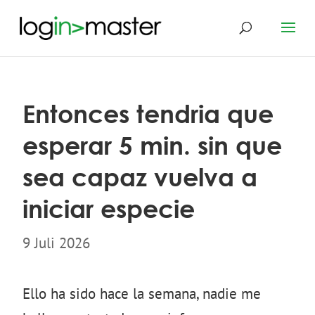
Entonces tendria que
esperar 5 min. sin que
sea capaz vuelva a
iniciar especie
9 Juli 2026
Ello ha sido hace la semana, nadie me