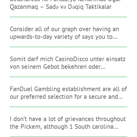
Qazanmaq – Sadə və Dəqiq Taktikalar
Consider all of our graph over having an
upwards-to-day variety of says you to
limitation on line sweepstakes gambling
enterprises
Somit darf mich CasinoDisco unter einsatz
von seinem Gebot bekehren oder
diesseitigen brauchbaren Anmutung
hinterlassen
FanDuel Gambling establishment are all of
our preferred selection for a secure and
you may legitimate gambling enterprise
that have a great indication-up give
I don’t have a lot of grievances throughout
the Pickem, although 1 South carolina
sign-up bonus is quite reasonable