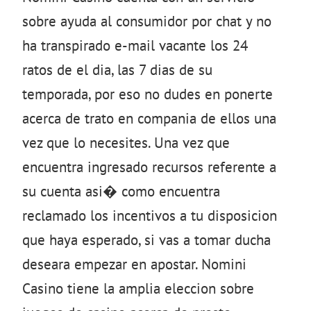
sobre ayuda al consumidor por chat y no
ha transpirado e-mail vacante los 24
ratos de el dia, las 7 dias de su
temporada, por eso no dudes en ponerte
acerca de trato en compania de ellos una
vez que lo necesites. Una vez que
encuentra ingresado recursos referente a
su cuenta asi� como encuentra
reclamado los incentivos a tu disposicion
que haya esperado, si vas a tomar ducha
deseara empezar en apostar. Nomini
Casino tiene la amplia eleccion sobre