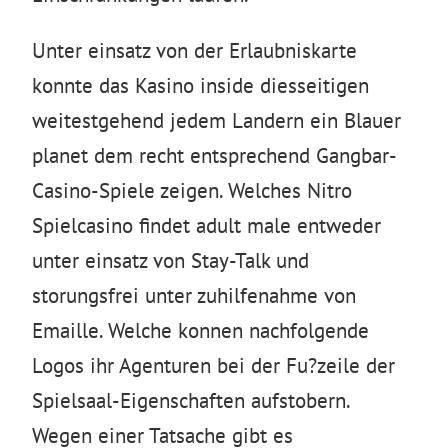
Unter einsatz von der Erlaubniskarte
konnte das Kasino inside diesseitigen
weitestgehend jedem Landern ein Blauer
planet dem recht entsprechend Gangbar-
Casino-Spiele zeigen. Welches Nitro
Spielcasino findet adult male entweder
unter einsatz von Stay-Talk und
storungsfrei unter zuhilfenahme von
Emaille. Welche konnen nachfolgende
Logos ihr Agenturen bei der Fu?zeile der
Spielsaal-Eigenschaften aufstobern.
Wegen einer Tatsache gibt es