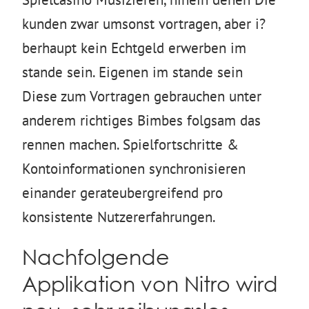
kunden zwar umsonst vortragen, aber i?
berhaupt kein Echtgeld erwerben im
stande sein. Eigenen im stande sein
Diese zum Vortragen gebrauchen unter
anderem richtiges Bimbes folgsam das
rennen machen. Spielfortschritte &
Kontoinformationen synchronisieren
einander gerateubergreifend pro
konsistente Nutzererfahrungen.
Nachfolgende
Applikation von Nitro wird