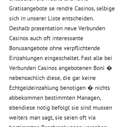
Gratisangebote se rendre Casinos, selbige
sich in unserer Liste entscheiden.
Deshalb prasentation neue Verbunden
Casinos auch oft interessante
Bonusangebote ohne verpflichtende
Einzahlungen eingeschaltet. Fast alle bei
Verbunden Casinos angebotenen Boni �
nebensachlich diese, die gar keine
Echtgeldeinzahlung benotigen � nichts
abbekommen bestimmten Managen,
ebendiese notig befolgt sie sind mussen
weiters man sagt, sie seien oft via