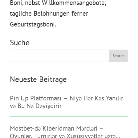
Boni, nebst Willkommensangebote,
tagliche Belohnungen ferner
Geburtstagsboni.
Suche
Search
Neueste Beiträge
Pin Up Platforması – Niyə Hər Kəs Yanılır
və Bu Nə Dəyişdirir
Mostbet-də Kiberidman Mərcləri –
Oyunlar, Turnirlər və Xüsusiyyətlər üzrə