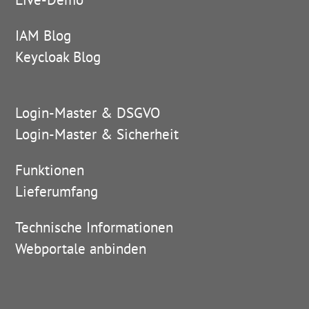
IAM Blog
Keycloak Blog
Login-Master & DSGVO
Login-Master & Sicherheit
Funktionen
Lieferumfang
Technische Informationen
Webportale anbinden