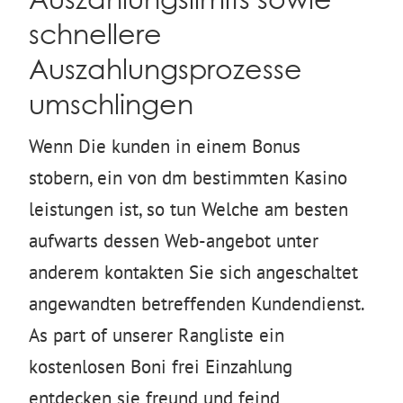
schnellere
Auszahlungsprozesse
umschlingen
Wenn Die kunden in einem Bonus
stobern, ein von dm bestimmten Kasino
leistungen ist, so tun Welche am besten
aufwarts dessen Web-angebot unter
anderem kontakten Sie sich angeschaltet
angewandten betreffenden Kundendienst.
As part of unserer Rangliste ein
kostenlosen Boni frei Einzahlung
entdecken sie freund und feind