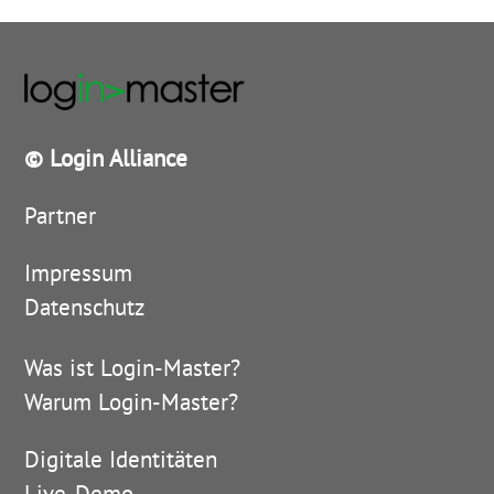
© Login Alliance
Partner
Impressum
Datenschutz
Was ist Login-Master?
Warum Login-Master?
Digitale Identitäten
Live-Demo