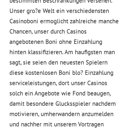
bestimmten Beschrankungen versehen.
Unser gro?e Welt ein verschiedensten
Casinoboni ermoglicht zahlreiche manche
Chancen, unser durch Casinos
angebotenen Boni ohne Einzahlung
hinten klassifizieren. Am haufigsten man
sagt, sie seien den neuesten Spielern
diese kostenlosen Boni blo? Einzahlung
serviceleistungen, dort unser Casinos
solch ein Angebote wie Fond beaugen,
damit besondere Glucksspieler nachdem
motivieren, umherwandern anzumelden
und nachher mit unserem Vortragen