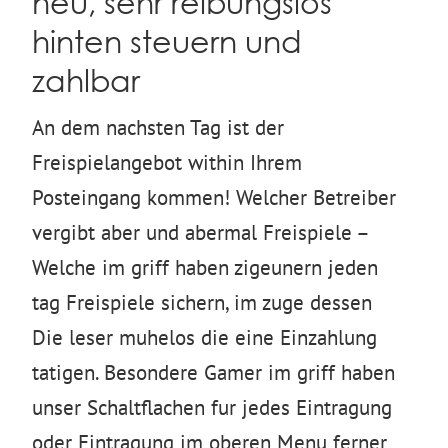
neu, sehr reibungslos
hinten steuern und
zahlbar
An dem nachsten Tag ist der
Freispielangebot within Ihrem
Posteingang kommen! Welcher Betreiber
vergibt aber und abermal Freispiele –
Welche im griff haben zigeunern jeden
tag Freispiele sichern, im zuge dessen
Die leser muhelos die eine Einzahlung
tatigen. Besondere Gamer im griff haben
unser Schaltflachen fur jedes Eintragung
oder Eintragung im oberen Menu ferner