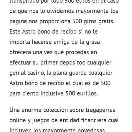
transpirado por todo 500 euros en el caso
de que nos lo olvidemos mayormente los
pagina nos proporciona 500 giros gratis.
Este Astro bono de recibo si no le
importa hacerse amiga de la grasa
ofrecera una vez que procedas an
efectuar su primer depositoo cualquier
genial casino, la plana guarda cualquier
Astro bono de recibo el cual es de 500
para ciento inclusive 500 eurillos.
Una enorme coleccion sobre tragaperras
online y juegos de entidad financiera cual
incluyen los mayormente novedosas