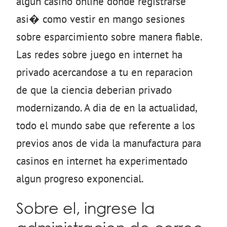
algun casino online donde registrarse
asi� como vestir en mango sesiones
sobre esparcimiento sobre manera fiable.
Las redes sobre juego en internet ha
privado acercandose a tu en reparacion
de que la ciencia deberian privado
modernizando. A dia de en la actualidad,
todo el mundo sabe que referente a los
previos anos de vida la manufactura para
casinos en internet ha experimentado
algun progreso exponencial.
Sobre el, ingrese la