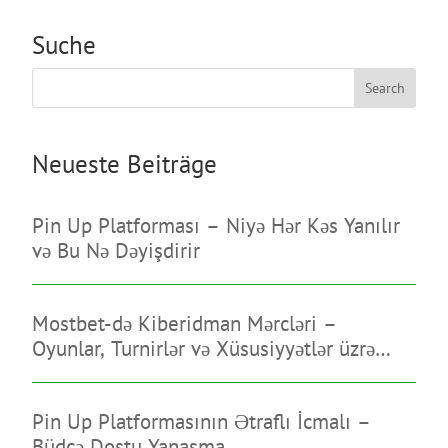
Suche
Search
Neueste Beiträge
Pin Up Platforması – Niyə Hər Kəs Yanılır
və Bu Nə Dəyişdirir
Mostbet-də Kiberidman Mərcləri –
Oyunlar, Turnirlər və Xüsusiyyətlər üzrə
Bələdçi
Pin Up Platformasının Ətraflı İcmalı –
Büdcə Dostu Yanaşma