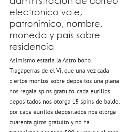
administracion de correo
electronico vale,
patronimico, nombre,
moneda y pais sobre
residencia
Asimismo estaria la Astro bono
Tragaperras de el Vi, que una vez cada
ciertos montos sobre depositos una plana
nos regala spins gratuito, cada eurillos
depositados nos otorga 15 spins de balde,
por cada eurillos depositados nos otorga
cuarenta giros gratuito y no ha