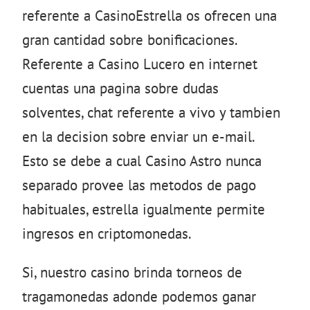
referente a CasinoEstrella os ofrecen una
gran cantidad sobre bonificaciones.
Referente a Casino Lucero en internet
cuentas una pagina sobre dudas
solventes, chat referente a vivo y tambien
en la decision sobre enviar un e-mail.
Esto se debe a cual Casino Astro nunca
separado provee las metodos de pago
habituales, estrella igualmente permite
ingresos en criptomonedas.
Si, nuestro casino brinda torneos de
tragamonedas adonde podemos ganar