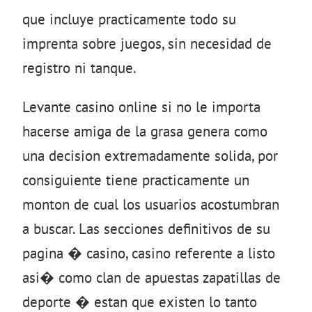
que incluye practicamente todo su
imprenta sobre juegos, sin necesidad de
registro ni tanque.
Levante casino online si no le importa
hacerse amiga de la grasa genera como
una decision extremadamente solida, por
consiguiente tiene practicamente un
monton de cual los usuarios acostumbran
a buscar. Las secciones definitivos de su
pagina � casino, casino referente a listo
asi� como clan de apuestas zapatillas de
deporte � estan que existen lo tanto