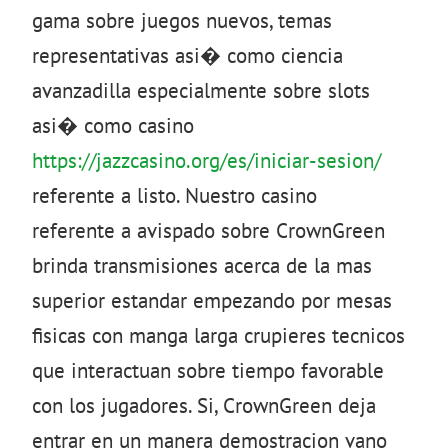
gama sobre juegos nuevos, temas
representativas asi� como ciencia
avanzadilla especialmente sobre slots
asi� como casino
https://jazzcasino.org/es/iniciar-sesion/
referente a listo. Nuestro casino
referente a avispado sobre CrownGreen
brinda transmisiones acerca de la mas
superior estandar empezando por mesas
fisicas con manga larga crupieres tecnicos
que interactuan sobre tiempo favorable
con los jugadores. Si, CrownGreen deja
entrar en un manera demostracion vano