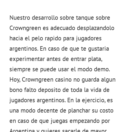
Nuestro desarrollo sobre tanque sobre
Crowngreen es adecuado desplazandolo
hacia el pelo rapido para jugadores
argentinos. En caso de que te gustaria
experimentar antes de entrar plata,
siempre se puede usar el modo demo.
Hoy, Crowngreen casino no guarda algun
bono falto deposito de toda la vida de
jugadores argentinos. En la ejercicio, es
una modo decente de planchar su costo
en caso de que juegas empezando por
Argentina y quieres sacarle de mayor