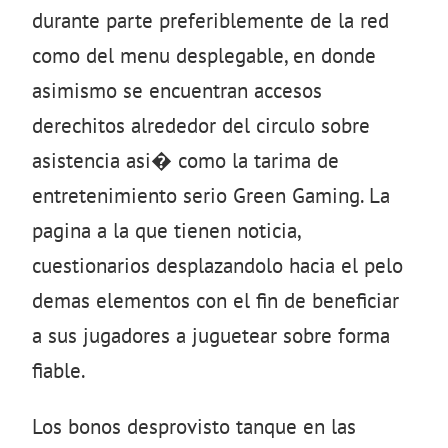
durante parte preferiblemente de la red
como del menu desplegable, en donde
asimismo se encuentran accesos
derechitos alrededor del circulo sobre
asistencia asi� como la tarima de
entretenimiento serio Green Gaming. La
pagina a la que tienen noticia,
cuestionarios desplazandolo hacia el pelo
demas elementos con el fin de beneficiar
a sus jugadores a juguetear sobre forma
fiable.
Los bonos desprovisto tanque en las