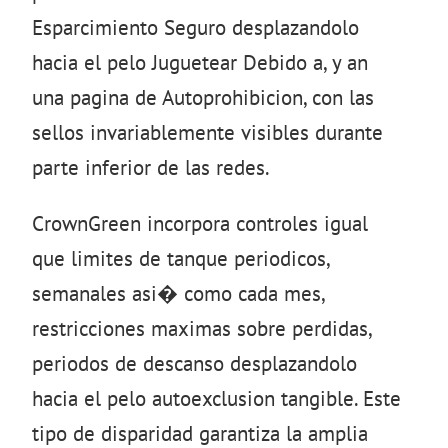
Esparcimiento Seguro desplazandolo
hacia el pelo Juguetear Debido a, y an
una pagina de Autoprohibicion, con las
sellos invariablemente visibles durante
parte inferior de las redes.
CrownGreen incorpora controles igual
que limites de tanque periodicos,
semanales asi� como cada mes,
restricciones maximas sobre perdidas,
periodos de descanso desplazandolo
hacia el pelo autoexclusion tangible. Este
tipo de disparidad garantiza la amplia