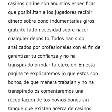
casinos online son anuncios especificas
que posibilitan a los jugadores recibir
dinero sobre bono indumentarias giros
gratuito falto necesidad sobre hacer
cualquier deposito. Todos han sido
analizados por profesionales con el fin de
garantizar tu confianza y no ha
transpirado brindar tu eleccion. En esta
pagina te explicaremos lo que estos son
bonos, de que manera trabajan y no ha
transpirado os comentaremos una
recopilacion de los novios bonos sin
tanque que existen acerca de casinos