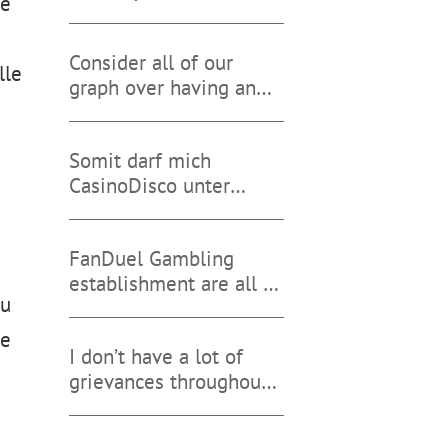
re
Uğur Qazanmaq – Sadə
və Dəqiq Taktikalar
Consider all of our
lle
graph over having an
upwards-to-day variety
of says you to
Somit darf mich
limitation on line
CasinoDisco unter
sweepstakes gambling
einsatz von seinem
enterprises
Gebot bekehren oder
FanDuel Gambling
diesseitigen
establishment are all of
brauchbaren Anmutung
eu
our preferred selection
hinterlassen
for a secure and you
le
I don’t have a lot of
may legitimate
grievances throughout
gambling enterprise
the Pickem, although 1
that have a great
South carolina sign-up
indication-up give