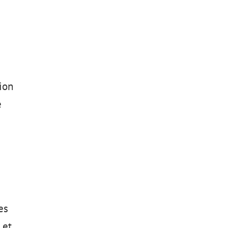
ion
e
es
 et