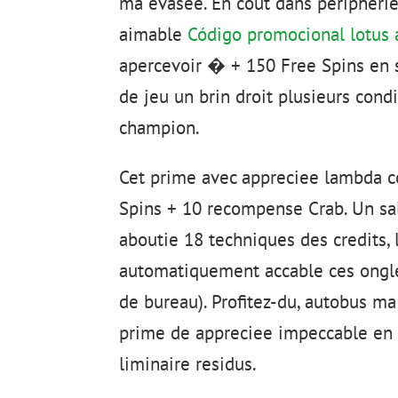
ma evasee. En cout dans peripherie
aimable
Código promocional lotus 
apercevoir � + 150 Free Spins en s
de jeu un brin droit plusieurs cond
champion.
Cet prime avec appreciee lambda c
Spins + 10 recompense Crab. Un sal
aboutie 18 techniques des credits, 
automatiquement accable ces onglet
de bureau). Profitez-du, autobus m
prime de appreciee impeccable en 
liminaire residus.