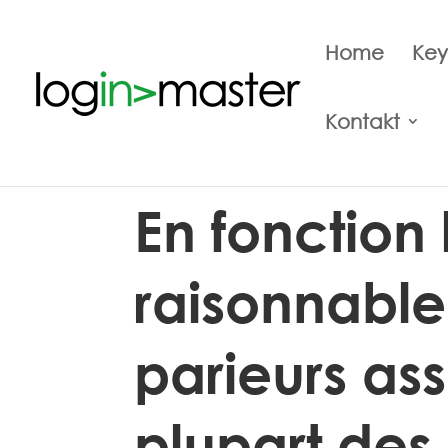
Home
Key
Kontakt
En fonctio
raisonnable
parieurs ass
plupart des