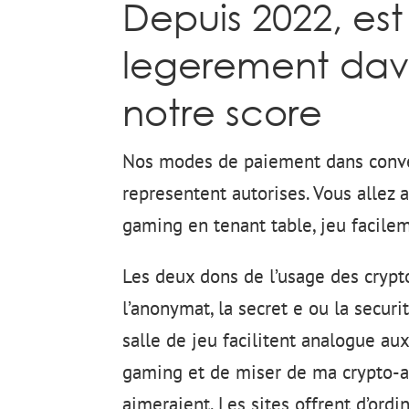
Depuis 2022, est
legerement dav
notre score
Nos modes de paiement dans conve
representent autorises. Vous allez
gaming en tenant table, jeu facilem
Les deux dons de l’usage des crypt
l’anonymat, la secret e ou la secur
salle de jeu facilitent analogue au
gaming et de miser de ma crypto-ap
aimeraient. Les sites offrent d’ord