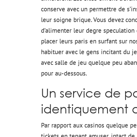
conserve avec un permettre de s’ins
leur soigne brique. Vous devez con
d’alimenter leur degre speculation
placer leurs paris en surfant sur 
habituer avec le gens incitant du j
avec salle de jeu quelque peu ab
pour au-dessous.
Un service de p
identiquement a
Par rapport aux casinos quelque peu
tickets en tenant amuser, intact de