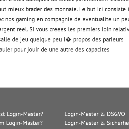
aut mieux brader des monnaie. Le but ici consiste 
ec nos gaming en compagnie de eventualite un pe
gent reel. Si vous creees les premiers loin relati
 salle de jeu quelque peu i� propos des parieurs
uler pour jouir de une autre des capacites
ist Login-Master?
Login-Master & DSGVO
m Login-Master?
Login-Master & Sicherhe