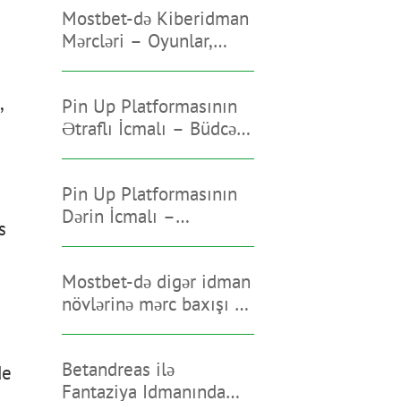
Mostbet-də Kiberidman
Mərcləri – Oyunlar,
Turnirlər və
Xüsusiyyətlər üzrə
,
Pin Up Platformasının
Bələdçi
Ətraflı İcmalı – Büdcə
Dostu Yanaşma
Pin Up Platformasının
Dərin İcmalı –
s
Provayderləri Dadan
Bilici
Mostbet-də digər idman
növlərinə mərc baxışı –
voleybol, beysbol və
reqbi
Betandreas ilə
de
Fantaziya Idmanında